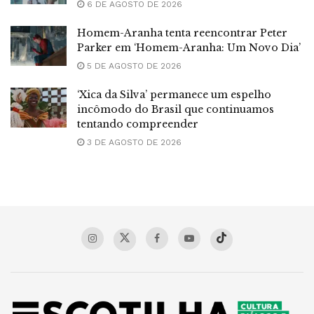
6 DE AGOSTO DE 2026
Homem-Aranha tenta reencontrar Peter
Parker em ‘Homem-Aranha: Um Novo Dia’
5 DE AGOSTO DE 2026
‘Xica da Silva’ permanece um espelho
incômodo do Brasil que continuamos
tentando compreender
3 DE AGOSTO DE 2026