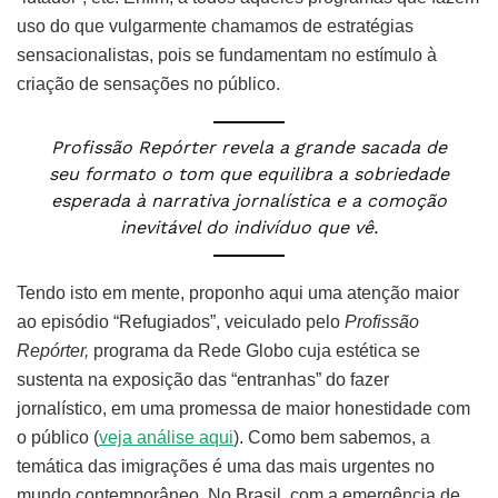
uso do que vulgarmente chamamos de estratégias
sensacionalistas, pois se fundamentam no estímulo à
criação de sensações no público.
Profissão Repórter revela a grande sacada de
seu formato o tom que equilibra a sobriedade
esperada à narrativa jornalística e a comoção
inevitável do indivíduo que vê.
Tendo isto em mente, proponho aqui uma atenção maior
ao episódio “Refugiados”, veiculado pelo
Profissão
Repórter,
programa da Rede Globo cuja estética se
sustenta na exposição das “entranhas” do fazer
jornalístico, em uma promessa de maior honestidade com
o público (
veja análise aqui
). Como bem sabemos, a
temática das imigrações é uma das mais urgentes no
mundo contemporâneo. No Brasil, com a emergência de