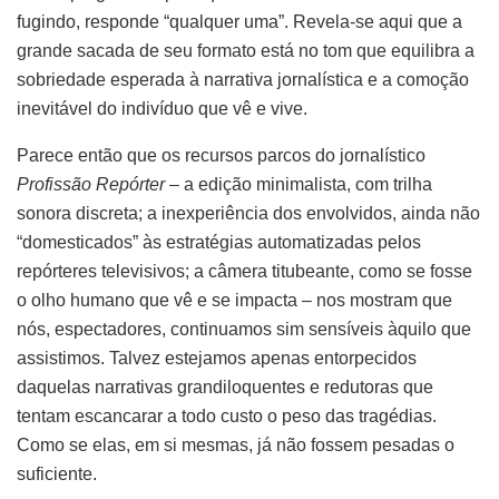
fugindo, responde “qualquer uma”. Revela-se aqui que a
grande sacada de seu formato está no tom que equilibra a
sobriedade esperada à narrativa jornalística e a comoção
inevitável do indivíduo que vê e vive.
Parece então que os recursos parcos do jornalístico
Profissão Repórter –
a edição minimalista, com trilha
sonora discreta; a inexperiência dos envolvidos, ainda não
“domesticados” às estratégias automatizadas pelos
repórteres televisivos; a câmera titubeante, como se fosse
o olho humano que vê e se impacta – nos mostram que
nós, espectadores, continuamos sim sensíveis àquilo que
assistimos. Talvez estejamos apenas entorpecidos
daquelas narrativas grandiloquentes e redutoras que
tentam escancarar a todo custo o peso das tragédias.
Como se elas, em si mesmas, já não fossem pesadas o
suficiente.