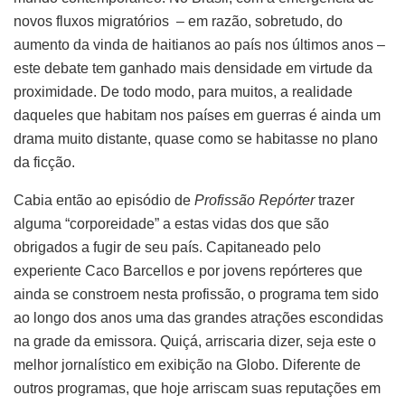
novos fluxos migratórios – em razão, sobretudo, do
aumento da vinda de haitianos ao país nos últimos anos –
este debate tem ganhado mais densidade em virtude da
proximidade. De todo modo, para muitos, a realidade
daqueles que habitam nos países em guerras é ainda um
drama muito distante, quase como se habitasse no plano
da ficção.
Cabia então ao episódio de
Profissão Repórter
trazer
alguma “corporeidade” a estas vidas dos que são
obrigados a fugir de seu país. Capitaneado pelo
experiente Caco Barcellos e por jovens repórteres que
ainda se constroem nesta profissão, o programa tem sido
ao longo dos anos uma das grandes atrações escondidas
na grade da emissora. Quiçá, arriscaria dizer, seja este o
melhor jornalístico em exibição na Globo. Diferente de
outros programas, que hoje arriscam suas reputações em