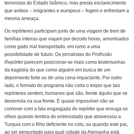
terroristas do Estado Islâmico, mas presta esclarecimento
que ambos – imigrantes e europeus – fogem e enfrentam a
mesma ameaça.
Os repórteres participam junto de uma viagem de trem de
famílias inteiras que viajam por dezoito horas, amontoados
como gado mal transportado, em rumo a uma
possibilidade de futuro. Os jornalistas do
Profissão
Repórter
parecem posicionar-se mais como testemunhas
da tragédia do que como alguém em busca de um
depoimento forte ou de uma cena impactante. Por outro
lado, o formato do programa não corta o torpor que tais
repórteres sentem, humanos que são, frente àquilo que se
desenrola na sua frente. É quase impossível não se
comover com a fala engasgada do repórter que enxuga os
olhos quando lembra do entrevistado que atravessou a
Turquia com o filho deficiente no colo, ou quando este pai,
ao ser perguntado para qual cidade da Alemanha está