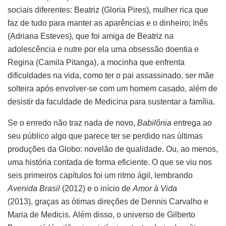
sociais diferentes: Beatriz (Gloria Pires), mulher rica que
faz de tudo para manter as aparências e o dinheiro; Inês
(Adriana Esteves), que foi amiga de Beatriz na
adolescência e nutre por ela uma obsessão doentia e
Regina (Camila Pitanga), a mocinha que enfrenta
dificuldades na vida, como ter o pai assassinado, ser mãe
solteira após envolver-se com um homem casado, além de
desistir da faculdade de Medicina para sustentar a família.
Se o enredo não traz nada de novo,
Babilônia
entrega ao
seu público algo que parece ter se perdido nas últimas
produções da Globo: novelão de qualidade. Ou, ao menos,
uma história contada de forma eficiente. O que se viu nos
seis primeiros capítulos foi um ritmo ágil, lembrando
Avenida Brasil
(2012) e o início de
Amor à Vida
(2013), graças as ótimas direções de Dennis Carvalho e
Maria de Medicis. Além disso, o universo de Gilberto