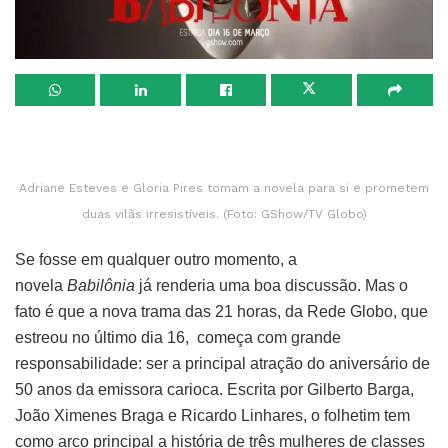
Adriane Esteves e Gloria Pires tomam a novela para si e prometem
duas vilãs irresistíveis. (Foto: GShow/TV Globo)
Se fosse em qualquer outro momento, a
novela
Babilônia
já renderia uma boa discussão. Mas o
fato é que a nova trama das 21 horas, da Rede Globo, que
estreou no último dia 16, começa com grande
responsabilidade: ser a principal atração do aniversário de
50 anos da emissora carioca. Escrita por Gilberto Barga,
João Ximenes Braga e Ricardo Linhares, o folhetim tem
como arco principal a história de três mulheres de classes