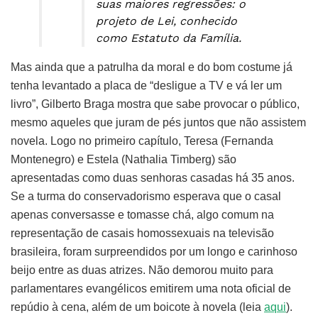
suas maiores regressões: o
projeto de Lei, conhecido
como Estatuto da Família.
Mas ainda que a patrulha da moral e do bom costume já
tenha levantado a placa de “desligue a TV e vá ler um
livro”, Gilberto Braga mostra que sabe provocar o público,
mesmo aqueles que juram de pés juntos que não assistem
novela. Logo no primeiro capítulo, Teresa (Fernanda
Montenegro) e Estela (Nathalia Timberg) são
apresentadas como duas senhoras casadas há 35 anos.
Se a turma do conservadorismo esperava que o casal
apenas conversasse e tomasse chá, algo comum na
representação de casais homossexuais na televisão
brasileira, foram surpreendidos por um longo e carinhoso
beijo entre as duas atrizes. Não demorou muito para
parlamentares evangélicos emitirem uma nota oficial de
repúdio à cena, além de um boicote à novela (leia
aqui
).