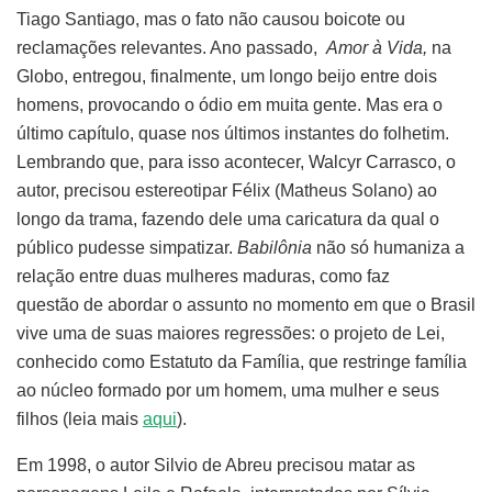
Tiago Santiago, mas o fato não causou boicote ou
reclamações relevantes. Ano passado,
Amor à Vida,
na
Globo, entregou, finalmente, um longo beijo entre dois
homens, provocando o ódio em muita gente. Mas era o
último capítulo, quase nos últimos instantes do folhetim.
Lembrando que, para isso acontecer, Walcyr Carrasco, o
autor, precisou estereotipar Félix (Matheus Solano) ao
longo da trama, fazendo dele uma caricatura da qual o
público pudesse simpatizar.
Babilônia
não só humaniza a
relação entre duas mulheres maduras, como faz
questão de abordar o assunto no momento em que o Brasil
vive uma de suas maiores regressões: o projeto de Lei,
conhecido como Estatuto da Família, que restringe família
ao núcleo formado por um homem, uma mulher e seus
filhos (leia mais
aqui
).
Em 1998, o autor Silvio de Abreu precisou matar as