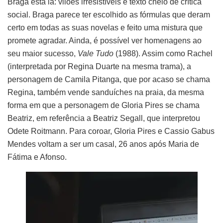
Braga está lá: vilões irresistíveis e texto cheio de crítica
social. Braga parece ter escolhido as fórmulas que deram
certo em todas as suas novelas e feito uma mistura que
promete agradar. Ainda, é possível ver homenagens ao
seu maior sucesso,
Vale Tudo
(1988). Assim como Rachel
(interpretada por Regina Duarte na mesma trama), a
personagem de Camila Pitanga, que por acaso se chama
Regina, também vende sanduíches na praia, da mesma
forma em que a personagem de Gloria Pires se chama
Beatriz, em referência a Beatriz Segall, que interpretou
Odete Roitmann. Para coroar, Gloria Pires e Cassio Gabus
Mendes voltam a ser um casal, 26 anos após Maria de
Fátima e Afonso.