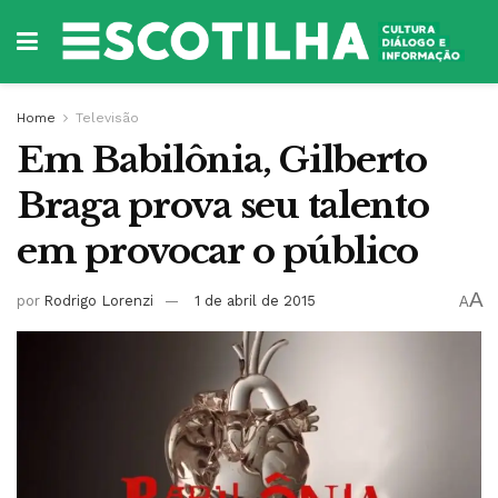
Home
Televisão
Em Babilônia, Gilberto
Braga prova seu talento
em provocar o público
A
por
Rodrigo Lorenzi
1 de abril de 2015
A