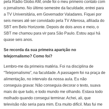
pela Rádio Globo AM, onde foi o meu primeiro contato com
o jornalismo. No último semestre da faculdade, entrei para
a TV Universitária, em Governador Valadares. Fiquei por
seis meses até ser convidado pela TV Alterosa, afiliada do
SBT em Belo Horizonte. Depois de dois anos e meio, o
SBT me chamou para vir para São Paulo. Estou aqui há
quase seis anos.
Se recorda da sua primeira aparição no
telejornalismo? Como foi?
Lembro-me da primeira matéria. Foi na disciplina de
“Telejornalismo”, na faculdade. A passagem foi na praça de
alimentação, no intervalo da nossa aula. Eu não
conseguia gravar. Não conseguia decorar o texto, suava
mais do que tudo, e todo mundo me olhando. Estava todo
molhado quando consegui terminar. Achei, ali, que
televisão não seria para mim. Era muito difícil. Mas fui me