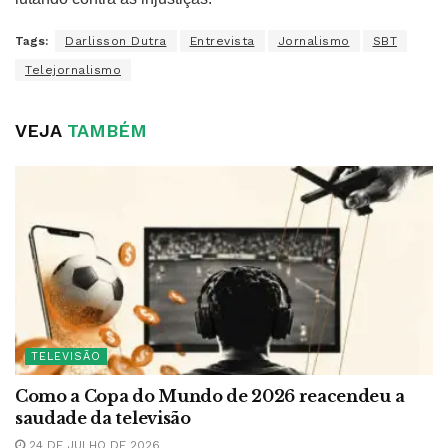
Tags:
Darlisson Dutra
Entrevista
Jornalismo
SBT
Telejornalismo
VEJA
TAMBÉM
TELEVISÃO
Como a Copa do Mundo de 2026 reacendeu a
saudade da televisão
24 DE JULHO DE 2026