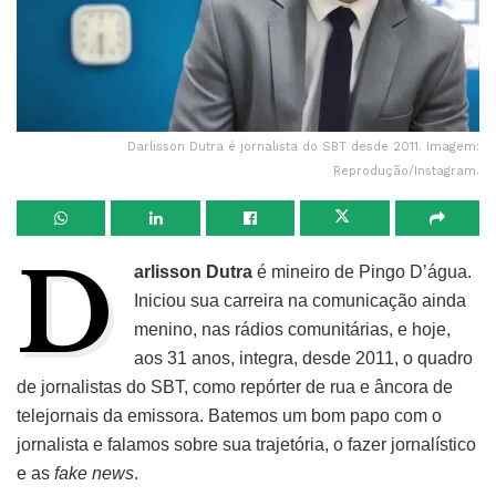
Darlisson Dutra é jornalista do SBT desde 2011. Imagem:
Reprodução/Instagram.
D
arlisson Dutra
é mineiro de Pingo D’água.
Iniciou sua carreira na comunicação ainda
menino, nas rádios comunitárias, e hoje,
aos 31 anos, integra, desde 2011, o quadro
de jornalistas do SBT, como repórter de rua e âncora de
telejornais da emissora. Batemos um bom papo com o
jornalista e falamos sobre sua trajetória, o fazer jornalístico
e as
fake news
.