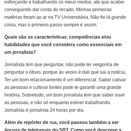
esforçando e trabalhando os meus medos, até que acabei
conseguindo dar conta do recado. Minhas primeiras
matérias foram ao ar na TV Universitária. Não foi lá grande
coisa, mas o primeiro passo sempre é assim.
Quais são as características, competências e/ou
habilidades que você considera como essenciais em
um jornalista?
Jornalista tem que perguntar, não pode ter vergonha de
perguntar o óbvio, porque às vezes é dali que sai a notícia.
Ter um bom relacionamento é um diferencial. Saber cativar
as pessoas e cultivar fontes pode te garantir uma grande
história. Sobretudo, um bom jornalista tem que saber ouvir
as pessoas, e não só enquanto estiver trabalhando.
Jornalista é jornalista 24 horas por dia.
Além de repórter de rua, você passou também a ser
âncora de telejornais do SBT. Como você descreve a