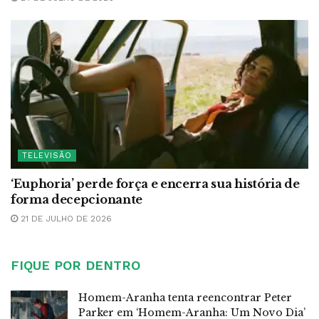
TELEVISÃO
‘Euphoria’ perde força e encerra sua história de
forma decepcionante
21 DE JULHO DE 2026
FIQUE POR DENTRO
Homem-Aranha tenta reencontrar Peter
Parker em ‘Homem-Aranha: Um Novo Dia’