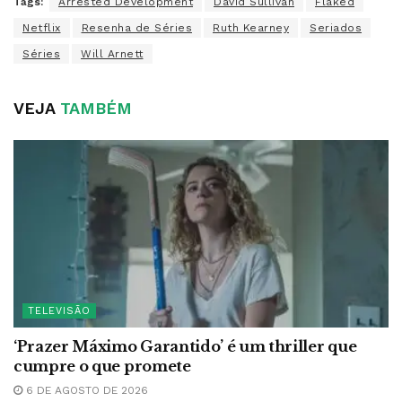
Tags:
Arrested Development
David Sullivan
Flaked
Netflix
Resenha de Séries
Ruth Kearney
Seriados
Séries
Will Arnett
VEJA
TAMBÉM
TELEVISÃO
‘Prazer Máximo Garantido’ é um thriller que
cumpre o que promete
6 DE AGOSTO DE 2026