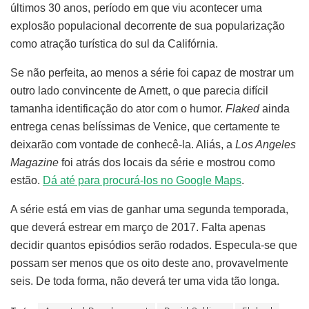
últimos 30 anos, período em que viu acontecer uma
explosão populacional decorrente de sua popularização
como atração turística do sul da Califórnia.
Se não perfeita, ao menos a série foi capaz de mostrar um
outro lado convincente de Arnett, o que parecia difícil
tamanha identificação do ator com o humor.
Flaked
ainda
entrega cenas belíssimas de Venice, que certamente te
deixarão com vontade de conhecê-la. Aliás, a
Los Angeles
Magazine
foi atrás dos locais da série e mostrou como
estão.
Dá até para procurá-los no Google Maps
.
A série está em vias de ganhar uma segunda temporada,
que deverá estrear em março de 2017. Falta apenas
decidir quantos episódios serão rodados. Especula-se que
possam ser menos que os oito deste ano, provavelmente
seis. De toda forma, não deverá ter uma vida tão longa.