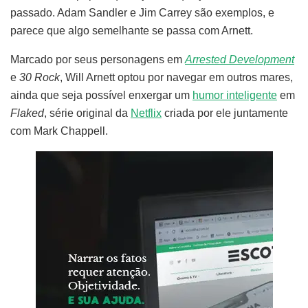
passado. Adam Sandler e Jim Carrey são exemplos, e
parece que algo semelhante se passa com Arnett.
Marcado por seus personagens em
Arrested Development
e
30 Rock
, Will Arnett optou por navegar em outros mares,
ainda que seja possível enxergar um
humor inteligente
em
Flaked
, série original da
Netflix
criada por ele juntamente
com Mark Chappell.