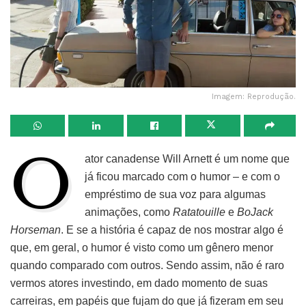
Imagem: Reprodução.
O
ator canadense Will Arnett é um nome que
já ficou marcado com o humor – e com o
empréstimo de sua voz para algumas
animações, como
Ratatouille
e
BoJack
Horseman
. E se a história é capaz de nos mostrar algo é
que, em geral, o humor é visto como um gênero menor
quando comparado com outros. Sendo assim, não é raro
vermos atores investindo, em dado momento de suas
carreiras, em papéis que fujam do que já fizeram em seu