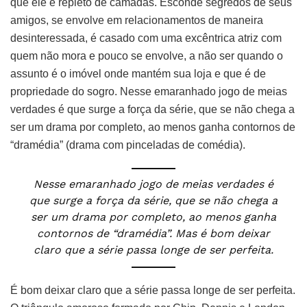
que ele é repleto de camadas. Esconde segredos de seus
amigos, se envolve em relacionamentos de maneira
desinteressada, é casado com uma excêntrica atriz com
quem não mora e pouco se envolve, a não ser quando o
assunto é o imóvel onde mantém sua loja e que é de
propriedade do sogro. Nesse emaranhado jogo de meias
verdades é que surge a força da série, que se não chega a
ser um drama por completo, ao menos ganha contornos de
“dramédia” (drama com pinceladas de comédia).
Nesse emaranhado jogo de meias verdades é
que surge a força da série, que se não chega a
ser um drama por completo, ao menos ganha
contornos de “dramédia”. Mas é bom deixar
claro que a série passa longe de ser perfeita.
É bom deixar claro que a série passa longe de ser perfeita.