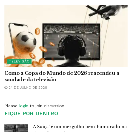
TELEVISÃO
Como a Copa do Mundo de 2026 reacendeu a
saudade da televisão
24 DE JULHO DE 2026
Please
login
to join discussion
FIQUE POR DENTRO
‘A Suíça’ é um mergulho bem-humorado na