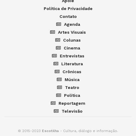
Apoie
Política de Privacidade
Contato
Agenda
Artes Visuais
Colunas
Cinema
Entrevistas
Literatura
Crônicas
Música
Teatro
Política
Reportagem
Televisão
© 2015-2023
Escotilha
- Cultura, diálogo e informação.