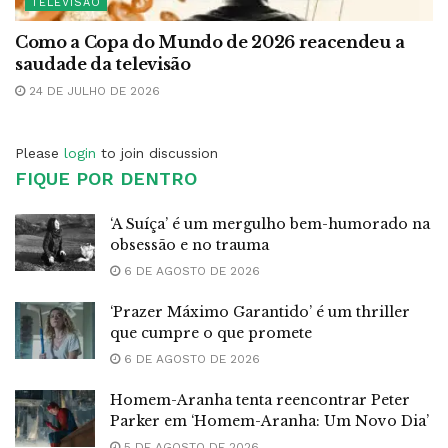
TELEVISÃO
Como a Copa do Mundo de 2026 reacendeu a
saudade da televisão
24 DE JULHO DE 2026
Please
login
to join discussion
FIQUE POR DENTRO
‘A Suíça’ é um mergulho bem-humorado na
obsessão e no trauma
6 DE AGOSTO DE 2026
‘Prazer Máximo Garantido’ é um thriller
que cumpre o que promete
6 DE AGOSTO DE 2026
Homem-Aranha tenta reencontrar Peter
Parker em ‘Homem-Aranha: Um Novo Dia’
5 DE AGOSTO DE 2026