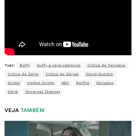
Tags:
Buffy
buffy a caça vampiros
Crítica de Seriados
Crítica de Série
Crítica de Séries
David Giuntoli
Grimm
Irmãos Grimm
NBC
Netflix
Seriados
Série
Universal Channel
VEJA
TAMBÉM