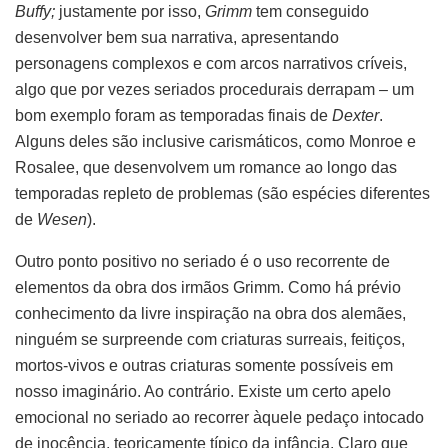
Buffy;
justamente por isso,
Grimm
tem conseguido
desenvolver bem sua narrativa, apresentando
personagens complexos e com arcos narrativos críveis,
algo que por vezes seriados procedurais derrapam – um
bom exemplo foram as temporadas finais de
Dexter
.
Alguns deles são inclusive carismáticos, como Monroe e
Rosalee, que desenvolvem um romance ao longo das
temporadas repleto de problemas (são espécies diferentes
de
Wesen
).
Outro ponto positivo no seriado é o uso recorrente de
elementos da obra dos irmãos Grimm. Como há prévio
conhecimento da livre inspiração na obra dos alemães,
ninguém se surpreende com criaturas surreais, feitiços,
mortos-vivos e outras criaturas somente possíveis em
nosso imaginário. Ao contrário. Existe um certo apelo
emocional no seriado ao recorrer àquele pedaço intocado
de inocência, teoricamente típico da infância. Claro que