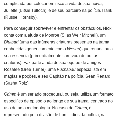
complicada por colocar em risco a vida de sua noiva,
Juliette (Bitsie Tulloch), e de seu parceiro na polícia, Hank
(Russel Hornsby).
Para conseguir sobreviver e enfrentar os obstáculos, Nick
conta com a ajuda de Monroe (Silas Weir Mitchell), um
Blutbad
(uma das inúmeras criaturas presentes na trama,
conhecidas genericamente como
Wesen
) que renunciou a
sua essência (primordialmente carnívora de outras
criaturas). Faz parte ainda de sua equipe de amigos
Rosalee (Bree Turner), uma
Fuchsbau
especialista em
magias e poções, e seu Capitão na polícia, Sean Renard
(Sasha Roiz).
Grimm
é um seriado procedural, ou seja, utiliza um formato
específico de episódio ao longo de sua trama, centrado no
uso de uma metodologia. No caso de
Grimm
, é
representado pela divisão de homicídios da polícia, na