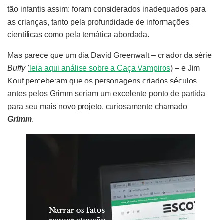
tão infantis assim: foram considerados inadequados para
as crianças, tanto pela profundidade de informações
científicas como pela temática abordada.
Mas parece que um dia David Greenwalt – criador da série
Buffy
(
leia aqui análise sobre a Caça Vampiros
) – e Jim
Kouf perceberam que os personagens criados séculos
antes pelos Grimm seriam um excelente ponto de partida
para seu mais novo projeto, curiosamente chamado
Grimm
.