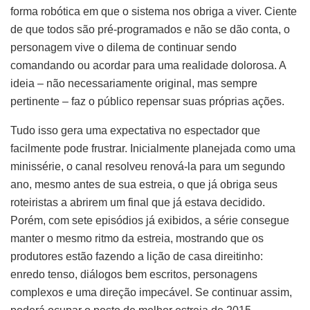
forma robótica em que o sistema nos obriga a viver. Ciente
de que todos são pré-programados e não se dão conta, o
personagem vive o dilema de continuar sendo
comandando ou acordar para uma realidade dolorosa. A
ideia – não necessariamente original, mas sempre
pertinente – faz o público repensar suas próprias ações.
Tudo isso gera uma expectativa no espectador que
facilmente pode frustrar. Inicialmente planejada como uma
minissérie, o canal resolveu renová-la para um segundo
ano, mesmo antes de sua estreia, o que já obriga seus
roteiristas a abrirem um final que já estava decidido.
Porém, com sete episódios já exibidos, a série consegue
manter o mesmo ritmo da estreia, mostrando que os
produtores estão fazendo a lição de casa direitinho:
enredo tenso, diálogos bem escritos, personagens
complexos e uma direção impecável. Se continuar assim,