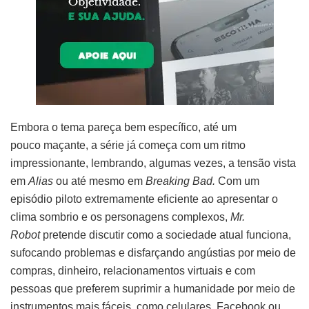
Embora o tema pareça bem específico, até um
pouco maçante, a série já começa com um ritmo
impressionante, lembrando, algumas vezes, a tensão vista
em
Alias
ou até mesmo em
Breaking Bad.
Com um
episódio piloto extremamente eficiente ao apresentar o
clima sombrio e os personagens complexos,
Mr.
Robot
pretende discutir como a sociedade atual funciona,
sufocando problemas e disfarçando angústias por meio de
compras, dinheiro, relacionamentos virtuais e com
pessoas que preferem suprimir a humanidade por meio de
instrumentos mais fáceis, como celulares, Facebook ou