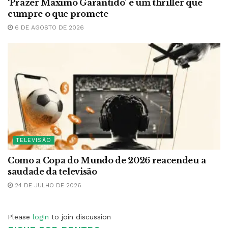
‘Prazer Máximo Garantido’ é um thriller que
cumpre o que promete
6 DE AGOSTO DE 2026
TELEVISÃO
Como a Copa do Mundo de 2026 reacendeu a
saudade da televisão
24 DE JULHO DE 2026
Please
login
to join discussion