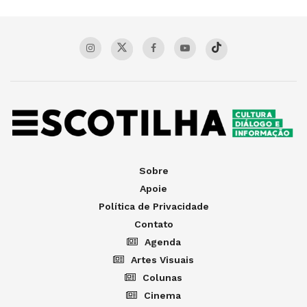
Sobre
Apoie
Política de Privacidade
Contato
Agenda
Artes Visuais
Colunas
Cinema