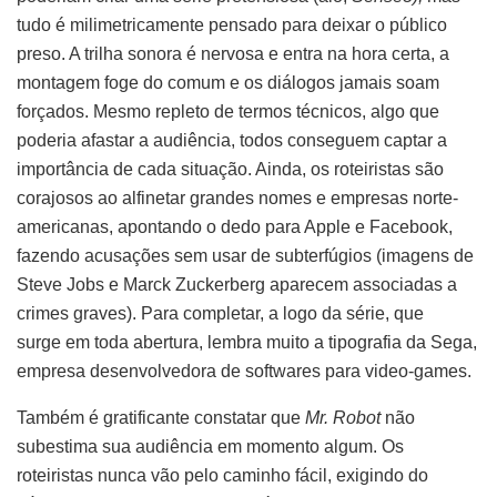
tudo é milimetricamente pensado para deixar o público
preso. A trilha sonora é nervosa e entra na hora certa, a
montagem foge do comum e os diálogos jamais soam
forçados. Mesmo repleto de termos técnicos, algo que
poderia afastar a audiência, todos conseguem captar a
importância de cada situação. Ainda, os roteiristas são
corajosos ao alfinetar grandes nomes e empresas norte-
americanas, apontando o dedo para Apple e Facebook,
fazendo acusações sem usar de subterfúgios (imagens de
Steve Jobs e Marck Zuckerberg aparecem associadas a
crimes graves). Para completar, a logo da série, que
surge em toda abertura, lembra muito a tipografia da Sega,
empresa desenvolvedora de softwares para video-games.
Também é gratificante constatar que
Mr. Robot
não
subestima sua audiência em momento algum. Os
roteiristas nunca vão pelo caminho fácil, exigindo do