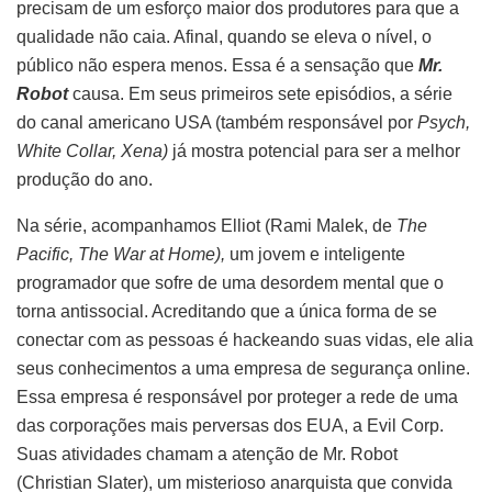
precisam de um esforço maior dos produtores para que a
qualidade não caia. Afinal, quando se eleva o nível, o
público não espera menos. Essa é a sensação que
Mr.
Robot
causa. Em seus primeiros sete episódios, a série
do canal americano USA (também responsável por
Psych,
White Collar, Xena)
já
mostra potencial para ser a melhor
produção do ano.
Na série, acompanhamos Elliot (Rami Malek, de
The
Pacific, The War at Home),
um jovem e inteligente
programador que sofre de uma desordem mental que o
torna antissocial. Acreditando que a única forma de se
conectar com as pessoas é hackeando suas vidas, ele alia
seus conhecimentos a uma empresa de segurança online.
Essa empresa é responsável por proteger a rede de uma
das corporações mais perversas dos EUA, a Evil Corp.
Suas atividades chamam a atenção de Mr. Robot
(Christian Slater), um misterioso anarquista que convida