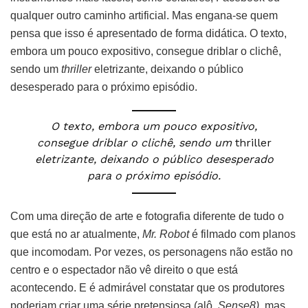
qualquer outro caminho artificial. Mas engana-se quem
pensa que isso é apresentado de forma didática. O texto,
embora um pouco expositivo, consegue driblar o clichê,
sendo um
thriller
eletrizante, deixando o público
desesperado para o próximo episódio.
O texto, embora um pouco expositivo,
consegue driblar o clichê, sendo um
thriller
eletrizante, deixando o público desesperado
para o próximo episódio.
Com uma direção de arte e fotografia diferente de tudo o
que está no ar atualmente,
Mr. Robot
é filmado com planos
que incomodam. Por vezes, os personagens não estão no
centro e o espectador não vê direito o que está
acontecendo. E é admirável constatar que os produtores
poderiam criar uma série pretensiosa (alô,
Sense8),
mas