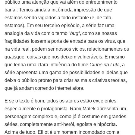
público uma atenção que vai além do entretenimento
banal. Temos ainda a incômoda impressão de que
estamos sendo vigiados a todo instante (e, de fato,
estamos). Em seu terceiro episódio, a série faz uma
analogia da vida com o termo “
bug
“, como se nossas
fragilidades fossem a porta de entrada para os vírus, que,
na vida real, podem ser nossos vícios, relacionamentos ou
quaisquer coisas que nos deixem vulneráveis. E mesmo
que tenha uma clara influência do filme
Clube da Luta
, a
série apresenta uma gama de possibilidades e ideias que
deixa o público pronto para criar as mais criativas teorias,
que já andam correndo internet afora.
E se o texto é bom, todos os atores estão excelentes,
especialmente o protagonista. Rami Malek apresenta um
personagem complexo e, como já é costume em grandes
séries, completamente anti-herói, egoísta e hipócrita.
Acima de tudo, Elliot é um homem incomodado com a