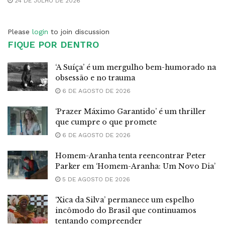
24 DE JULHO DE 2026
Please
login
to join discussion
FIQUE POR DENTRO
‘A Suíça’ é um mergulho bem-humorado na
obsessão e no trauma
6 DE AGOSTO DE 2026
‘Prazer Máximo Garantido’ é um thriller
que cumpre o que promete
6 DE AGOSTO DE 2026
Homem-Aranha tenta reencontrar Peter
Parker em ‘Homem-Aranha: Um Novo Dia’
5 DE AGOSTO DE 2026
‘Xica da Silva’ permanece um espelho
incômodo do Brasil que continuamos
tentando compreender