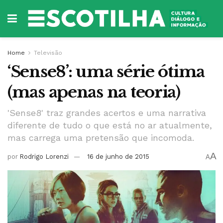
Home
Televisão
‘Sense8’: uma série ótima
(mas apenas na teoria)
'Sense8' traz grandes acertos e uma narrativa
diferente de tudo o que está no ar atualmente,
mas carrega uma pretensão que incomoda.
A
por
Rodrigo Lorenzi
16 de junho de 2015
A