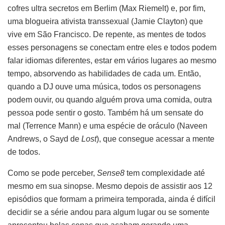
cofres ultra secretos em Berlim (Max Riemelt) e, por fim,
uma blogueira ativista transsexual (Jamie Clayton) que
vive em São Francisco. De repente, as mentes de todos
esses personagens se conectam entre eles e todos podem
falar idiomas diferentes, estar em vários lugares ao mesmo
tempo, absorvendo as habilidades de cada um. Então,
quando a DJ ouve uma música, todos os personagens
podem ouvir, ou quando alguém prova uma comida, outra
pessoa pode sentir o gosto. Também há um sensate do
mal (Terrence Mann) e uma espécie de oráculo (Naveen
Andrews, o Sayd de
Lost
), que consegue acessar a mente
de todos.
Como se pode perceber,
Sense8
tem complexidade até
mesmo em sua sinopse. Mesmo depois de assistir aos 12
episódios que formam a primeira temporada, ainda é difícil
decidir se a série andou para algum lugar ou se somente