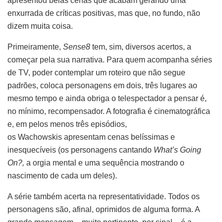
apresentou belas cenas que acabam gerando uma
enxurrada de críticas positivas, mas que, no fundo, não
dizem muita coisa.
Primeiramente,
Sense8
tem, sim, diversos acertos, a
começar pela sua narrativa. Para quem acompanha séries
de TV, poder contemplar um roteiro que não segue
padrões, coloca personagens em dois, três lugares ao
mesmo tempo e ainda obriga o telespectador a pensar é,
no mínimo, recompensador. A fotografia é cinematográfica
e, em pelos menos três episódios,
os Wachowskis apresentam cenas belíssimas e
inesquecíveis (os personagens cantando
What’s Going
On?,
a orgia mental e uma sequência mostrando o
nascimento de cada um deles).
A série também acerta na representatividade. Todos os
personagens são, afinal, oprimidos de alguma forma. A