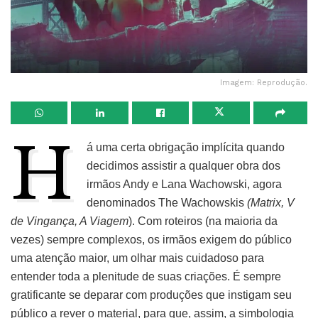
Imagem: Reprodução.
H
á uma certa obrigação implícita quando
decidimos assistir a qualquer obra dos
irmãos Andy e Lana Wachowski, agora
denominados The Wachowskis
(Matrix, V
de Vingança, A Viagem
). Com roteiros (na maioria da
vezes) sempre complexos, os irmãos exigem do público
uma atenção maior, um olhar mais cuidadoso para
entender toda a plenitude de suas criações. É sempre
gratificante se deparar com produções que instigam seu
público a rever o material, para que, assim, a simbologia