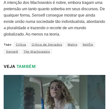
A intenção dos Wachowskis é nobre, embora tragam uma
pretensão um tanto quanto soberba em seus discursos. De
qualquer forma
, Sense8
consegue
mostrar que ainda
existe união numa sociedade tão individualista, abordando
a pluralidade e trazendo o recorte de um mundo
globalizado. Ao menos na teoria.
Tags:
Crítica
Crítica de Seriados
Matrix
Netflix
Sense8
The Wachowskis
VEJA
TAMBÉM