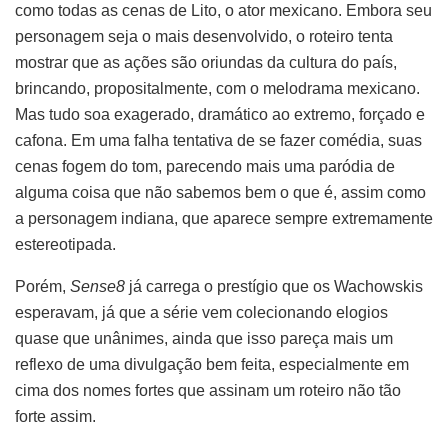
como todas as cenas de Lito, o ator mexicano. Embora seu
personagem seja o mais desenvolvido, o roteiro tenta
mostrar que as ações são oriundas da cultura do país,
brincando, propositalmente, com o melodrama mexicano.
Mas tudo soa exagerado, dramático ao extremo, forçado e
cafona. Em uma falha tentativa de se fazer comédia, suas
cenas fogem do tom, parecendo mais uma paródia de
alguma coisa que não sabemos bem o que é, assim como
a personagem indiana, que aparece sempre extremamente
estereotipada.
Porém,
Sense8
já carrega o prestígio que os Wachowskis
esperavam, já que a série vem colecionando elogios
quase que unânimes, ainda que isso pareça mais um
reflexo de uma divulgação bem feita, especialmente em
cima dos nomes fortes que assinam um roteiro não tão
forte assim.