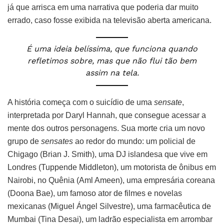
já que arrisca em uma narrativa que poderia dar muito
errado, caso fosse exibida na televisão aberta americana.
É uma ideia belíssima, que funciona quando
refletimos sobre, mas que não flui tão bem
assim na tela.
A história começa com o suicídio de uma
sensate
,
interpretada por Daryl Hannah, que consegue acessar a
mente dos outros personagens. Sua morte cria um novo
grupo de
sensates
ao redor do mundo: um policial de
Chigago (Brian J. Smith), uma DJ islandesa que vive em
Londres (Tuppende Middleton), um motorista de ônibus em
Nairobi, no Quênia (Aml Ameen), uma empresária coreana
(Doona Bae), um famoso ator de filmes e novelas
mexicanas (Miguel Ángel Silvestre), uma farmacêutica de
Mumbai (Tina Desai), um ladrão especialista em arrombar