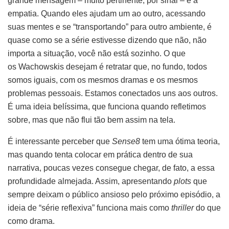
grande mensagem – muito pertinente, por sinal – é a
empatia. Quando eles ajudam um ao outro, acessando
suas mentes e se “transportando” para outro ambiente, é
quase como se a série estivesse dizendo que não, não
importa a situação, você não está sozinho. O que
os Wachowskis desejam é retratar que, no fundo, todos
somos iguais, com os mesmos dramas e os mesmos
problemas pessoais. Estamos conectados uns aos outros.
É uma ideia belíssima, que funciona quando refletimos
sobre, mas que não flui tão bem assim na tela.
É interessante perceber que
Sense8
tem uma ótima teoria,
mas quando tenta colocar em prática dentro de sua
narrativa, poucas vezes consegue chegar, de fato, a essa
profundidade almejada. Assim, apresentando
plots
que
sempre deixam o público ansioso pelo próximo episódio, a
ideia de “série reflexiva” funciona mais como
thriller
do que
como drama.