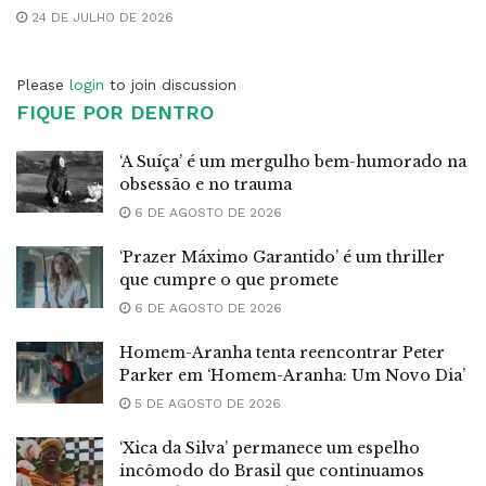
24 DE JULHO DE 2026
Please
login
to join discussion
FIQUE POR DENTRO
‘A Suíça’ é um mergulho bem-humorado na
obsessão e no trauma
6 DE AGOSTO DE 2026
‘Prazer Máximo Garantido’ é um thriller
que cumpre o que promete
6 DE AGOSTO DE 2026
Homem-Aranha tenta reencontrar Peter
Parker em ‘Homem-Aranha: Um Novo Dia’
5 DE AGOSTO DE 2026
‘Xica da Silva’ permanece um espelho
incômodo do Brasil que continuamos