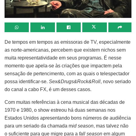
De tempos em tempos as emissoras de TV, especialmente
as norte-americanas, percebem que existem nichos sem
muita representatividade em seus programas. É nesse
momento que apela-se às criações que impactem pela
sensação de pertencimento, com as quais o telespectador
possa identificar-se.
Sex&Drugs&Rock&Roll
, novo seriado
do canal a cabo FX, é um desses casos.
Com muitas referências à cena musical das décadas de
1970 e 1980, o show estreou há duas semanas nos
Estados Unidos apresentando bons números de audiência
para um seriado da chamada m
id season
, mas talvez não
o suficiente para que migre para a
fall season
em algum