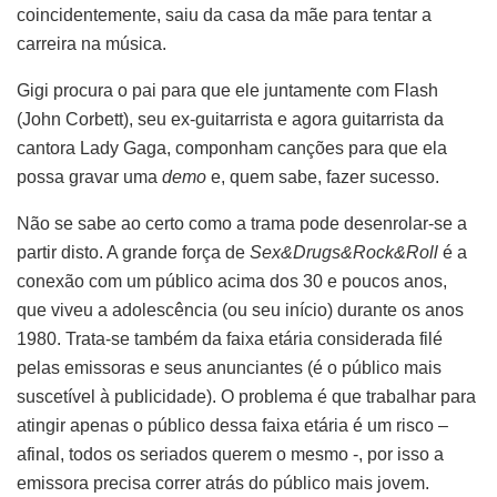
coincidentemente, saiu da casa da mãe para tentar a
carreira na música.
Gigi procura o pai para que ele juntamente com Flash
(John Corbett), seu ex-guitarrista e agora guitarrista da
cantora Lady Gaga, componham canções para que ela
possa gravar uma
demo
e, quem sabe, fazer sucesso.
Não se sabe ao certo como a trama pode desenrolar-se a
partir disto. A grande força de
Sex&Drugs&Rock&Roll
é a
conexão com um público acima dos 30 e poucos anos,
que viveu a adolescência (ou seu início) durante os anos
1980. Trata-se também da faixa etária considerada filé
pelas emissoras e seus anunciantes (é o público mais
suscetível à publicidade). O problema é que trabalhar para
atingir apenas o público dessa faixa etária é um risco –
afinal, todos os seriados querem o mesmo -, por isso a
emissora precisa correr atrás do público mais jovem.