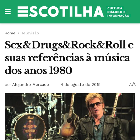
Home
Televisão
Sex&Drugs&Rock&Roll e
suas referências à música
dos anos 1980
A
por
Alejandro Mercado
4 de agosto de 2015
A