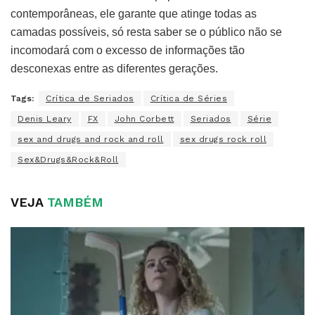
contemporâneas, ele garante que atinge todas as
camadas possíveis, só resta saber se o público não se
incomodará com o excesso de informações tão
desconexas entre as diferentes gerações.
Tags:
Crítica de Seriados
Crítica de Séries
Denis Leary
FX
John Corbett
Seriados
Série
sex and drugs and rock and roll
sex drugs rock roll
Sex&Drugs&Rock&Roll
VEJA
TAMBÉM