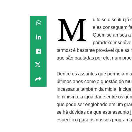
M
uito se discutiu j
eles conseguem fa
Quem se arrisca a 
paradoxo insolúvel
termos: é bastante provável que a
que são pautadas por ele, num proce
Dentre os assuntos que permeiam a 
últimos anos como a questão da mul
incessante também da mídia. Inclue
feminismo, a igualdade entre os gên
que pode ser englobado em um gra
se há dúvidas de que este assunto j
específico para os nossos programa