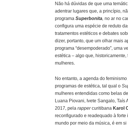
Não há dúvidas de que uma temátic
adentrar lugares que, a princípio, n
programa
Superbonita
,
no ar no c
configura uma espécie de reduto da
tratamentos estéticos e debates sob
dizer, portanto, que um olhar mais 
programa “desempoderado”, uma vez 
estética – algo que, historicamente, 
mulheres.
No entanto, a agenda do feminismo j
programas de estética, tal qual o
Su
mulheres entendidas como belas den
Luana Piovani, Ivete Sangalo, Taís 
2017, pela
rapper
curitibana
Karol 
reconfigurado e readequado à forte 
mundo por meio da música, é em 