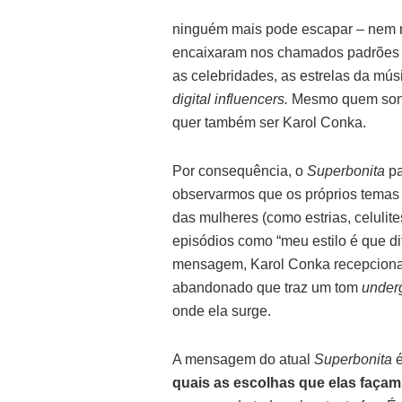
ninguém mais pode escapar – nem m
encaixaram nos chamados padrões es
as celebridades, as estrelas da mús
digital influencers.
Mesmo quem sonh
quer também ser Karol Conka.
Por consequência, o
Superbonita
p
observarmos que os próprios temas 
das mulheres (como estrias, celulit
episódios como “meu estilo é que dif
mensagem, Karol Conka recepciona 
abandonado que traz um tom
under
onde ela surge.
A mensagem do atual
Superbonita
quais as escolhas que elas façam