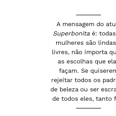
A mensagem do atu
Superbonita
é: todas
mulheres são lindas
livres, não importa q
as escolhas que el
façam. Se quisere
rejeitar todos os pad
de beleza ou ser escr
de todos eles, tanto 