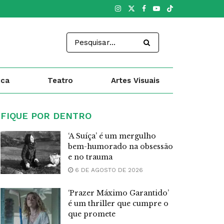
ica
Teatro
Artes Visuais
FIQUE POR DENTRO
‘A Suíça’ é um mergulho
bem-humorado na obsessão
e no trauma
6 DE AGOSTO DE 2026
‘Prazer Máximo Garantido’
é um thriller que cumpre o
que promete