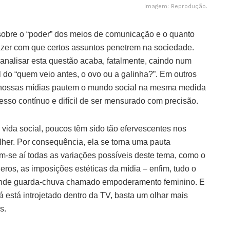
Imagem: Reprodução.
á sobre o “poder” dos meios de comunicação e o quanto
zer com que certos assuntos penetrem na sociedade.
analisar esta questão acaba, fatalmente, caindo num
 do “quem veio antes, o ovo ou a galinha?”. Em outros
s nossas mídias pautem o mundo social na mesma medida
sso contínuo e difícil de ser mensurado com precisão.
vida social, poucos têm sido tão efervescentes nos
her. Por consequência, ela se torna uma pauta
m-se aí todas as variações possíveis deste tema, como o
eros, as imposições estéticas da mídia – enfim, tudo o
nde guarda-chuva chamado empoderamento feminino. E
á está introjetado dentro da TV, basta um olhar mais
s.