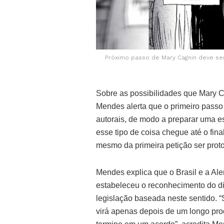
Próximo passo de Mary Cagnin deve ser
Sobre as possibilidades que Mary C
Mendes alerta que o primeiro passo
autorais, de modo a preparar uma e
esse tipo de coisa chegue até o fin
mesmo da primeira petição ser prot
Mendes explica que o Brasil e a A
estabeleceu o reconhecimento do di
legislação baseada neste sentido. 
virá apenas depois de um longo proc