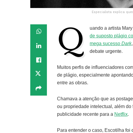
Especialista explica que
Q
uando a artista Mary
de suposto plágio c
mega sucesso
Dark
debate urgente.
Muitos perfis de influenciadores c
de plágio, especialmente apontand
entre as obras.
Chamava a atenção que as postagens
ou propriedade intelectual, além do 
publicidade recente para a
Netflix
.
Para entender o caso, Escotilha foi