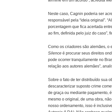
termine em um acordo”, acredita Me
Neste caso, Cagnin poderia ser acr
responsável pela “ideia original”. 
porcentagem que fica acertada entr
ao fim, definida pelo juiz do caso”, fi
Como os criadores são alemães, o e
Silence
é procurar seus direitos ond
pode ocorrer tranquilamente no Brasi
relação aos autores alemães”, anali
Sobre o fato de ter distribuído sua
descaracterizar suposto crime come
de graça ou mediante pagamento, é 
mesmo o original, de uma obra, não t
nosso ordenamento, isso é inclusive