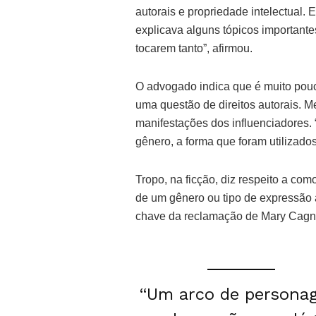
autorais e propriedade intelectual. 
explicava alguns tópicos importantes
tocarem tanto”, afirmou.
O advogado indica que é muito pouc
uma questão de direitos autorais. 
manifestações dos influenciadores. 
gênero, a forma que foram utilizados
Tropo, na ficção, diz respeito a co
de um gênero ou tipo de expressão ar
chave da reclamação de Mary Cagn
“Um arco de persona