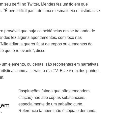
Em seu perfil no Twitter, Mendes fez um fio em que
. “É bem difícil partir de uma mesma ideia e histórias se
o provável que haja coincidências em se tratando de
Mendes fez alguns apontamentos, com foco nas
“Não adianta querer falar de tropos ou elementos do
 é que é relevante”, disse.
mo um elemento, ou cenas, são recorrentes em narrativas
tística, como a literatura e a TV. Este é um dos pontos-
in.
“Inspirações (ainda que não demandem
citação) não são cópias substanciais,
gem
especialmente de um trabalho curto.
Referência também não é cópia e demanda