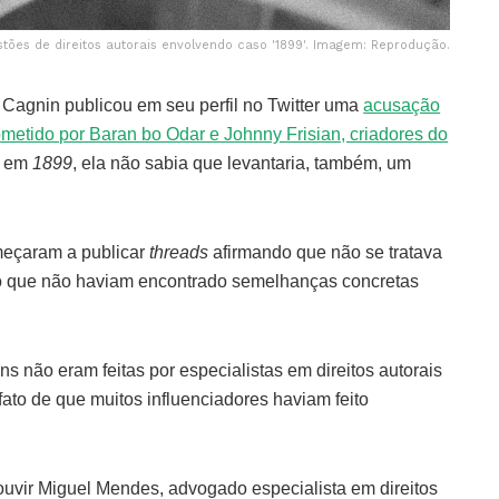
stões de direitos autorais envolvendo caso '1899'. Imagem: Reprodução.
 Cagnin publicou em seu perfil no Twitter uma
acusação
ometido por Baran bo Odar e Johnny Frisian, criadores do
, em
1899
, ela não sabia que levantaria, também, um
omeçaram a publicar
threads
afirmando que não se tratava
o que não haviam encontrado semelhanças concretas
 não eram feitas por especialistas em direitos autorais
fato de que muitos influenciadores haviam feito
 ouvir Miguel Mendes, advogado especialista em direitos