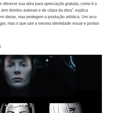
 oferecer sua obra para apreciação gratuita, como é o
a tem direitos autorais e de cópia da obra”, explica
em ideias, mas protegem a produção artística. Um arco
gio, mas o que use a mesma identidade visual e pontos
s