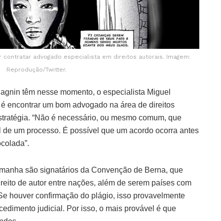
 contratar advogado especialista em direitos autorais. Imagem:
Reprodução/Twitter.
agnin têm nesse momento, o especialista Miguel
 é encontrar um bom advogado na área de direitos
stratégia. “Não é necessário, ou mesmo comum, que
al de um processo. É possível que um acordo ocorra antes
ocolada”.
lemanha são signatários da Convenção de Berna, que
reito de autor entre nações, além de serem países com
“Se houver confirmação do plágio, isso provavelmente
edimento judicial. Por isso, o mais provável é que