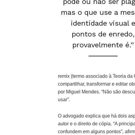
pode ou não ser plág
mas o que use a me
identidade visual 
pontos de enredo,
provavelmente é.”
remix (termo associado à Teoria d
compartilhar, transformar e editar o
por Miguel Mendes. “Não são descu
usar”.
O advogado explica que há dois aspe
autor e o direito de cópia. “A princ
confundem em alguns pontos”, afirma.