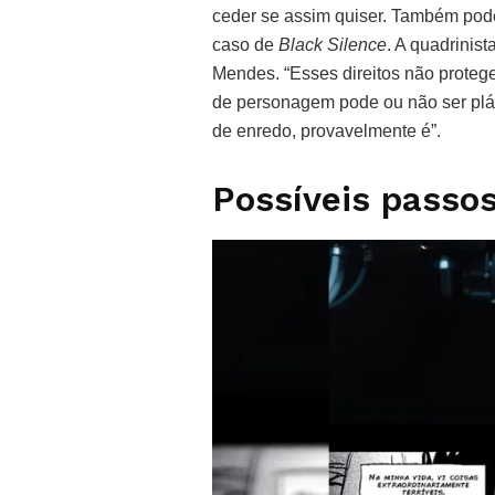
ceder se assim quiser. Também pode
caso de
Black Silence
. A quadrinist
Mendes. “Esses direitos não proteg
de personagem pode ou não ser plá
de enredo, provavelmente é”.
Possíveis passo