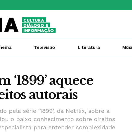
inema
Televisão
Literatura
Mús
m ‘1899’ aquece
itos autorais
 pela série ‘1899’, da Netflix, sobre a
nciou o baixo conhecimento sobre direitos
especialista para entender complexidade