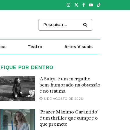
ica
Teatro
Artes Visuais
FIQUE POR DENTRO
‘A Suíça’ é um mergulho
bem-humorado na obsessão
e no trauma
6 DE AGOSTO DE 2026
‘Prazer Máximo Garantido’
é um thriller que cumpre o
que promete