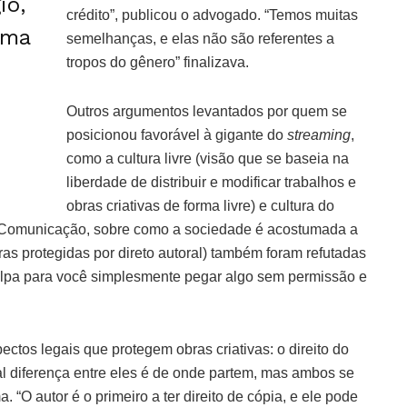
io,
crédito”, publicou o advogado. “Temos muitas
sma
semelhanças, e elas não são referentes a
tropos do gênero” finalizava.
e
Outros argumentos levantados por quem se
posicionou favorável à gigante do
streaming
,
como a cultura livre (visão que se baseia na
liberdade de distribuir e modificar trabalhos e
obras criativas de forma livre) e cultura do
a Comunicação, sobre como a sociedade é acostumada a
bras protegidas por direto autoral) também foram refutadas
lpa para você simplesmente pegar algo sem permissão e
ctos legais que protegem obras criativas: o direito do
ipal diferença entre eles é de onde partem, mas ambos se
 “O autor é o primeiro a ter direito de cópia, e ele pode