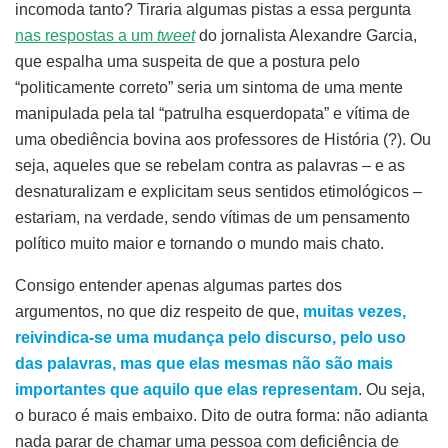
incomoda tanto? Tiraria algumas pistas a essa pergunta
nas respostas a um
tweet
do jornalista Alexandre Garcia,
que espalha uma suspeita de que a postura pelo
“politicamente correto” seria um sintoma de uma mente
manipulada pela tal “patrulha esquerdopata” e vítima de
uma obediência bovina aos professores de História (?). Ou
seja, aqueles que se rebelam contra as palavras – e as
desnaturalizam e explicitam seus sentidos etimológicos –
estariam, na verdade, sendo vítimas de um pensamento
político muito maior e tornando o mundo mais chato.
Consigo entender apenas algumas partes dos
argumentos, no que diz respeito de que,
muitas vezes,
reivindica-se uma mudança pelo discurso, pelo uso
das palavras, mas que elas mesmas não são mais
importantes que aquilo que elas representam
. Ou seja,
o buraco é mais embaixo. Dito de outra forma: não adianta
nada parar de chamar uma pessoa com deficiência de