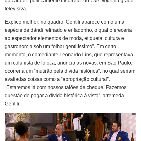
do caráter “politicamente incorreto” do
The Noite
na grade
televisiva.
Explico melhor: no quadro, Gentili aparece como uma
espécie de dândi refinado e enfadonho, o qual ofereceria
ao espectador elementos de moda, etiqueta, cultura e
gastronomia sob um “olhar gentilíssimo”. Em certo
momento, o comediante Leonardo Lins, que representava
um colunista de fofoca, anuncia as novas: em São Paulo,
ocorreria um “mutirão pela dívida histórica”, no qual seriam
avaliadas coisas como a “apropriação cultural”.
“Estaremos lá com nossos talões de cheque. Fazemos
questão de pagar a dívida histórica à vista”, arremeda
Gentili.