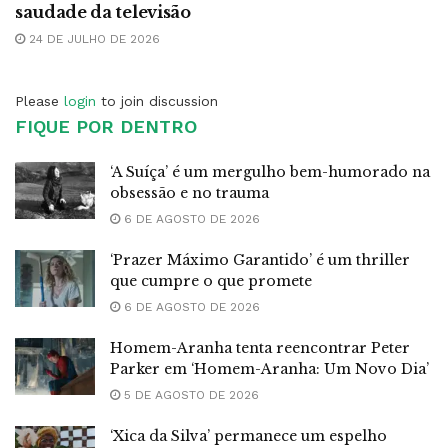
saudade da televisão
24 DE JULHO DE 2026
Please
login
to join discussion
FIQUE POR DENTRO
‘A Suíça’ é um mergulho bem-humorado na
obsessão e no trauma
6 DE AGOSTO DE 2026
‘Prazer Máximo Garantido’ é um thriller
que cumpre o que promete
6 DE AGOSTO DE 2026
Homem-Aranha tenta reencontrar Peter
Parker em ‘Homem-Aranha: Um Novo Dia’
5 DE AGOSTO DE 2026
‘Xica da Silva’ permanece um espelho