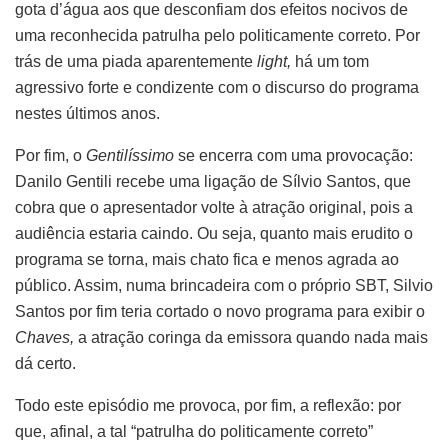
gota d’água aos que desconfiam dos efeitos nocivos de
uma reconhecida patrulha pelo politicamente correto. Por
trás de uma piada aparentemente
light,
há um tom
agressivo forte e condizente com o discurso do programa
nestes últimos anos.
Por fim, o
Gentilíssimo
se encerra com uma provocação:
Danilo Gentili recebe uma ligação de Sílvio Santos, que
cobra que o apresentador volte à atração original, pois a
audiência estaria caindo. Ou seja, quanto mais erudito o
programa se torna, mais chato fica e menos agrada ao
público. Assim, numa brincadeira com o próprio SBT, Silvio
Santos por fim teria cortado o novo programa para exibir o
Chaves,
a atração coringa da emissora quando nada mais
dá certo.
Todo este episódio me provoca, por fim, a reflexão: por
que, afinal, a tal “patrulha do politicamente correto”