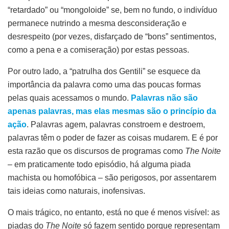
“retardado” ou “mongoloide” se, bem no fundo, o indivíduo
permanece nutrindo a mesma desconsideração e
desrespeito (por vezes, disfarçado de “bons” sentimentos,
como a pena e a comiseração) por estas pessoas.
Por outro lado, a “patrulha dos Gentili” se esquece da
importância da palavra como uma das poucas formas
pelas quais acessamos o mundo.
Palavras não são
apenas palavras, mas elas mesmas são o princípio da
ação
. Palavras agem, palavras constroem e destroem,
palavras têm o poder de fazer as coisas mudarem. E é por
esta razão que os discursos de programas como
The Noite
–
em praticamente todo episódio, há alguma piada
machista ou homofóbica – são perigosos, por assentarem
tais ideias como naturais, inofensivas.
O mais trágico, no entanto, está no que é menos visível: as
piadas do
The Noite
só fazem sentido porque representam