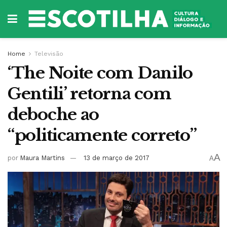
Home
Televisão
‘The Noite com Danilo
Gentili’ retorna com
deboche ao
“politicamente correto”
A
por
Maura Martins
13 de março de 2017
A