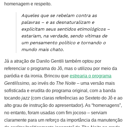
homenagem e respeito.
Aqueles que se rebelam contra as
palavras – e as desnaturalizam e
explicitam seus sentidos etimológicos –
estariam, na verdade, sendo vítimas de
um pensamento político e tornando o
mundo mais chato.
Já a atração de Danilo Gentili também optou por
referenciar o programa do Jô, mas o utilizou por meio da
paródia e da ironia. Brincou que
estrearia o programa
Gentilíssimo,
ao invés do
The Noite –
uma versão mais
sofisticada e erudita do programa original, com a banda
tocando
jazz
(com claras referências ao Sexteto do Jô e ao
alto grau de instrução do apresentador). As “homenagens”,
no entanto, foram usadas com fim jocoso – serviam
claramente para um reforço da importância da manutenção