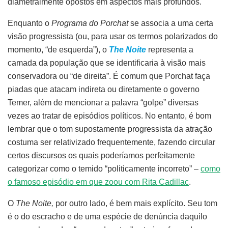
diametralmente opostos em aspectos mais profundos.
Enquanto o
Programa do Porchat
se associa a uma certa
visão progressista (ou, para usar os termos polarizados do
momento, “de esquerda”), o
The Noite
representa a
camada da população que se identificaria à visão mais
conservadora ou “de direita”. É comum que Porchat faça
piadas que atacam indireta ou diretamente o governo
Temer, além de mencionar a palavra “golpe” diversas
vezes ao tratar de episódios políticos. No entanto, é bom
lembrar que o tom supostamente progressista da atração
costuma ser relativizado frequentemente, fazendo circular
certos discursos os quais poderíamos perfeitamente
categorizar como o temido “politicamente incorreto” –
como
o famoso episódio em que zoou com Rita Cadillac
.
O
The Noite,
por outro lado, é bem mais explícito. Seu tom
é o do escracho e de uma espécie de denúncia daquilo