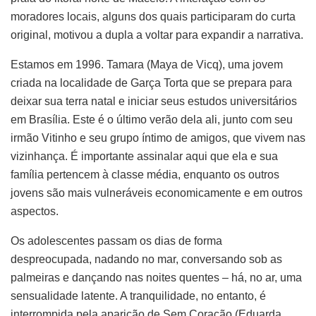
moradores locais, alguns dos quais participaram do curta
original, motivou a dupla a voltar para expandir a narrativa.
Estamos em 1996. Tamara (Maya de Vicq), uma jovem
criada na localidade de Garça Torta que se prepara para
deixar sua terra natal e iniciar seus estudos universitários
em Brasília. Este é o último verão dela ali, junto com seu
irmão Vitinho e seu grupo íntimo de amigos, que vivem nas
vizinhança. É importante assinalar aqui que ela e sua
família pertencem à classe média, enquanto os outros
jovens são mais vulneráveis economicamente e em outros
aspectos.
Os adolescentes passam os dias de forma
despreocupada, nadando no mar, conversando sob as
palmeiras e dançando nas noites quentes – há, no ar, uma
sensualidade latente. A tranquilidade, no entanto, é
interrompida pela aparição de Sem Coração (Eduarda