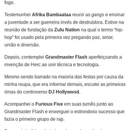
fogo.
Testemunhei
Afrika Bambaataa
reunir as
gangs
e ensinar
a juventude a ser guerreira invés de destruidora. Estive na
reunião de fundação da
Zulu Nation
na qual o termo “hip-
hop” foi usado pela primeira vez pregando paz, amor,
união e diversão.
Depois, contemplei
Grandmaster Flash
aperfeiçoando a
invenção de Herc ao unir técnica e tecnologia.
Mesmo sendo barrado na maioria das festas por causa da
minha roupa, que era informal demais, escutei as primeiras
rimas do controverso
DJ Hollywood
.
Acompanhei o
Furious Five
em suas turnês junto ao
Grandmaster Flash e enxerguei o estrondoso sucesso que
fazia o primeiro grupo de rap.