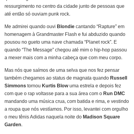
ressurgimento no centro da cidade junto de pessoas que
até então só ouviam punk rock.
Me admirei quando ouvi
Blondie
cantando “Rapture” em
homenagem à Grandmaster Flash e fui abduzido quando
pousou no gueto uma nave chamada “Planet rock”. E
quando “The Message” chegou até mim o hip-hop passou
a mexer mais com a minha cabeça que com meu corpo.
Mas nós que saímos de uma selva que nos fez pensar
também chegamos ao status de magnata quando
Russell
Simmons
tornou
Kurtis Blow
uma estrela e depois fez
com que o rap voltasse para a sua área com o
Run DMC
mandando uma música crua, com batida e rima, e vestindo
a roupa que nós vestíamos. Por isso, levantei com orgulho
o meu tênis Adidas naquela noite do
Madison Square
Garden
.