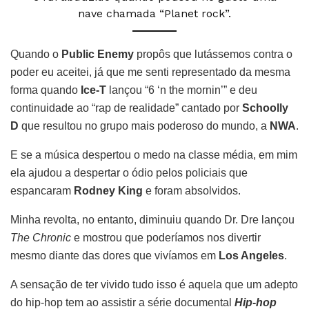
nave chamada “Planet rock”.
Quando o
Public Enemy
propôs que lutássemos contra o
poder eu aceitei, já que me senti representado da mesma
forma quando
Ice-T
lançou “6 ‘n the mornin’” e deu
continuidade ao “rap de realidade” cantado por
Schoolly
D
que resultou no grupo mais poderoso do mundo, a
NWA
.
E se a música despertou o medo na classe média, em mim
ela ajudou a despertar o ódio pelos policiais que
espancaram
Rodney King
e foram absolvidos.
Minha revolta, no entanto, diminuiu quando Dr. Dre lançou
The Chronic
e mostrou que poderíamos nos divertir
mesmo diante das dores que vivíamos em
Los Angeles
.
A sensação de ter vivido tudo isso é aquela que um adepto
do hip-hop tem ao assistir a série documental
Hip-hop