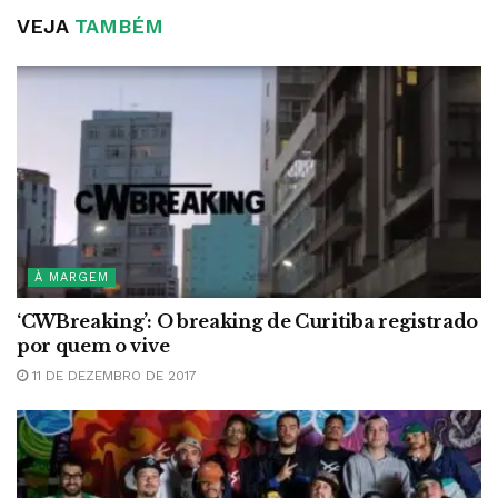
VEJA
TAMBÉM
À MARGEM
‘CWBreaking’: O breaking de Curitiba registrado
por quem o vive
11 DE DEZEMBRO DE 2017