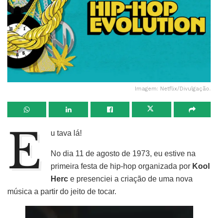
Imagem: Netflix/Divulgação.
E
u tava lá!
No dia 11 de agosto de 1973, eu estive na
primeira festa de hip-hop organizada por
Kool
Herc
e presenciei a criação de uma nova
música a partir do jeito de tocar.