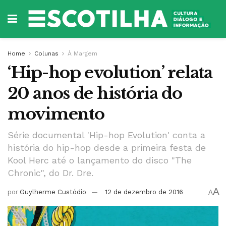
Home
Colunas
À Margem
‘Hip-hop evolution’ relata
20 anos de história do
movimento
Série documental 'Hip-hop Evolution' conta a
história do hip-hop desde a primeira festa de
Kool Herc até o lançamento do disco "The
Chronic", do Dr. Dre.
A
por
Guylherme Custódio
12 de dezembro de 2016
A