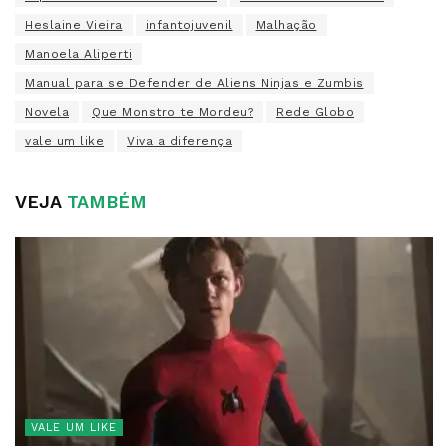
Heslaine Vieira
infantojuvenil
Malhação
Manoela Aliperti
Manual para se Defender de Aliens Ninjas e Zumbis
Novela
Que Monstro te Mordeu?
Rede Globo
vale um like
Viva a diferença
VEJA
TAMBÉM
VALE UM LIKE