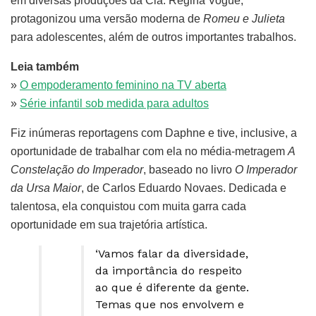
em diversas produções da Cia. Regina Vogue,
protagonizou uma versão moderna de
Romeu e Julieta
para adolescentes, além de outros importantes trabalhos.
Leia também
»
O empoderamento feminino na TV aberta
»
Série infantil sob medida para adultos
Fiz inúmeras reportagens com Daphne e tive, inclusive, a
oportunidade de trabalhar com ela no média-metragem
A
Constelação do Imperador
, baseado no livro
O Imperador
da Ursa Maior
, de Carlos Eduardo Novaes. Dedicada e
talentosa, ela conquistou com muita garra cada
oportunidade em sua trajetória artística.
‘Vamos falar da diversidade,
da importância do respeito
ao que é diferente da gente.
Temas que nos envolvem e