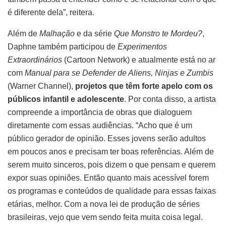
é diferente dela”, reitera.
Além de
Malhação
e da série
Que Monstro te Mordeu?
,
Daphne também participou de
Experimentos
Extraordinários
(Cartoon Network) e atualmente está no ar
com
Manual para se Defender de Aliens, Ninjas e Zumbis
(Warner Channel),
projetos que têm forte apelo com os
públicos infantil e adolescente
. Por conta disso, a artista
compreende a importância de obras que dialoguem
diretamente com essas audiências. “Acho que é um
público gerador de opinião. Esses jovens serão adultos
em poucos anos e precisam ter boas referências. Além de
serem muito sinceros, pois dizem o que pensam e querem
expor suas opiniões. Então quanto mais acessível forem
os programas e conteúdos de qualidade para essas faixas
etárias, melhor. Com a nova lei de produção de séries
brasileiras, vejo que vem sendo feita muita coisa legal.