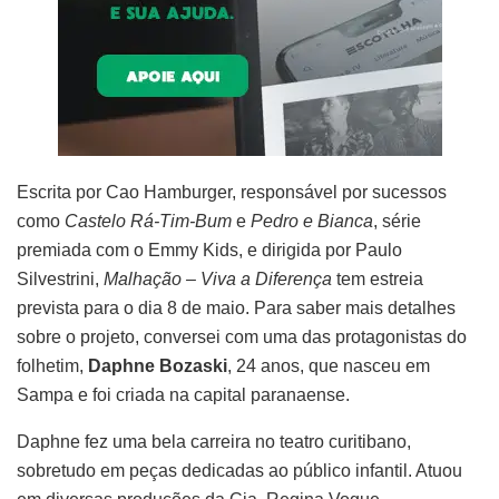
Escrita por Cao Hamburger, responsável por sucessos
como
Castelo Rá-Tim-Bum
e
Pedro e Bianca
, série
premiada com o Emmy Kids, e dirigida por Paulo
Silvestrini,
Malhação – Viva a Diferença
tem estreia
prevista para o dia 8 de maio. Para saber mais detalhes
sobre o projeto, conversei com uma das protagonistas do
folhetim,
Daphne Bozaski
, 24 anos, que nasceu em
Sampa e foi criada na capital paranaense.
Daphne fez uma bela carreira no teatro curitibano,
sobretudo em peças dedicadas ao público infantil. Atuou