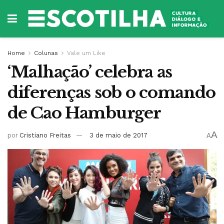
Home
Colunas
Vale um Like
‘Malhação’ celebra as
diferenças sob o comando
de Cao Hamburger
A
por
Cristiano Freitas
3 de maio de 2017
A