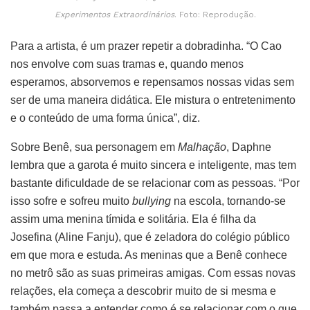
Experimentos Extraordinários
. Foto: Reprodução.
Para a artista, é um prazer repetir a dobradinha. “O Cao
nos envolve com suas tramas e, quando menos
esperamos, absorvemos e repensamos nossas vidas sem
ser de uma maneira didática. Ele mistura o entretenimento
e o conteúdo de uma forma única”, diz.
Sobre Benê, sua personagem em
Malhação
, Daphne
lembra que a garota é muito sincera e inteligente, mas tem
bastante dificuldade de se relacionar com as pessoas. “Por
isso sofre e sofreu muito
bullying
na escola, tornando-se
assim uma menina tímida e solitária. Ela é filha da
Josefina (Aline Fanju), que é zeladora do colégio público
em que mora e estuda. As meninas que a Benê conhece
no metrô são as suas primeiras amigas. Com essas novas
relações, ela começa a descobrir muito de si mesma e
também passa a entender como é se relacionar com o que