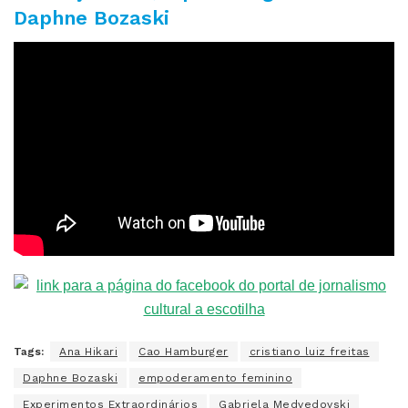
Daphne Bozaski
Tags:
Ana Hikari
Cao Hamburger
cristiano luiz freitas
Daphne Bozaski
empoderamento feminino
Experimentos Extraordinários
Gabriela Medvedovski