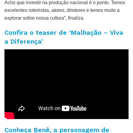
Acho que investir na produção nacional é o ponto. Temos
excelentes roteiristas, atores, diretores e temos muito a
explorar sobre nossa cultura”, finaliza.
Confira o teaser de ‘Malhação – Viva
a Diferença’
Conheça Benê, a personagem de