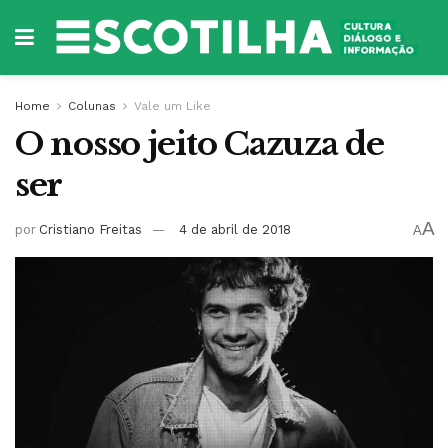
Home
Colunas
Vale um Like
O nosso jeito Cazuza de
ser
A
por
Cristiano Freitas
4 de abril de 2018
A