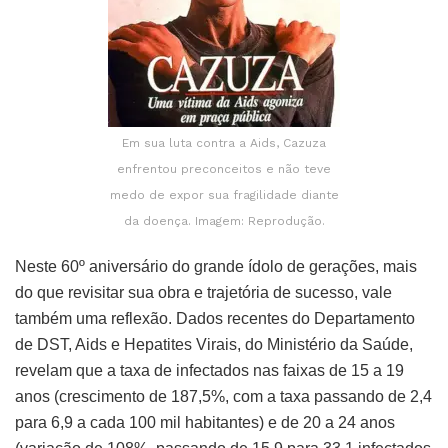
Em sua luta contra a Aids, Cazuza
enfrentou preconceitos e não teve
medo de expor sua fragilidade diante
da doença. Imagem: Reprodução.
Neste 60º aniversário do grande ídolo de gerações, mais
do que revisitar sua obra e trajetória de sucesso, vale
também uma reflexão. Dados recentes do Departamento
de DST, Aids e Hepatites Virais, do Ministério da Saúde,
revelam que a taxa de infectados nas faixas de 15 a 19
anos (crescimento de 187,5%, com a taxa passando de 2,4
para 6,9 a cada 100 mil habitantes) e de 20 a 24 anos