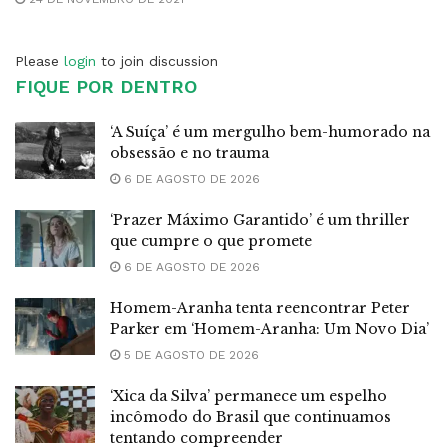
Please
login
to join discussion
FIQUE POR DENTRO
‘A Suíça’ é um mergulho bem-humorado na
obsessão e no trauma
6 DE AGOSTO DE 2026
‘Prazer Máximo Garantido’ é um thriller
que cumpre o que promete
6 DE AGOSTO DE 2026
Homem-Aranha tenta reencontrar Peter
Parker em ‘Homem-Aranha: Um Novo Dia’
5 DE AGOSTO DE 2026
‘Xica da Silva’ permanece um espelho
incômodo do Brasil que continuamos
tentando compreender