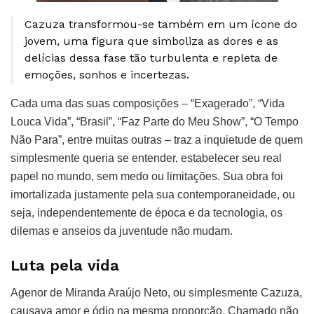
Cazuza transformou-se também em um ícone do
jovem, uma figura que simboliza as dores e as
delícias dessa fase tão turbulenta e repleta de
emoções, sonhos e incertezas.
Cada uma das suas composições – “Exagerado”, “Vida
Louca Vida”, “Brasil”, “Faz Parte do Meu Show”, “O Tempo
Não Para”, entre muitas outras – traz a inquietude de quem
simplesmente queria se entender, estabelecer seu real
papel no mundo, sem medo ou limitações. Sua obra foi
imortalizada justamente pela sua contemporaneidade, ou
seja, independentemente de época e da tecnologia, os
dilemas e anseios da juventude não mudam.
Luta pela vida
Agenor de Miranda Araújo Neto, ou simplesmente Cazuza,
causava amor e ódio na mesma proporção. Chamado não