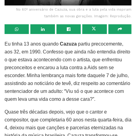
No 60º aniversário de Cazuza, sua obra e a luta pela vida inspiram
também as novas gerações. Imagem: Reprodução.
Eu tinha 13 anos quando
Cazuza
partiu precocemente,
aos 32, em 1990. Confesso que ainda não entendia direito
o que estava acontecendo com o artista, que enfrentou
preconceitos e encarou a luta contra a Aids sem se
esconder. Minha lembrança mais forte daquele 7 de julho,
assistindo ao noticiário de tevê, diz respeito ao comentário
sentenciador de um adulto: “Viu só o que acontece com
quem leva uma vida como a desse cara?”.
Quase três décadas depois, vejo que o cantor e
compositor, que completaria 60 anos nesta quarta-feira, dia
4, deixou mais que canções e parcerias eternizadas na
história da música brasileira. Cazuza transformou-se