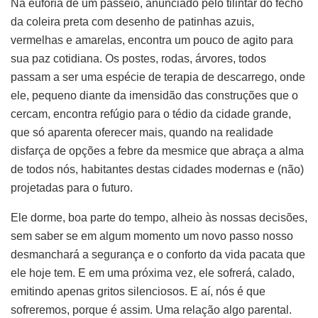
Na euforia de um passeio, anunciado pelo tilintar do fecho
da coleira preta com desenho de patinhas azuis,
vermelhas e amarelas, encontra um pouco de agito para
sua paz cotidiana. Os postes, rodas, árvores, todos
passam a ser uma espécie de terapia de descarrego, onde
ele, pequeno diante da imensidão das construções que o
cercam, encontra refúgio para o tédio da cidade grande,
que só aparenta oferecer mais, quando na realidade
disfarça de opções a febre da mesmice que abraça a alma
de todos nós, habitantes destas cidades modernas e (não)
projetadas para o futuro.
Ele dorme, boa parte do tempo, alheio às nossas decisões,
sem saber se em algum momento um novo passo nosso
desmanchará a segurança e o conforto da vida pacata que
ele hoje tem. E em uma próxima vez, ele sofrerá, calado,
emitindo apenas gritos silenciosos. E aí, nós é que
sofreremos, porque é assim. Uma relação algo parental.