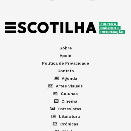
Sobre
Apoie
Política de Privacidade
Contato
Agenda
Artes Visuais
Colunas
Cinema
Entrevistas
Literatura
Crônicas