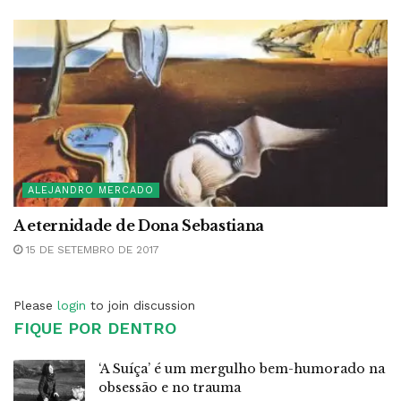
ALEJANDRO MERCADO
A eternidade de Dona Sebastiana
15 DE SETEMBRO DE 2017
Please
login
to join discussion
FIQUE POR DENTRO
‘A Suíça’ é um mergulho bem-humorado na
obsessão e no trauma