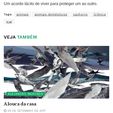
Um acordo tácito de viver para proteger um ao outro.
Tags:
animais
animais domésticos
cachorro
Crônica
pug
VEJA
TAMBÉM
ALEJANDRO MERCADO
A louca da casa
29 DE SETEMBRO DE 2017