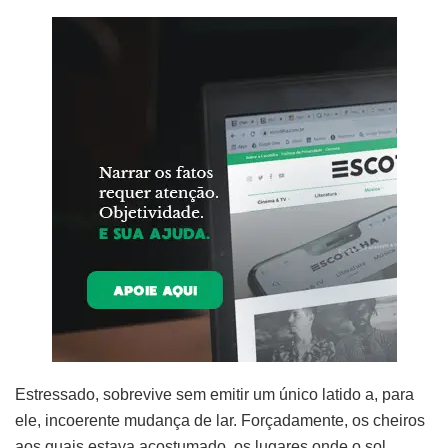
Estressado, sobrevive sem emitir um único latido a, para
ele, incoerente mudança de lar. Forçadamente, os cheiros
aos quais estava acostumado, os lugares onde o sol