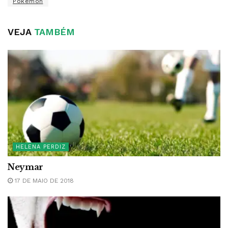
Pokémon
VEJA
TAMBÉM
HELENA PERDIZ
Neymar
17 DE MAIO DE 2018