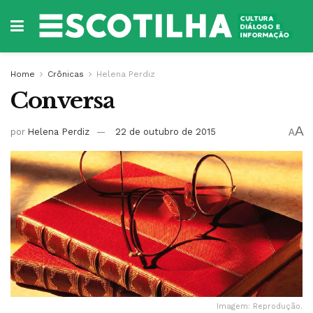
Home
Crônicas
Helena Perdiz
Conversa
A
por
Helena Perdiz
22 de outubro de 2015
A
Imagem: Reprodução.