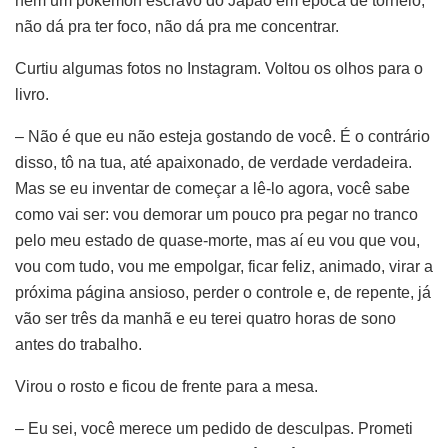
nem um pokémon escravo do Japão em época de torneio,
não dá pra ter foco, não dá pra me concentrar.
Curtiu algumas fotos no Instagram. Voltou os olhos para o
livro.
– Não é que eu não esteja gostando de você. É o contrário
disso, tô na tua, até apaixonado, de verdade verdadeira.
Mas se eu inventar de começar a lê-lo agora, você sabe
como vai ser: vou demorar um pouco pra pegar no tranco
pelo meu estado de quase-morte, mas aí eu vou que vou,
vou com tudo, vou me empolgar, ficar feliz, animado, virar a
próxima página ansioso, perder o controle e, de repente, já
vão ser três da manhã e eu terei quatro horas de sono
antes do trabalho.
Virou o rosto e ficou de frente para a mesa.
– Eu sei, você merece um pedido de desculpas. Prometi