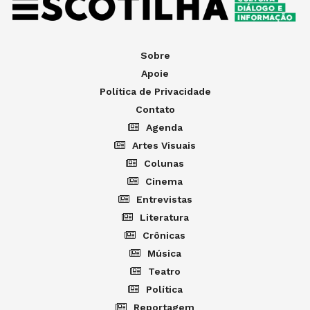
Sobre
Apoie
Política de Privacidade
Contato
Agenda
Artes Visuais
Colunas
Cinema
Entrevistas
Literatura
Crônicas
Música
Teatro
Política
Reportagem