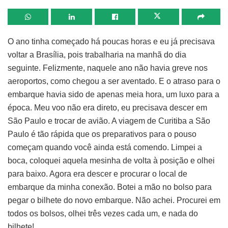
O ano tinha começado há poucas horas e eu já precisava
voltar a Brasília, pois trabalharia na manhã do dia
seguinte. Felizmente, naquele ano não havia greve nos
aeroportos, como chegou a ser aventado. E o atraso para o
embarque havia sido de apenas meia hora, um luxo para a
época. Meu voo não era direto, eu precisava descer em
São Paulo e trocar de avião. A viagem de Curitiba a São
Paulo é tão rápida que os preparativos para o pouso
começam quando você ainda está comendo. Limpei a
boca, coloquei aquela mesinha de volta à posição e olhei
para baixo. Agora era descer e procurar o local de
embarque da minha conexão. Botei a mão no bolso para
pegar o bilhete do novo embarque. Não achei. Procurei em
todos os bolsos, olhei três vezes cada um, e nada do
bilhete!