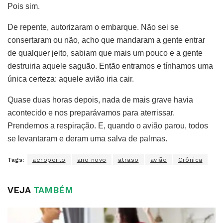
Pois sim.
De repente, autorizaram o embarque. Não sei se
consertaram ou não, acho que mandaram a gente entrar
de qualquer jeito, sabiam que mais um pouco e a gente
destruiria aquele saguão. Então entramos e tínhamos uma
única certeza: aquele avião iria cair.
Quase duas horas depois, nada de mais grave havia
acontecido e nos preparávamos para aterrissar.
Prendemos a respiração. E, quando o avião parou, todos
se levantaram e deram uma salva de palmas.
Tags:
aeroporto
ano novo
atraso
avião
Crônica
VEJA
TAMBÉM