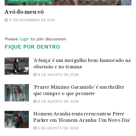
A vó do meu vô
17 DE NOVEMBRO DE 2021
Please
login
to join discussion
FIQUE POR DENTRO
‘A Suíça’ é um mergulho bem-humorado na
obsessão e no trauma
6 DE AGOSTO DE 2026
‘Prazer Máximo Garantido’ é um thriller
que cumpre o que promete
6 DE AGOSTO DE 2026
Homem-Aranha tenta reencontrar Peter
Parker em ‘Homem-Aranha: Um Novo Dia’
5 DE AGOSTO DE 2026