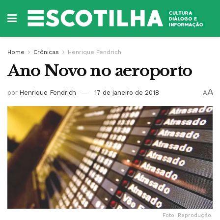
Home
Crônicas
Henrique Fendrich
Ano Novo no aeroporto
A
por
Henrique Fendrich
17 de janeiro de 2018
A
Foto: Reprodução.