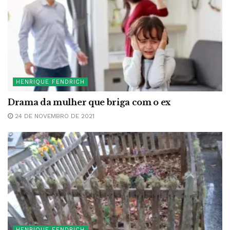
HENRIQUE FENDRICH
Drama da mulher que briga com o ex
24 DE NOVEMBRO DE 2021
HENRIQUE FENDRICH