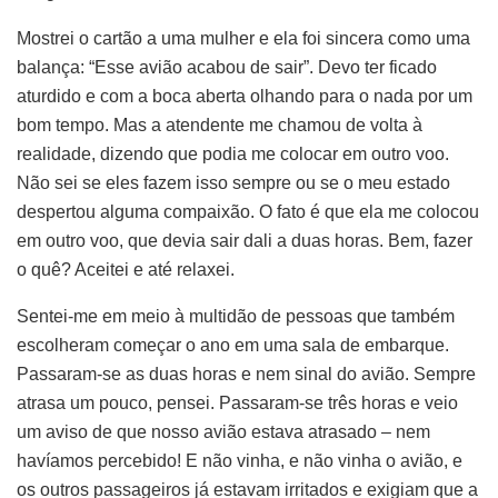
Mostrei o cartão a uma mulher e ela foi sincera como uma
balança: “Esse avião acabou de sair”. Devo ter ficado
aturdido e com a boca aberta olhando para o nada por um
bom tempo. Mas a atendente me chamou de volta à
realidade, dizendo que podia me colocar em outro voo.
Não sei se eles fazem isso sempre ou se o meu estado
despertou alguma compaixão. O fato é que ela me colocou
em outro voo, que devia sair dali a duas horas. Bem, fazer
o quê? Aceitei e até relaxei.
Sentei-me em meio à multidão de pessoas que também
escolheram começar o ano em uma sala de embarque.
Passaram-se as duas horas e nem sinal do avião. Sempre
atrasa um pouco, pensei. Passaram-se três horas e veio
um aviso de que nosso avião estava atrasado – nem
havíamos percebido! E não vinha, e não vinha o avião, e
os outros passageiros já estavam irritados e exigiam que a