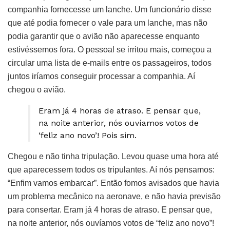
companhia fornecesse um lanche. Um funcionário disse
que até podia fornecer o vale para um lanche, mas não
podia garantir que o avião não aparecesse enquanto
estivéssemos fora. O pessoal se irritou mais, começou a
circular uma lista de e-mails entre os passageiros, todos
juntos iríamos conseguir processar a companhia. Aí
chegou o avião.
Eram já 4 horas de atraso. E pensar que,
na noite anterior, nós ouvíamos votos de
‘feliz ano novo’! Pois sim.
Chegou e não tinha tripulação. Levou quase uma hora até
que aparecessem todos os tripulantes. Aí nós pensamos:
“Enfim vamos embarcar”. Então fomos avisados que havia
um problema mecânico na aeronave, e não havia previsão
para consertar. Eram já 4 horas de atraso. E pensar que,
na noite anterior, nós ouvíamos votos de “feliz ano novo”!