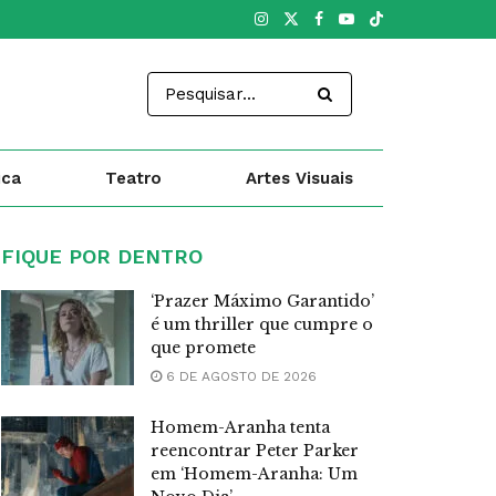
ica
Teatro
Artes Visuais
FIQUE POR DENTRO
‘Prazer Máximo Garantido’
é um thriller que cumpre o
que promete
6 DE AGOSTO DE 2026
Homem-Aranha tenta
reencontrar Peter Parker
em ‘Homem-Aranha: Um