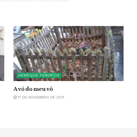
HENRIQUE FENDRICH
A vó do meu vô
17 DE NOVEMBRO DE 2021