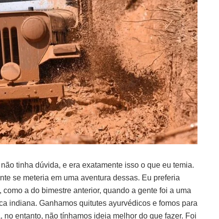
Eu não tinha dúvida, e era exatamente isso o que eu temia.
te se meteria em uma aventura dessas. Eu preferia
 como a do bimestre anterior, quando a gente foi a uma
dica indiana. Ganhamos quitutes ayurvédicos e fomos para
, no entanto, não tínhamos ideia melhor do que fazer. Foi