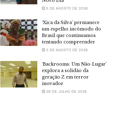
Novo Dia’
5 DE AGOSTO DE 2026
‘Xica da Silva’ permanece
um espelho incômodo do
Brasil que continuamos
tentando compreender
3 DE AGOSTO DE 2026
‘Backrooms: Um Não-Lugar’
explora a solidão da
geração Z em terror
inovador
28 DE JULHO DE 2026