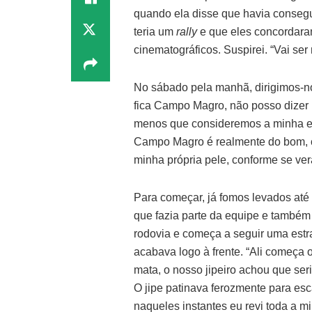
quando ela disse que havia consegu
teria um
rally
e que eles concordara
cinematográficos. Suspirei. “Vai ser
No sábado pela manhã, dirigimos-n
fica Campo Magro, não posso dizer
menos que consideremos a minha e
Campo Magro é realmente do bom, co
minha própria pele, conforme se ver
Para começar, já fomos levados até lá
que fazia parte da equipe e também p
rodovia e começa a seguir uma estra
acabava logo à frente. “Ali começa 
mata, o nosso jipeiro achou que ser
O jipe patinava ferozmente para esca
naqueles instantes eu revi toda a mi