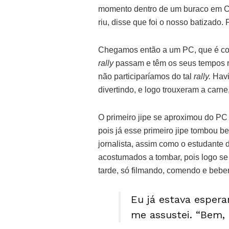
momento dentro de um buraco em Cam
riu, disse que foi o nosso batizado
Chegamos então a um PC, que é com
rally
passam e têm os seus tempos re
não participaríamos do tal
rally.
Havi
divertindo, e logo trouxeram a carne,
O primeiro jipe se aproximou do PC 
pois já esse primeiro jipe tombou b
jornalista, assim como o estudante 
acostumados a tombar, pois logo se 
tarde, só filmando, comendo e bebe
Eu já estava esper
me assustei. “Bem, 