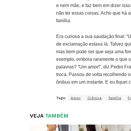
e nem mãe, e faz bem em dizer iss
não ter essas coisas. Acho que há 
família.
Era curiosa a sua saudação final: 
de exclamação estava lá. Talvez qu
mas bem pode ser que seja uma form
exemplo, embora raramente o que s
palavras? “Um amor!”, diz Pedro F
troca. Passou de volta recolhendo o
ônibus em um instante. E eu fiquei
Tags:
Amor
Crônica
família
F
VEJA
TAMBÉM