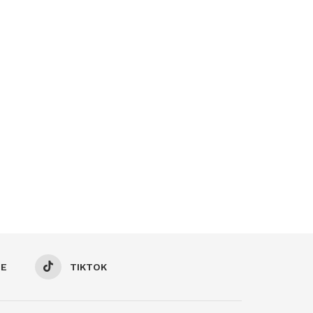
BE
TIKTOK