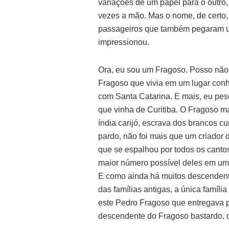
variações de um papel para o outro, 
vezes a mão. Mas o nome, de certo,
passageiros que também pegaram um
impressionou.
Ora, eu sou um Fragoso. Posso não
Fragoso que vivia em um lugar conh
com Santa Catarina. E mais, eu pesq
que vinha de Curitiba. O Fragoso ma
índia carijó, escrava dos brancos c
pardo, não foi mais que um criador
que se espalhou por todos os cantos
maior número possível deles em um 
E como ainda há muitos descendente
das famílias antigas, a única famíli
este Pedro Fragoso que entregava p
descendente do Fragoso bastardo, 