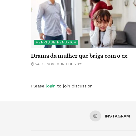
HENRIQUE FENDRICH
Drama da mulher que briga com o ex
24 DE NOVEMBRO DE 2021
Please
login
to join discussion
INSTAGRAM