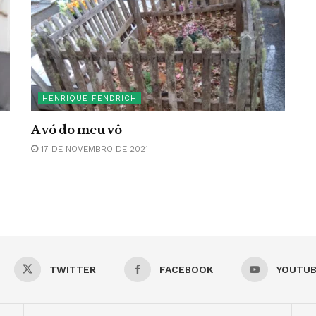
HENRIQUE FENDRICH
A vó do meu vô
17 DE NOVEMBRO DE 2021
TWITTER
FACEBOOK
YOUTU