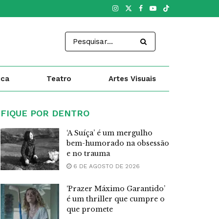
ica
Teatro
Artes Visuais
FIQUE POR DENTRO
‘A Suíça’ é um mergulho
bem-humorado na obsessão
e no trauma
6 DE AGOSTO DE 2026
‘Prazer Máximo Garantido’
é um thriller que cumpre o
que promete