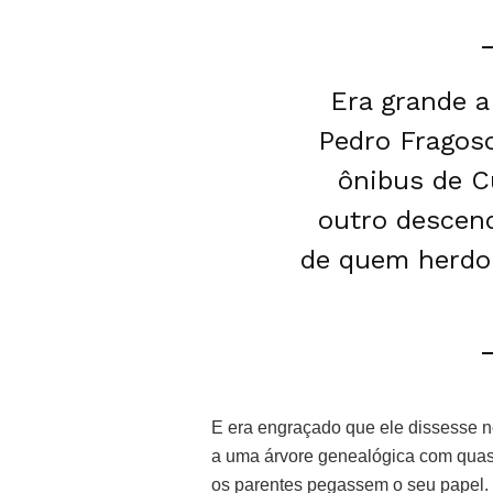
Era grande a
Pedro Fragos
ônibus de C
outro descen
de quem herdou
E era engraçado que ele dissesse no
a uma árvore genealógica com quase
os parentes pegassem o seu papel. 