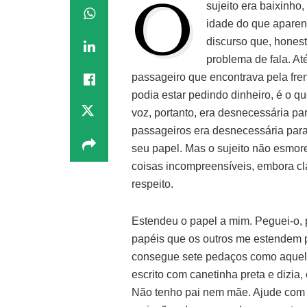
O
sujeito era baixinh
idade do que aparen
discurso que, hones
problema de fala. At
passageiro que encontrava pela fren
podia estar pedindo dinheiro, é o 
voz, portanto, era desnecessária p
passageiros era desnecessária para
seu papel. Mas o sujeito não esmor
coisas incompreensíveis, embora cl
respeito.
Estendeu o papel a mim. Peguei-o, 
papéis que os outros me estendem 
consegue sete pedaços como aquele 
escrito com canetinha preta e dizia,
Não tenho pai nem mãe. Ajude com 