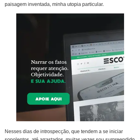
paisagem inventada, minha utopia particular.
Nesses dias de introspecção, que tendem a se iniciar
sonolentos, até arrastados, muitas vezes sou surpreendido