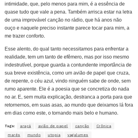
intimidade, que, pelo menos para mim, é a essência de
quase tudo que vale a pena. Também arrisca estar na letra
de uma improvável canção no rádio, que há anos não
ouço e naquele preciso instante parece tocar para mim, a
me trazer conforto.
Esse alento, do qual tanto necessitamos para enfrentar a
realidade, tem um tanto de efêmero, mas por isso mesmo
indestrutível, porque guarda a contundente importância de
sua breve existência, como um avião de papel que cruza,
de repente, o céu azul, vindo ninguém sabe de onde, sem
rumo aparente. Ele é a poesia que se concretiza do nada
no ar. E, sem muita explicação, destranca a porta para que
retornemos, em suas asas, ao mundo que deixamos lá fora
em dias como este, o tornando mais belo e humano.
Tags:
araçá
avião de papel
canção
Crônica
marés
mundo
utopia
vagalumes