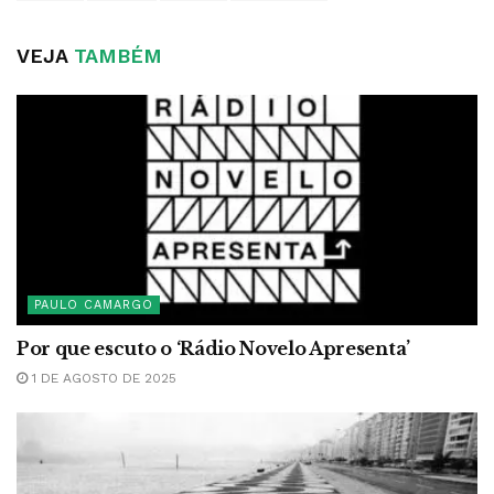
VEJA
TAMBÉM
PAULO CAMARGO
Por que escuto o ‘Rádio Novelo Apresenta’
1 DE AGOSTO DE 2025