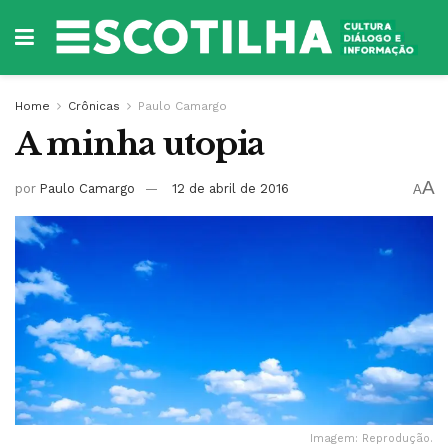
Home
Crônicas
Paulo Camargo
A minha utopia
A
por
Paulo Camargo
12 de abril de 2016
A
Imagem: Reprodução.