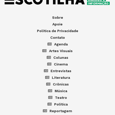
Sobre
Apoie
Política de Privacidade
Contato
Agenda
Artes Visuais
Colunas
Cinema
Entrevistas
Literatura
Crônicas
Música
Teatro
Política
Reportagem