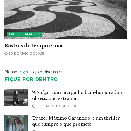
PAULO CAMARGO
Rastros de tempo e mar
30 DE MAIO DE 2025
Please
login
to join discussion
FIQUE POR DENTRO
‘A Suíça’ é um mergulho bem-humorado na
obsessão e no trauma
6 DE AGOSTO DE 2026
‘Prazer Máximo Garantido’ é um thriller
que cumpre o que promete