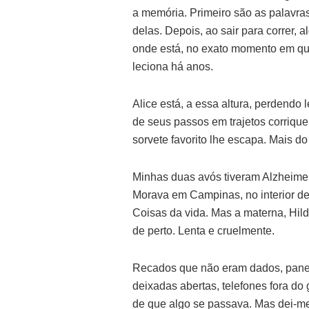
a memória. Primeiro são as palavras
delas. Depois, ao sair para correr, 
onde está, no exato momento em qu
leciona há anos.
Alice está, a essa altura, perdend
de seus passos em trajetos corrique
sorvete favorito lhe escapa. Mais d
Minhas duas avós tiveram Alzheime
Morava em Campinas, no interior de
Coisas da vida. Mas a materna, Hild
de perto. Lenta e cruelmente.
Recados que não eram dados, panel
deixadas abertas, telefones fora do 
de que algo se passava. Mas dei-me