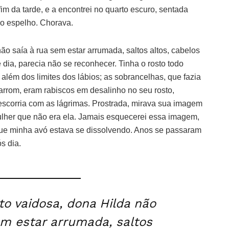
im da tarde, e a encontrei no quarto escuro, sentada
no espelho. Chorava.
o saía à rua sem estar arrumada, saltos altos, cabelos
ia, parecia não se reconhecer. Tinha o rosto todo
além dos limites dos lábios; as sobrancelhas, que fazia
rrom, eram rabiscos em desalinho no seu rosto,
 escorria com as lágrimas. Prostrada, mirava sua imagem
mulher que não era ela. Jamais esquecerei essa imagem,
e minha avó estava se dissolvendo. Anos se passaram
s dia.
o vaidosa, dona Hilda não
em estar arrumada, saltos