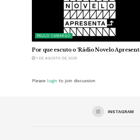
PAULO CAMARGO
Por que escuto o ‘Rádio Novelo Apresent
1 DE AGOSTO DE 2025
Please
login
to join discussion
INSTAGRAM