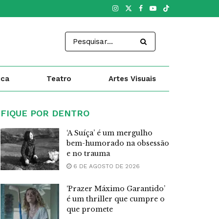
ica
Teatro
Artes Visuais
FIQUE POR DENTRO
‘A Suíça’ é um mergulho
bem-humorado na obsessão
e no trauma
6 DE AGOSTO DE 2026
‘Prazer Máximo Garantido’
é um thriller que cumpre o
que promete