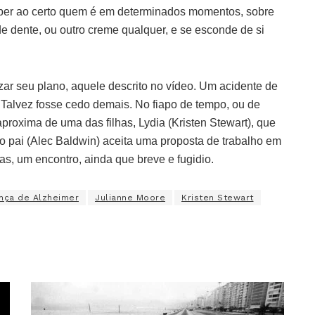
ber ao certo quem é em determinados momentos, sobre
e dente, ou outro creme qualquer, e se esconde de si
zar seu plano, aquele descrito no vídeo. Um acidente de
 Talvez fosse cedo demais. No fiapo de tempo, ou de
aproxima de uma das filhas, Lydia (Kristen Stewart), que
o pai (Alec Baldwin) aceita uma proposta de trabalho em
as, um encontro, ainda que breve e fugidio.
nça de Alzheimer
Julianne Moore
Kristen Stewart