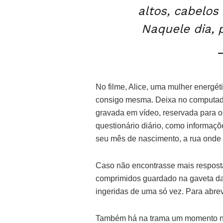
altos, cabelo
Naquele dia, 
No filme, Alice, uma mulher energé
consigo mesma. Deixa no computado
gravada em vídeo, reservada para 
questionário diário, como informaçõ
seu mês de nascimento, a rua onde
Caso não encontrasse mais resposta
comprimidos guardado na gaveta da
ingeridas de uma só vez. Para abrev
Também há na trama um momento no 