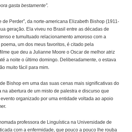
 hora gasta bestamente”.
e de Perder”, da norte-americana Elizabeth Bishop (1911-
ua geração. Ela viveu no Brasil entre as décadas de
tenso e tumultuado relacionamento amoroso com a
 poema, um dos meus favoritos, é citado pela
 filme que deu a Julianne Moore o Oscar de melhor atriz
até a noite o último domingo. Deliberadamente, o estava
ão muito fácil para mim.
 de Bishop em uma das suas cenas mais significativas do
na abertura de um misto de palestra e discurso que
 evento organizado por uma entidade voltada ao apoio
er.
nomada professora de Linguística na Universidade de
ticada com a enfermidade, que pouco a pouco lhe rouba