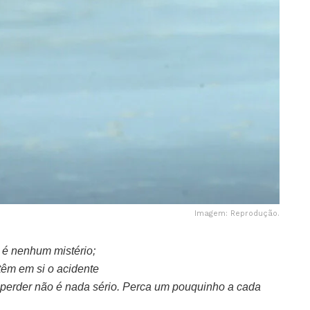
Imagem: Reprodução.
o é nenhum mistério;
têm em si o acidente
 perder não é nada sério. Perca um pouquinho a cada