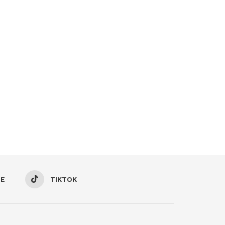
BE
TIKTOK