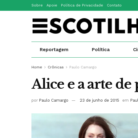
Sobre
Apoie
Política de Privacidade
Contato
Reportagem
Política
C
Home
Crônicas
Paulo Camargo
Alice e a arte de
por
Paulo Camargo
23 de junho de 2015
em
Pau