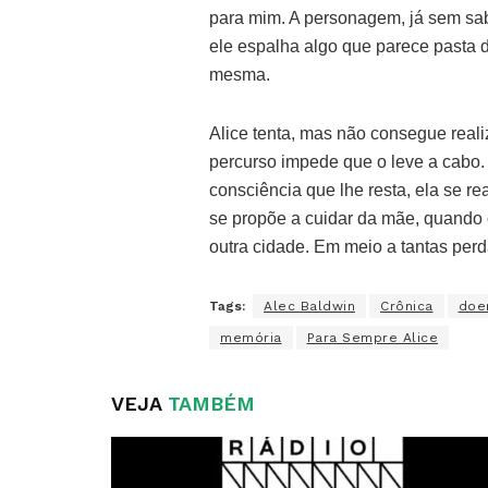
para mim. A personagem, já sem sa
ele espalha algo que parece pasta d
mesma.
Alice tenta, mas não consegue reali
percurso impede que o leve a cabo.
consciência que lhe resta, ela se re
se propõe a cuidar da mãe, quando 
outra cidade. Em meio a tantas perd
Tags:
Alec Baldwin
Crônica
doe
memória
Para Sempre Alice
VEJA
TAMBÉM