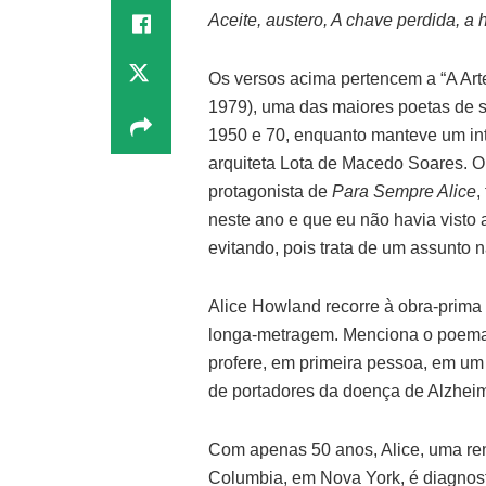
Aceite, austero, A chave perdida, a
Os versos acima pertencem a “A Art
1979), uma das maiores poetas de s
1950 e 70, enquanto manteve um in
arquiteta Lota de Macedo Soares. O
protagonista de
Para Sempre Alice
,
neste ano e que eu não havia visto 
evitando, pois trata de um assunto n
Alice Howland recorre à obra-prima
longa-metragem. Menciona o poema 
profere, em primeira pessoa, em um
de portadores da doença de Alzheim
Com apenas 50 anos, Alice, uma re
Columbia, em Nova York, é diagnos