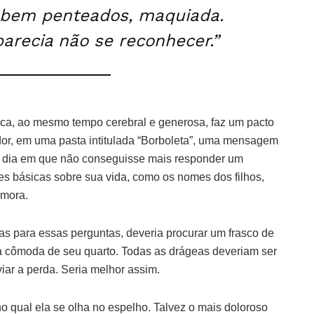
s bem penteados, maquiada.
parecia não se reconhecer.”
tica, ao mesmo tempo cerebral e generosa, faz um pacto
r, em uma pasta intitulada “Borboleta”, uma mensagem
o dia em que não conseguisse mais responder um
es básicas sobre sua vida, como os nomes dos filhos,
 mora.
s para essas perguntas, deveria procurar um frasco de
 cômoda de seu quarto. Todas as drágeas deveriam ser
iar a perda. Seria melhor assim.
qual ela se olha no espelho. Talvez o mais doloroso