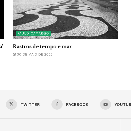
PAULO CAMARGO
a’
Rastros de tempo e mar
30 DE MAIO DE 2025
TWITTER
FACEBOOK
YOUTU