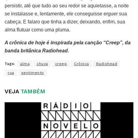
persistir, até que tudo ao seu redor se aquietasse, a noite
se instalasse e, lentamente, ele conseguisse erguer sua
cabeça. E falaro que tinha a dizer, deixando, enfim, sua
alma flutuar como uma pluma.
A crônica de hoje é inspirada pela canção “Creep”, da
banda britânica Radiohead.
Tags:
alma
chuva
creep
Crônica
Radiohead
rua
sentimento
VEJA
TAMBÉM