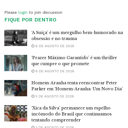
Please
login
to join discussion
FIQUE POR DENTRO
‘A Suíça’ é um mergulho bem-humorado na
obsessão e no trauma
6 DE AGOSTO DE 2026
‘Prazer Máximo Garantido’ é um thriller
que cumpre o que promete
6 DE AGOSTO DE 2026
Homem-Aranha tenta reencontrar Peter
Parker em ‘Homem-Aranha: Um Novo Dia’
5 DE AGOSTO DE 2026
‘Xica da Silva’ permanece um espelho
incômodo do Brasil que continuamos
tentando compreender
3 DE AGOSTO DE 2026