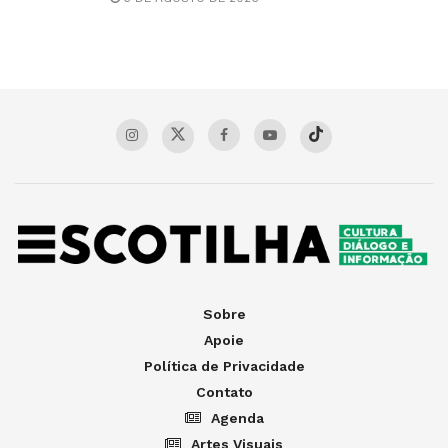
Sobre
Apoie
Política de Privacidade
Contato
Agenda
Artes Visuais