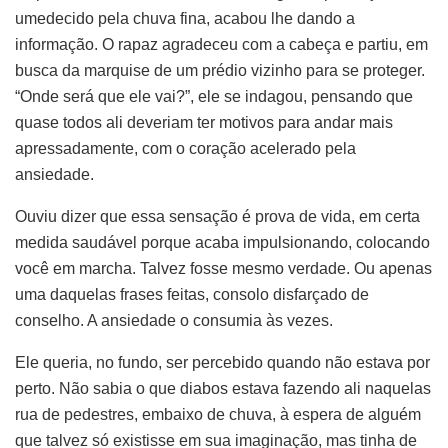
umedecido pela chuva fina, acabou lhe dando a
informação. O rapaz agradeceu com a cabeça e partiu, em
busca da marquise de um prédio vizinho para se proteger.
“Onde será que ele vai?”, ele se indagou, pensando que
quase todos ali deveriam ter motivos para andar mais
apressadamente, com o coração acelerado pela
ansiedade.
Ouviu dizer que essa sensação é prova de vida, em certa
medida saudável porque acaba impulsionando, colocando
você em marcha. Talvez fosse mesmo verdade. Ou apenas
uma daquelas frases feitas, consolo disfarçado de
conselho. A ansiedade o consumia às vezes.
Ele queria, no fundo, ser percebido quando não estava por
perto. Não sabia o que diabos estava fazendo ali naquelas
rua de pedestres, embaixo de chuva, à espera de alguém
que talvez só existisse em sua imaginação, mas tinha de