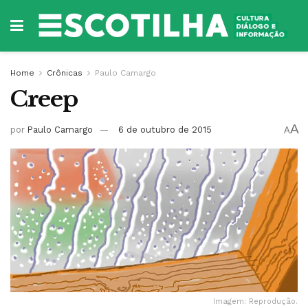
Home
Crônicas
Paulo Camargo
Creep
A
por
Paulo Camargo
6 de outubro de 2015
A
Imagem: Reprodução.