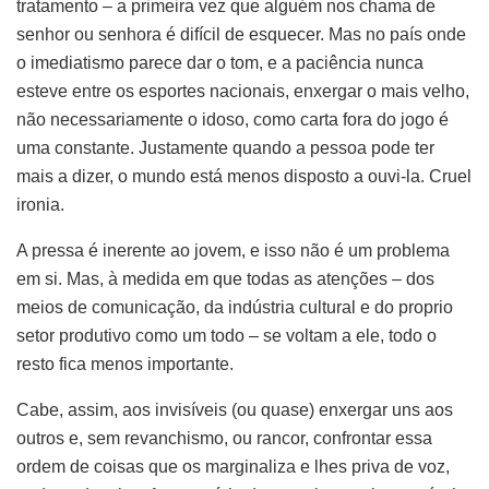
tratamento – a primeira vez que alguém nos chama de
senhor ou senhora é difícil de esquecer. Mas no país onde
o imediatismo parece dar o tom, e a paciência nunca
esteve entre os esportes nacionais, enxergar o mais velho,
não necessariamente o idoso, como carta fora do jogo é
uma constante. Justamente quando a pessoa pode ter
mais a dizer, o mundo está menos disposto a ouvi-la. Cruel
ironia.
A pressa é inerente ao jovem, e isso não é um problema
em si. Mas, à medida em que todas as atenções – dos
meios de comunicação, da indústria cultural e do proprio
setor produtivo como um todo – se voltam a ele, todo o
resto fica menos importante.
Cabe, assim, aos invisíveis (ou quase) enxergar uns aos
outros e, sem revanchismo, ou rancor, confrontar essa
ordem de coisas que os marginaliza e lhes priva de voz,