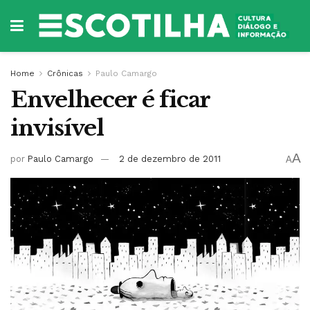
Home
Crônicas
Paulo Camargo
Envelhecer é ficar
invisível
A
por
Paulo Camargo
2 de dezembro de 2011
A