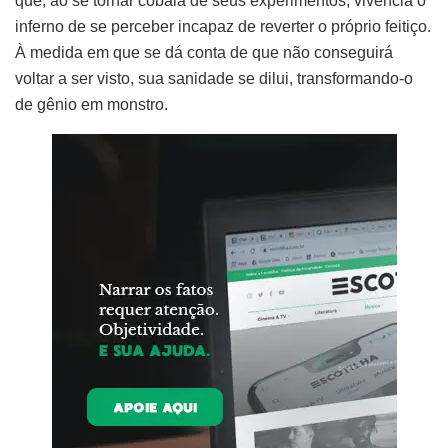
que, ao se tornar cobaia de seus experimentos, vivencia o
inferno de se perceber incapaz de reverter o próprio feitiço.
À medida em que se dá conta de que não conseguirá
voltar a ser visto, sua sanidade se dilui, transformando-o
de gênio em monstro.