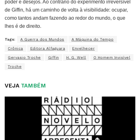
poder e desejos. Ao contrário do experimento irreversível
de Giffin, há um caminho de volta à visibilidade: ocupar,
como tantos andam fazendo ao redor do mundo, o que
lhes é de direito.
Tags:
A Guerra dos Mundos
A Máquina do Tempo
Crônica
Editora Alfaguara
Envelhecer
Gervasio Troche
Giffin
H. G. Well
O Homem Invisível
Troche
VEJA
TAMBÉM