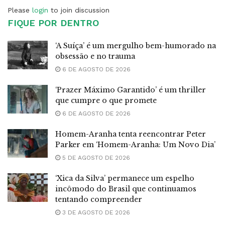
Please
login
to join discussion
FIQUE POR DENTRO
‘A Suíça’ é um mergulho bem-humorado na
obsessão e no trauma
6 DE AGOSTO DE 2026
‘Prazer Máximo Garantido’ é um thriller
que cumpre o que promete
6 DE AGOSTO DE 2026
Homem-Aranha tenta reencontrar Peter
Parker em ‘Homem-Aranha: Um Novo Dia’
5 DE AGOSTO DE 2026
‘Xica da Silva’ permanece um espelho
incômodo do Brasil que continuamos
tentando compreender
3 DE AGOSTO DE 2026