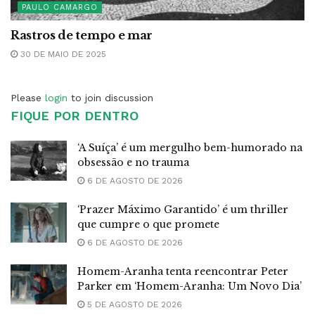
PAULO CAMARGO
Rastros de tempo e mar
30 DE MAIO DE 2025
Please
login
to join discussion
FIQUE POR DENTRO
‘A Suíça’ é um mergulho bem-humorado na
obsessão e no trauma
6 DE AGOSTO DE 2026
‘Prazer Máximo Garantido’ é um thriller
que cumpre o que promete
6 DE AGOSTO DE 2026
Homem-Aranha tenta reencontrar Peter
Parker em ‘Homem-Aranha: Um Novo Dia’
5 DE AGOSTO DE 2026