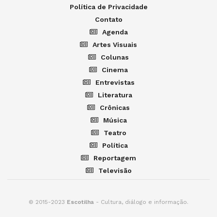
Política de Privacidade
Contato
Agenda
Artes Visuais
Colunas
Cinema
Entrevistas
Literatura
Crônicas
Música
Teatro
Política
Reportagem
Televisão
© 2015-2023
Escotilha
- Cultura, diálogo e informação.