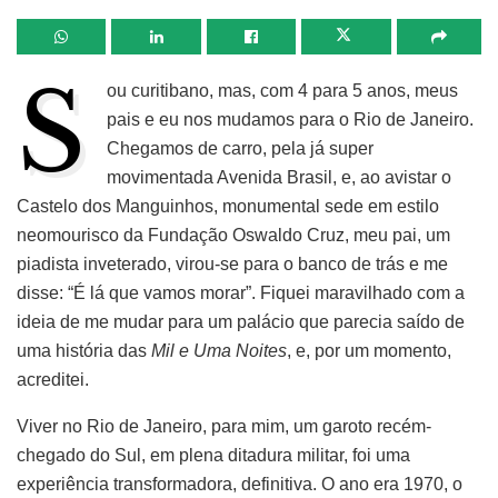
S
ou curitibano, mas, com 4 para 5 anos, meus
pais e eu nos mudamos para o Rio de Janeiro.
Chegamos de carro, pela já super
movimentada Avenida Brasil, e, ao avistar o
Castelo dos Manguinhos, monumental sede em estilo
neomourisco da Fundação Oswaldo Cruz, meu pai, um
piadista inveterado, virou-se para o banco de trás e me
disse: “É lá que vamos morar”. Fiquei maravilhado com a
ideia de me mudar para um palácio que parecia saído de
uma história das
Mil e Uma Noites
, e, por um momento,
acreditei.
Viver no Rio de Janeiro, para mim, um garoto recém-
chegado do Sul, em plena ditadura militar, foi uma
experiência transformadora, definitiva. O ano era 1970, o