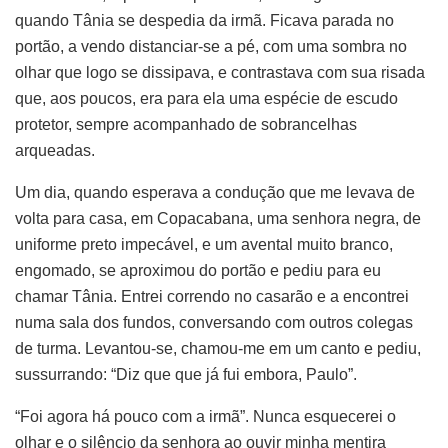
quando Tânia se despedia da irmã. Ficava parada no
portão, a vendo distanciar-se a pé, com uma sombra no
olhar que logo se dissipava, e contrastava com sua risada
que, aos poucos, era para ela uma espécie de escudo
protetor, sempre acompanhado de sobrancelhas
arqueadas.
Um dia, quando esperava a condução que me levava de
volta para casa, em Copacabana, uma senhora negra, de
uniforme preto impecável, e um avental muito branco,
engomado, se aproximou do portão e pediu para eu
chamar Tânia. Entrei correndo no casarão e a encontrei
numa sala dos fundos, conversando com outros colegas
de turma. Levantou-se, chamou-me em um canto e pediu,
sussurrando: “Diz que que já fui embora, Paulo”.
“Foi agora há pouco com a irmã”. Nunca esquecerei o
olhar e o silêncio da senhora ao ouvir minha mentira