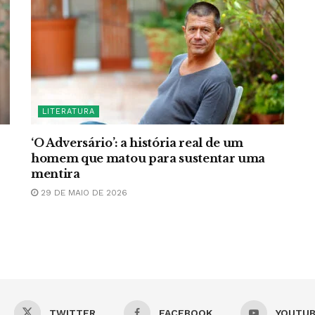
LITERATURA
‘O Adversário’: a história real de um
homem que matou para sustentar uma
mentira
29 DE MAIO DE 2026
TWITTER
FACEBOOK
YOUTU