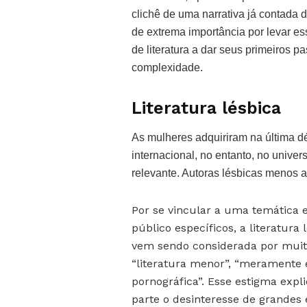
clichê de uma narrativa já contada d
de extrema importância por levar es
de literatura a dar seus primeiros 
complexidade.
Literatura lésbica
As mulheres adquiriram na última dé
internacional, no entanto, no univer
relevante. Autoras lésbicas menos a
Por se vincular a uma temática 
público específicos, a literatura 
vem sendo considerada por mui
“literatura menor”, “meramente 
pornográfica”. Esse estigma expl
parte o desinteresse de grandes 