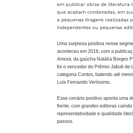
em publicar obras de literatura l
que acabam condenadas, em sua
a pequenas tiragens realizadas p
independentes ou pequenas edit
Uma surpresa positiva nesse segm
aconteceu em 2016, com a publicaçã
Amora
, da gaúcha Natália Borges P
foi o vencedor do Prêmio Jabuti de L
categoria Contos, batendo até mes
Luís Fernando Veríssimo.
Esse cenário positivo aponta uma dé
frente, com grandes editoras caind
representatividade e qualidade liter
passos.