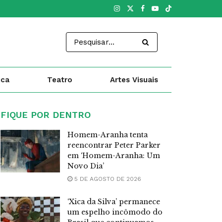
ica
Teatro
Artes Visuais
FIQUE POR DENTRO
Homem-Aranha tenta
reencontrar Peter Parker
em ‘Homem-Aranha: Um
Novo Dia’
5 DE AGOSTO DE 2026
‘Xica da Silva’ permanece
um espelho incômodo do