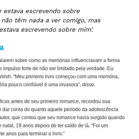
e estava escrevendo sobre
 não têm nada a ver comigo, mas
estava escrevendo sobre mim’.
a
 falarem sobre como as memórias influenciavam a forma
e impulso forte de não ser limitado pela verdade. Eu
 Welsh. “Meu primeiro livro começou com uma memória,
a pouco confiável é uma invasora”, disse.
ficas antes de seu primeiro romance, recordou sua
 dar conta do quanto aquele período da adolescência
 autor, que contou que seu romance havia surgido quando
natal, 19 anos depois de ter saído de lá. “Foi um
te anos para terminar o livro.”