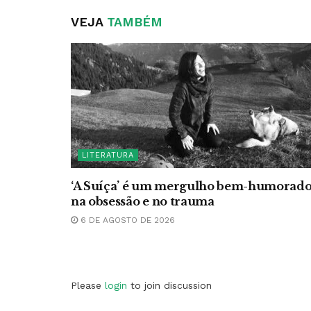
VEJA
TAMBÉM
LITERATURA
‘A Suíça’ é um mergulho bem-humorad
na obsessão e no trauma
6 DE AGOSTO DE 2026
Please
login
to join discussion