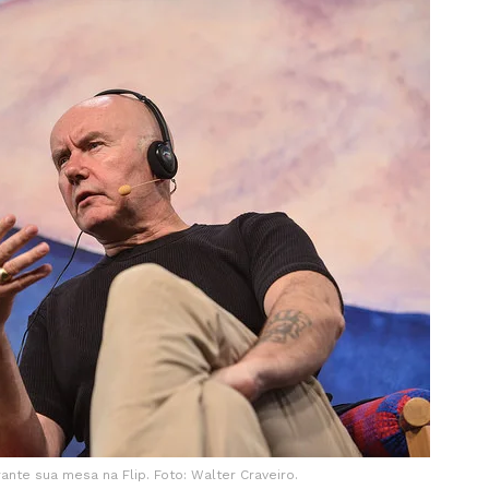
rante sua mesa na Flip. Foto: Walter Craveiro.