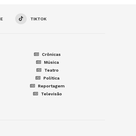
BE
TIKTOK
Crônicas
Música
Teatro
Política
Reportagem
Televisão