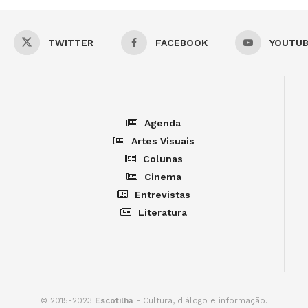
TWITTER
FACEBOOK
YOUTU
Agenda
Artes Visuais
Colunas
Cinema
Entrevistas
Literatura
© 2015-2023
Escotilha
- Cultura, diálogo e informação.