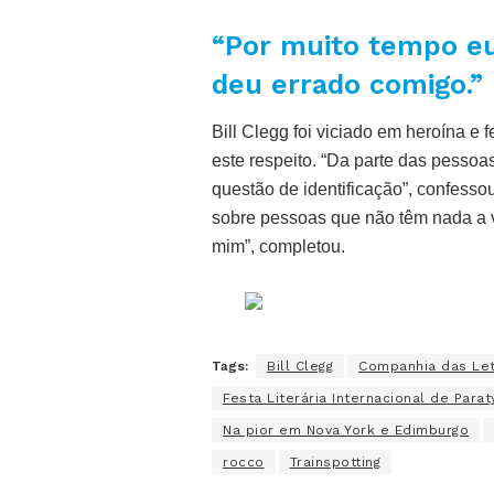
“Por muito tempo eu
deu errado comigo.”
Bill Clegg foi viciado em heroína e 
este respeito. “Da parte das pessoa
questão de identificação”, confesso
sobre pessoas que não têm nada a 
mim”, completou.
Tags:
Bill Clegg
Companhia das Le
Festa Literária Internacional de Parat
Na pior em Nova York e Edimburgo
rocco
Trainspotting