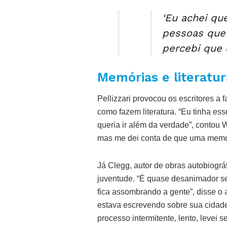
‘Eu achei qu
pessoas que
percebi que 
Memórias e literatur
Pellizzari provocou os escritores a
como fazem literatura. “Eu tinha ess
queria ir além da verdade”, contou
mas me dei conta de que uma memóri
Já Clegg, autor de obras autobiográ
juventude. “É quase desanimador se
fica assombrando a gente”, disse o
estava escrevendo sobre sua cidade 
processo intermitente, lento, levei se