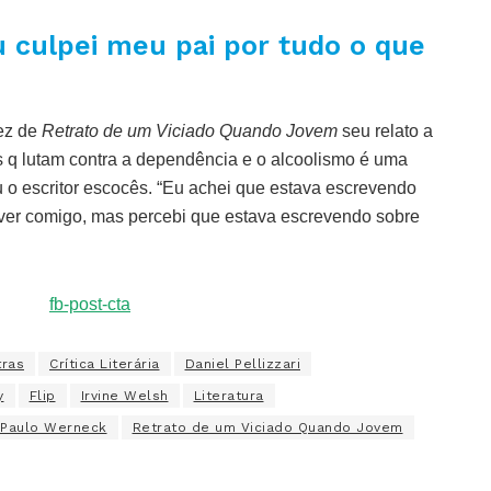
 culpei meu pai por tudo o que
fez de
Retrato de um Viciado Quando Jovem
seu relato a
s q lutam contra a dependência e o alcoolismo é uma
u o escritor escocês. “Eu achei que estava escrevendo
ver comigo, mas percebi que estava escrevendo sobre
tras
Crítica Literária
Daniel Pellizzari
y
Flip
Irvine Welsh
Literatura
Paulo Werneck
Retrato de um Viciado Quando Jovem