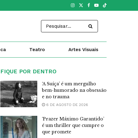
ica
Teatro
Artes Visuais
FIQUE POR DENTRO
‘A Suíça’ é um mergulho
bem-humorado na obsessão
e no trauma
6 DE AGOSTO DE 2026
‘Prazer Máximo Garantido’
é um thriller que cumpre o
que promete