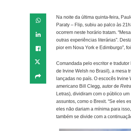
Na noite da última quinta-feira, Pau
Paraty – Flip, subiu ao palco às 2
ocorrem neste horário tratam. “Mesa
outras experiências literárias”. Des
pior em Nova York e Edimburgo”, fo
Comandada pelo escritor e tradutor 
de Irvine Welsh no Brasil), a mesa 
lançadas no país. O escocês Irvine
americano Bill Clegg, autor de
Retr
Letras), dividiram com o público um
assuntos, como o Brexit. “Se eles 
eles não dariam a mínima para isso,
também se divide com a continuaç