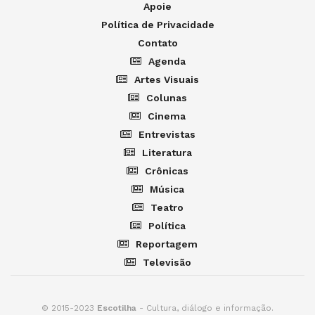
Apoie
Política de Privacidade
Contato
Agenda
Artes Visuais
Colunas
Cinema
Entrevistas
Literatura
Crônicas
Música
Teatro
Política
Reportagem
Televisão
© 2015-2023
Escotilha
- Cultura, diálogo e informação.