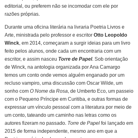
editorial, ou preferem não se incomodar com ele por
razões próprias.
Durante uma oficina literária na livraria Poetria Livros e
Arte, ministrada pelo professor e escritor
Otto Leopoldo
Winck
, em 2014, começaram a surgir ideias para um livro
feito pelos alunos, onde cada um encontraria com um
escritor, e assim nasceu
Torre de Papel
. Sob orientação
de Winck, na antologia organizada por Ana Camargo
temos um conto onde vemos alguém enganado por um
recluso vampiro, uma discussão com Oscar Wilde, um
sonho com
O Nome da Rosa
, de Umberto Eco, um passeio
com o Pequeno Príncipe em Curitiba, e outras formas de
expressar um vínculo pessoal com a literatura por meio de
um conto, tateando um caminho nas letras como os
autores fizeram no passado.
Torre de Papel
foi lançado em
2015 de forma independente, mesmo ano em que a