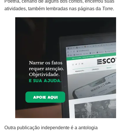
Poetria, cenário de alguns dos contos, encerrou suas
atividades, também lembradas nas páginas da
Torre
.
Outra publicação independente é a antologia