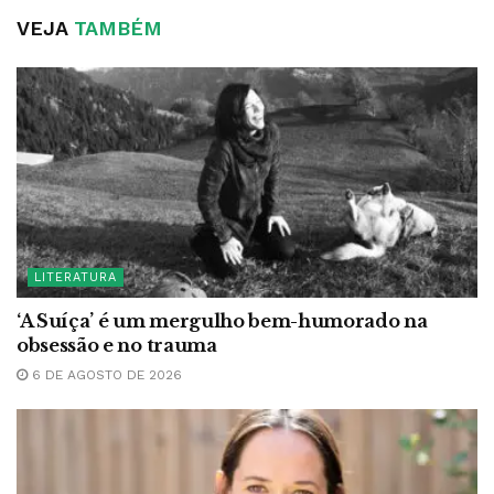
VEJA
TAMBÉM
LITERATURA
‘A Suíça’ é um mergulho bem-humorado na
obsessão e no trauma
6 DE AGOSTO DE 2026