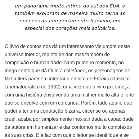
um panorama muito íntimo do sul dos EUA, e
também exploram de maneira muito terna as
nuances do comportamento humano, em
especial dos corações mais solitários.
O livro de contos nos dá um interessante vislumbre deste
universo interior, repleto de dor, mas também de
compaixão e humanidade. Num primeiro momento, no
longo conto que dá título à coletânea, os personagens de
McCullers parecem integrar o elenco de
Freaks
(clássico
cinematográfico de 1932), uma vez que o livro já começa
com uma história envolvendo uma mulher muito alta e forte
que se envolve com um corcunda. Porém, tudo aquilo que
poderia ter uma conotação bizarra, circense ou apenas
cruel, acaba por simplesmente inexistir dada a capacidade
da autora em humanizar e dar contornos muito complexos
às suas crias. Ela faz com que o leitor se identifique e se