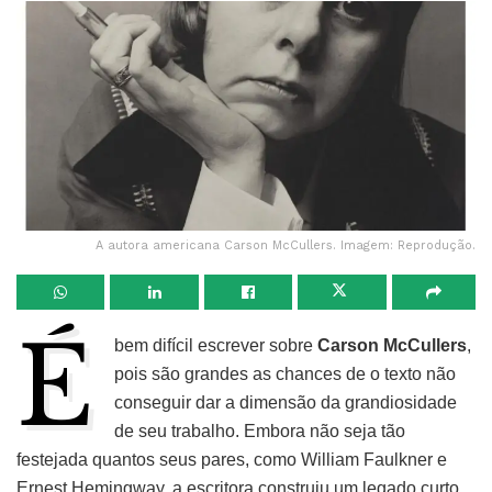
A autora americana Carson McCullers. Imagem: Reprodução.
É
bem difícil escrever sobre
Carson McCullers
,
pois são grandes as chances de o texto não
conseguir dar a dimensão da grandiosidade
de seu trabalho. Embora não seja tão
festejada quantos seus pares, como William Faulkner e
Ernest Hemingway, a escritora construiu um legado curto,