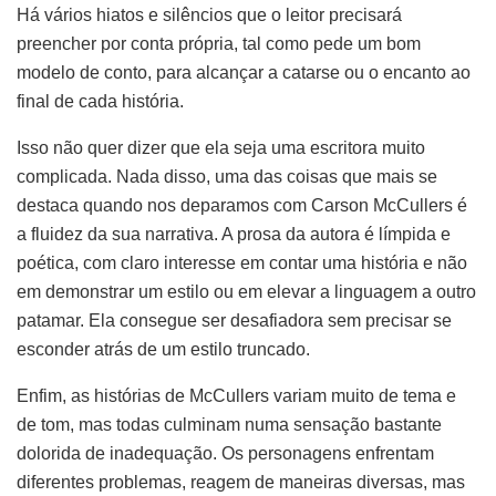
Há vários hiatos e silêncios que o leitor precisará
preencher por conta própria, tal como pede um bom
modelo de conto, para alcançar a catarse ou o encanto ao
final de cada história.
Isso não quer dizer que ela seja uma escritora muito
complicada. Nada disso, uma das coisas que mais se
destaca quando nos deparamos com Carson McCullers é
a fluidez da sua narrativa. A prosa da autora é límpida e
poética, com claro interesse em contar uma história e não
em demonstrar um estilo ou em elevar a linguagem a outro
patamar. Ela consegue ser desafiadora sem precisar se
esconder atrás de um estilo truncado.
Enfim, as histórias de McCullers variam muito de tema e
de tom, mas todas culminam numa sensação bastante
dolorida de inadequação. Os personagens enfrentam
diferentes problemas, reagem de maneiras diversas, mas