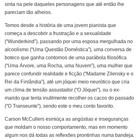
sinta na pele daqueles personagens que até então lhe
pareciam tão alheios.
Temos desde a história de uma jovem pianista que
começa a descobrir a frustração e a sexualidade
(“Wunderkind”), passando por uma esposa mergulhada no
alcoolismo (“Uma Questão Doméstica”), uma conversa de
boteco que ganha contornos de uma parábola filosófica
(“Uma Árvore, uma Rocha, uma Nuvem”), uma mulher que
parece confundir realidade e ficção (“Madame Zilensky e o
Rei da Finlândia”), até um jóquei meio neurótico que cria
um clima de tensão assustador (“O Jóquei”), ou o ex-
marido que tenta inutilmente recolher os cacos do passado
(“O Transeunte”), sendo este o meu conto favorito.
Carson McCullers esmiúça as angústias e inseguranças
que moldam o nosso comportamento, mas em momento
algum nos dá todas as reflexões prontinhas numa bandeja.