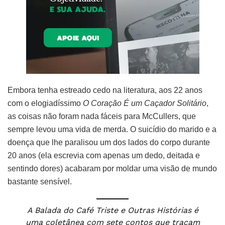
Embora tenha estreado cedo na literatura, aos 22 anos
com o elogiadíssimo
O Coração É um Caçador Solitário
,
as coisas não foram nada fáceis para McCullers, que
sempre levou uma vida de merda. O suicídio do marido e a
doença que lhe paralisou um dos lados do corpo durante
20 anos (ela escrevia com apenas um dedo, deitada e
sentindo dores) acabaram por moldar uma visão de mundo
bastante sensível.
A Balada do Café Triste e Outras Histórias é
uma coletânea com sete contos que traçam