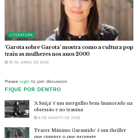
LITERATURA
‘Garota sobre Garota’ mostra como a cultura pop
traiu as mulheres nos anos 2000
18 DE JUNHO DE 2026
Please
login
to join discussion
FIQUE POR DENTRO
‘A Suíça’ é um mergulho bem-humorado na
obsessão e no trauma
6 DE AGOSTO DE 2026
‘Prazer Máximo Garantido’ é um thriller
que cumpre o que promete