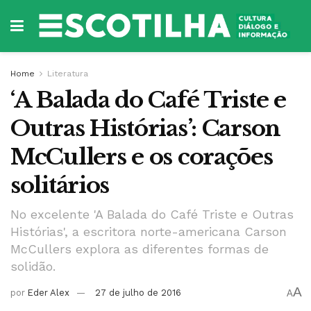
Home
Literatura
‘A Balada do Café Triste e
Outras Histórias’: Carson
McCullers e os corações
solitários
No excelente 'A Balada do Café Triste e Outras
Histórias', a escritora norte-americana Carson
McCullers explora as diferentes formas de
solidão.
A
por
Eder Alex
27 de julho de 2016
A