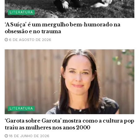
LITERATURA
‘A Suíça’ é um mergulho bem-humorado na
obsessão e no trauma
6 DE AGOSTO DE 2026
LITERATURA
‘Garota sobre Garota’ mostra como a cultura pop
traiu as mulheres nos anos 2000
18 DE JUNHO DE 2026