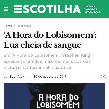
Home
Literatura
‘A Hora do Lobisomem’:
Lua cheia de sangue
Em 'A Hora do Lobisomem', Stephen King
apresenta um dos maiores monstros das
histórias de terror sob sua ótica.
A
por
Eder Alex
30 de agosto de 2017
A