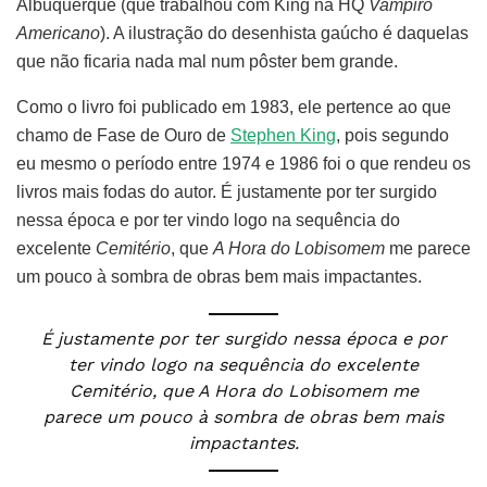
Albuquerque (que trabalhou com King na HQ
Vampiro
Americano
). A ilustração do desenhista gaúcho é daquelas
que não ficaria nada mal num pôster bem grande.
Como o livro foi publicado em 1983, ele pertence ao que
chamo de Fase de Ouro de
Stephen King
, pois segundo
eu mesmo o período entre 1974 e 1986 foi o que rendeu os
livros mais fodas do autor. É justamente por ter surgido
nessa época e por ter vindo logo na sequência do
excelente
Cemitério
, que
A Hora do Lobisomem
me parece
um pouco à sombra de obras bem mais impactantes.
É justamente por ter surgido nessa época e por
ter vindo logo na sequência do excelente
Cemitério, que A Hora do Lobisomem me
parece um pouco à sombra de obras bem mais
impactantes.