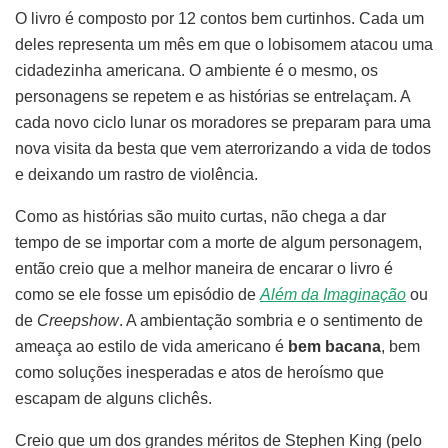
O livro é composto por 12 contos bem curtinhos. Cada um
deles representa um mês em que o lobisomem atacou uma
cidadezinha americana. O ambiente é o mesmo, os
personagens se repetem e as histórias se entrelaçam. A
cada novo ciclo lunar os moradores se preparam para uma
nova visita da besta que vem aterrorizando a vida de todos
e deixando um rastro de violência.
Como as histórias são muito curtas, não chega a dar
tempo de se importar com a morte de algum personagem,
então creio que a melhor maneira de encarar o livro é
como se ele fosse um episódio de
Além da Imaginação
ou
de
Creepshow
. A ambientação sombria e o sentimento de
ameaça ao estilo de vida americano é
bem bacana
, bem
como soluções inesperadas e atos de heroísmo que
escapam de alguns clichês.
Creio que um dos grandes méritos de Stephen King (pelo