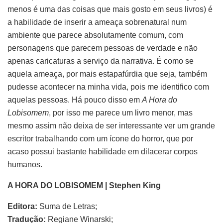
menos é uma das coisas que mais gosto em seus livros) é
a habilidade de inserir a ameaça sobrenatural num
ambiente que parece absolutamente comum, com
personagens que parecem pessoas de verdade e não
apenas caricaturas a serviço da narrativa. É como se
aquela ameaça, por mais estapafúrdia que seja, também
pudesse acontecer na minha vida, pois me identifico com
aquelas pessoas. Há pouco disso em
A Hora do
Lobisomem
, por isso me parece um livro menor, mas
mesmo assim não deixa de ser interessante ver um grande
escritor trabalhando com um ícone do horror, que por
acaso possui bastante habilidade em dilacerar corpos
humanos.
A HORA DO LOBISOMEM | Stephen King
Editora:
Suma de Letras;
Tradução:
Regiane Winarski;