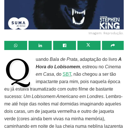
Imagem: Reprodução.
Q
uando
Bala de Prata
, adaptação do livro
A
Hora do Lobisomem
, estreou no
Cinema
em Casa
, do
SBT
, não chegou a ser tão
impactante para mim, pois naquela época
eu já estava traumatizado com outro filme de bastante
sucesso:
Um Lobisomem Americano em Londres
. Lembro-
me até hoje das noites mal dormidas imaginando aqueles
dois caras, um de jaqueta vermelha e outro de jaqueta
verde (cores ainda bem vivas na minha memória),
caminhando em noite de lua cheia numa neblina lazarenta