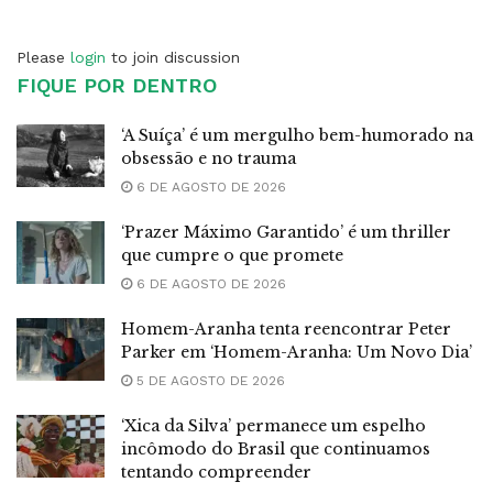
Please
login
to join discussion
FIQUE POR DENTRO
‘A Suíça’ é um mergulho bem-humorado na
obsessão e no trauma
6 DE AGOSTO DE 2026
‘Prazer Máximo Garantido’ é um thriller
que cumpre o que promete
6 DE AGOSTO DE 2026
Homem-Aranha tenta reencontrar Peter
Parker em ‘Homem-Aranha: Um Novo Dia’
5 DE AGOSTO DE 2026
‘Xica da Silva’ permanece um espelho
incômodo do Brasil que continuamos
tentando compreender