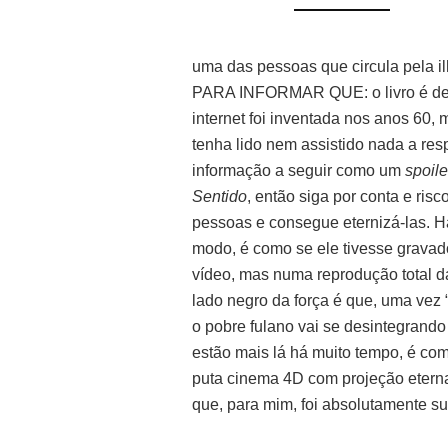
uma das pessoas que circula pel
PARA INFORMAR QUE: o livro é de 
internet foi inventada nos anos 60
tenha lido nem assistido nada a res
informação a seguir como um
spoile
Sentido
, então siga por conta e ri
pessoas e consegue eternizá-las. H
modo, é como se ele tivesse grava
vídeo, mas numa reprodução total da
lado negro da força é que, uma vez
o pobre fulano vai se desintegrando
estão mais lá há muito tempo, é co
puta cinema 4D com projeção etern
que, para mim, foi absolutamente su