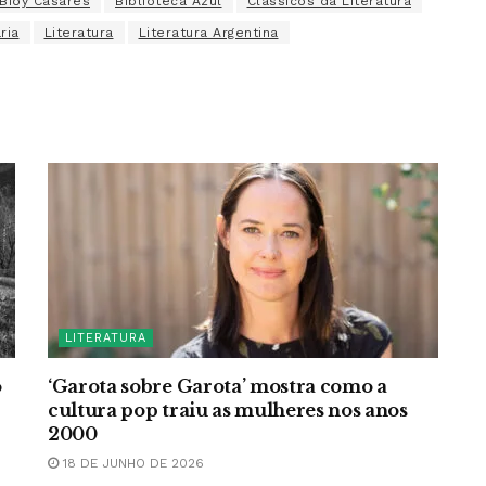
Bioy Casares
Biblioteca Azul
Clássicos da Literatura
ria
Literatura
Literatura Argentina
LITERATURA
o
‘Garota sobre Garota’ mostra como a
cultura pop traiu as mulheres nos anos
2000
18 DE JUNHO DE 2026