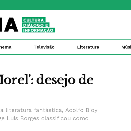
inema
Televisão
Literatura
Mús
orel’: desejo de
a literatura fantástica, Adolfo Bioy
 Luis Borges classificou como