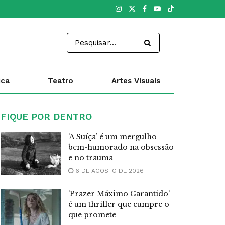
ica
Teatro
Artes Visuais
FIQUE POR DENTRO
‘A Suíça’ é um mergulho
bem-humorado na obsessão
e no trauma
6 DE AGOSTO DE 2026
‘Prazer Máximo Garantido’
é um thriller que cumpre o
que promete