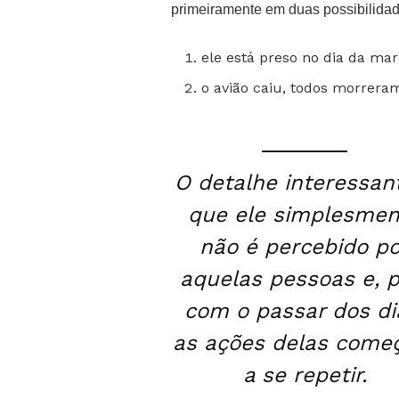
primeiramente em duas possibilidad
ele está preso no dia da ma
o avião caiu, todos morreram
O detalhe interessan
que ele simplesmen
não é percebido po
aquelas pessoas e, pi
com o passar dos di
as ações delas com
a se repetir.