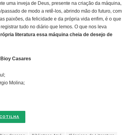
nte uma inveja de Deus, presente na criação da máquina,
e/passado de modo a retê-los, abrindo mão do futuro, com
s paixões, da felicidade e da própria vida enfim, é o que
gistrar tudo no diário que lemos. O que nos leva
própria literatura essa máquina cheia de desejo de
Bioy Casares
ul;
rgio Molina;
SCOTILHA