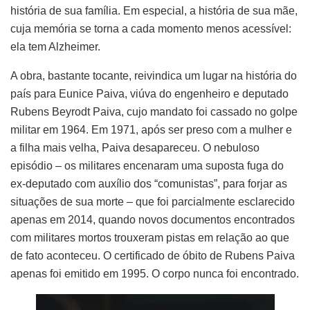
história de sua família. Em especial, a história de sua mãe,
cuja memória se torna a cada momento menos acessível:
ela tem Alzheimer.
A obra, bastante tocante, reivindica um lugar na história do
país para Eunice Paiva, viúva do engenheiro e deputado
Rubens Beyrodt Paiva, cujo mandato foi cassado no golpe
militar em 1964. Em 1971, após ser preso com a mulher e
a filha mais velha, Paiva desapareceu. O nebuloso
episódio – os militares encenaram uma suposta fuga do
ex-deputado com auxílio dos “comunistas”, para forjar as
situações de sua morte – que foi parcialmente esclarecido
apenas em 2014, quando novos documentos encontrados
com militares mortos trouxeram pistas em relação ao que
de fato aconteceu. O certificado de óbito de Rubens Paiva
apenas foi emitido em 1995. O corpo nunca foi encontrado.