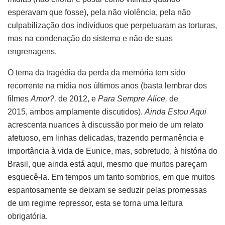
esperavam que fosse), pela não violência, pela não
culpabilização dos indivíduos que perpetuaram as torturas,
mas na condenação do sistema e não de suas
engrenagens.
O tema da tragédia da perda da memória tem sido
recorrente na mídia nos últimos anos (basta lembrar dos
filmes
Amor?,
de 2012,
e
Para Sempre
Alice,
de
2015, ambos amplamente discutidos).
Ainda Estou Aqui
acrescenta nuances à discussão por meio de um relato
afetuoso, em linhas delicadas, trazendo permanência e
importância à vida de Eunice, mas, sobretudo, à história do
Brasil, que ainda está aqui, mesmo que muitos pareçam
esquecê-la. Em tempos um tanto sombrios, em que muitos
espantosamente se deixam se seduzir pelas promessas
de um regime repressor, esta se torna uma leitura
obrigatória.