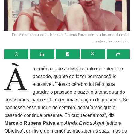
Em 'Ainda estou aqui', Marcelo Rubens Paiva conta a história da mãe.
Imagem: Reprodução.
À
memória cabe a missão tanto de enterrar o
passado, quanto de fazer permanecê-lo
acessível. “Nosso cérebro foi feito para
guardar o passado e trazê-lo à tona quando
precisamos, para esclarecer uma situação do presente. Se
não fosse esse truque do cérebro, acharíamos que o
passado continua presente. Enlouqueceríamos”, diz
Marcelo Rubens Paiva
em
Ainda Estou Aqui
(editora
Objetiva),
um livro de memórias não apenas suas, mas da