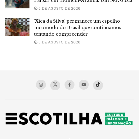
Parker em ‘Homem-Aranha: Um Novo Dia’
5 DE AGOSTO DE 2026
‘Xica da Silva’ permanece um espelho
incômodo do Brasil que continuamos
tentando compreender
3 DE AGOSTO DE 2026