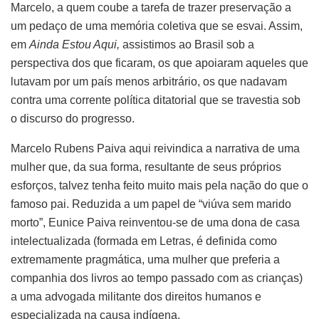
Marcelo, a quem coube a tarefa de trazer preservação a
um pedaço de uma memória coletiva que se esvai. Assim,
em
Ainda Estou Aqui,
assistimos ao Brasil sob a
perspectiva dos que ficaram, os que apoiaram aqueles que
lutavam por um país menos arbitrário, os que nadavam
contra uma corrente política ditatorial que se travestia sob
o discurso do progresso.
Marcelo Rubens Paiva aqui reivindica a narrativa de uma
mulher que, da sua forma, resultante de seus próprios
esforços, talvez tenha feito muito mais pela nação do que o
famoso pai. Reduzida a um papel de “viúva sem marido
morto”, Eunice Paiva reinventou-se de uma dona de casa
intelectualizada (formada em Letras, é definida como
extremamente pragmática, uma mulher que preferia a
companhia dos livros ao tempo passado com as crianças)
a uma advogada militante dos direitos humanos e
especializada na causa indígena.