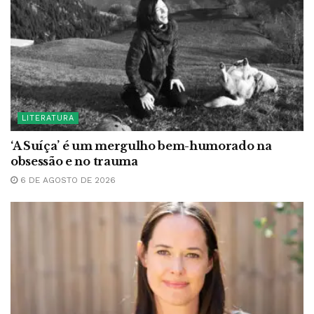
LITERATURA
‘A Suíça’ é um mergulho bem-humorado na
obsessão e no trauma
6 DE AGOSTO DE 2026