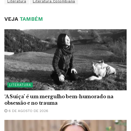
Literatura
Literatura Colombiana
VEJA
TAMBÉM
LITERATURA
‘A Suíça’ é um mergulho bem-humorado na
obsessão e no trauma
6 DE AGOSTO DE 2026