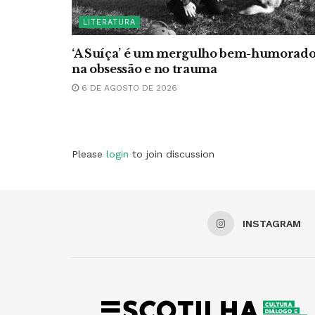
LITERATURA
‘A Suíça’ é um mergulho bem-humorad
na obsessão e no trauma
6 DE AGOSTO DE 2026
Please
login
to join discussion
INSTAGRAM