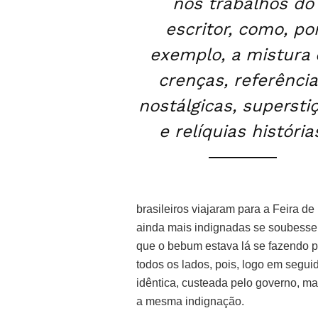
nos trabalhos do
escritor, como, po
exemplo, a mistura
crenças, referênci
nostálgicas, supersti
e relíquias história
brasileiros viajaram para a Feira de 
ainda mais indignadas se soubessem
que o bebum estava lá se fazendo pas
todos os lados, pois, logo em segu
idêntica, custeada pelo governo, m
a mesma indignação.