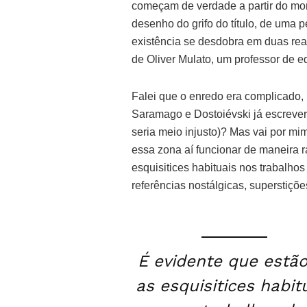
começam de verdade a partir do m
desenho do grifo do título, de uma 
existência se desdobra em duas rea
de Oliver Mulato, um professor de 
Falei que o enredo era complicado, 
Saramago e Dostoiévski já escrever
seria meio injusto)? Mas vai por mi
essa zona aí funcionar de maneira r
esquisitices habituais nos trabalhos
referências nostálgicas, superstições
É evidente que estão
as esquisitices habit