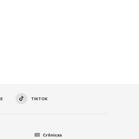
BE
TIKTOK
Crônicas