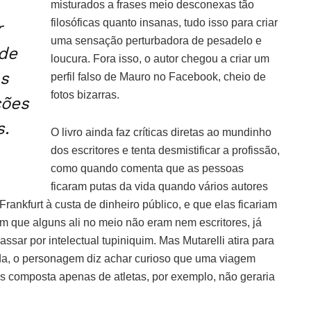
misturados a frases meio desconexas tão
filosóficas quanto insanas, tudo isso para criar
r
uma sensação perturbadora de pesadelo e
 de
loucura. Fora isso, o autor chegou a criar um
as
perfil falso de Mauro no Facebook, cheio de
fotos bizarras.
ções
s.
O livro ainda faz críticas diretas ao mundinho
dos escritores e tenta desmistificar a profissão,
como quando comenta que as pessoas
ficaram putas da vida quando vários autores
Frankfurt à custa de dinheiro público, e que elas ficariam
 que alguns ali no meio não eram nem escritores, já
sar por intelectual tupiniquim. Mas Mutarelli atira para
ida, o personagem diz achar curioso que uma viagem
as composta apenas de atletas, por exemplo, não geraria