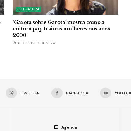
LITERATURA
o
‘Garota sobre Garota’ mostra como a
cultura pop traiu as mulheres nos anos
2000
18 DE JUNHO DE 2026
TWITTER
FACEBOOK
YOUTU
Agenda