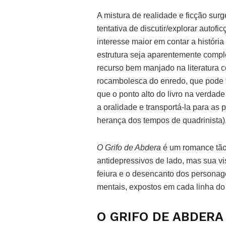
A mistura de realidade e ficção su
tentativa de discutir/explorar auto
interesse maior em contar a histór
estrutura seja aparentemente compl
recurso bem manjado na literatura
rocambolesca do enredo, que pode ta
que o ponto alto do livro na verdade
a oralidade e transportá-la para as 
herança dos tempos de quadrinista)
O Grifo de Abdera
é um romance tão 
antidepressivos de lado, mas sua vi
feiura e o desencanto dos personage
mentais, expostos em cada linha do
O GRIFO DE ABDERA |