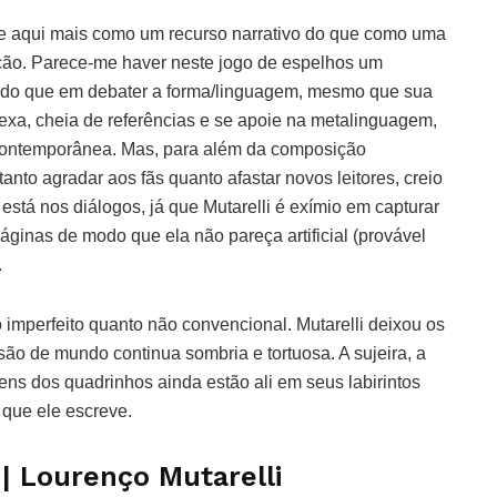
rge aqui mais como um recurso narrativo do que como uma
ficção. Parece-me haver neste jogo de espelhos um
ia do que em debater a forma/linguagem, mesmo que sua
exa, cheia de referências e se apoie na metalinguagem,
 contemporânea. Mas, para além da composição
nto agradar aos fãs quanto afastar novos leitores, creio
 está nos diálogos, já que Mutarelli é exímio em capturar
páginas de modo que ela não pareça artificial (provável
.
imperfeito quanto não convencional. Mutarelli deixou os
são de mundo continua sombria e tortuosa. A sujeira, a
ns dos quadrinhos ainda estão ali em seus labirintos
 que ele escreve.
 Lourenço Mutarelli