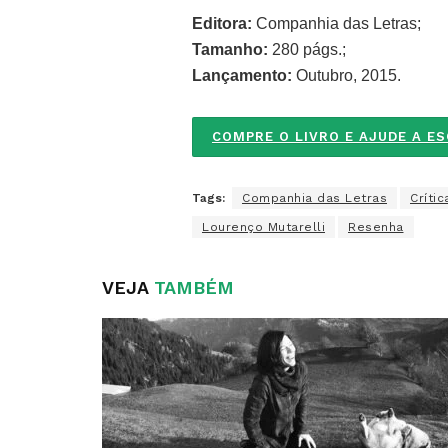
Editora:
Companhia das Letras;
Tamanho:
280 págs.;
Lançamento:
Outubro, 2015.
COMPRE O LIVRO E AJUDE A E
Tags:
Companhia das Letras
Crític
Lourenço Mutarelli
Resenha
VEJA
TAMBÉM