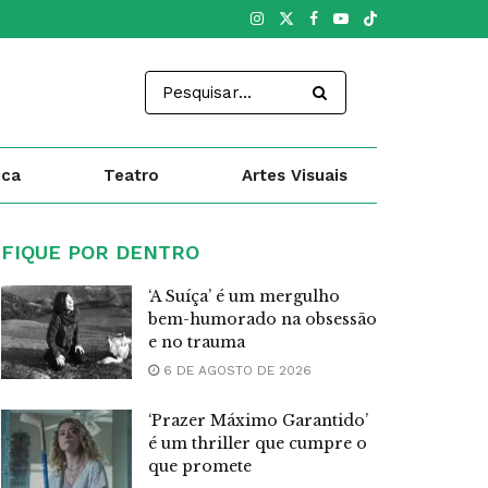
ica
Teatro
Artes Visuais
FIQUE POR DENTRO
‘A Suíça’ é um mergulho
bem-humorado na obsessão
e no trauma
6 DE AGOSTO DE 2026
‘Prazer Máximo Garantido’
é um thriller que cumpre o
que promete