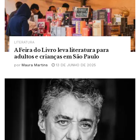
LITERATURA
A Feira do Livro leva literatura para
adultos e crianças em São Paulo
por
Maura Martins
13 DE JUNHO DE 2025