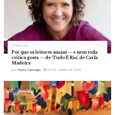
LITERATURA
Por que os leitores amam — e nem toda
crítica gosta — de ‘Tudo É Rio’, de Carla
Madeira
por
Paulo Camargo
20 DE JUNHO DE 2025