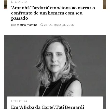
LITERATURA
‘Amanhã Tardará’ emociona ao narrar o
confronto de um homem com seu
passado
por
Maura Martins
28 DE MAIO DE 2025
LITERATURA
Em ‘A Boba da Corte’, Tati Bernardi