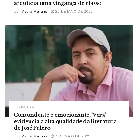
arquiteta uma vingança de classe
por
Maura Martins
20 DE MAIO DE 2025
LITERATURA
Contundente e emocionante, ‘Vera’
evidencia a alta qualidade da literatura
de José Falero
por
Maura Martins
7 DE MAIO DE 2025