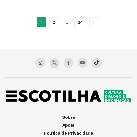
1
2
…
24
Sobre
Apoie
Política de Privacidade