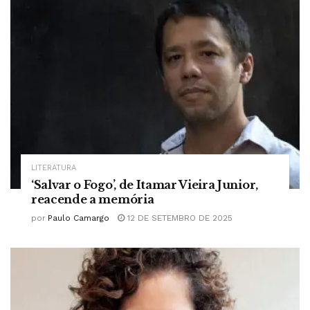
LITERATURA
‘Salvar o Fogo’, de Itamar Vieira Junior,
reacende a memória
por
Paulo Camargo
12 DE SETEMBRO DE 2025