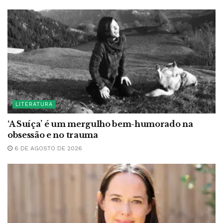
LITERATURA
‘A Suíça’ é um mergulho bem-humorado na
obsessão e no trauma
6 DE AGOSTO DE 2026