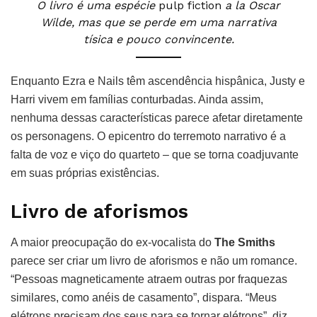
O livro é uma espécie
pulp fiction
a la Oscar
Wilde, mas que se perde em uma narrativa
tísica e pouco convincente.
Enquanto Ezra e Nails têm ascendência hispânica, Justy e
Harri vivem em famílias conturbadas. Ainda assim,
nenhuma dessas características parece afetar diretamente
os personagens. O epicentro do terremoto narrativo é a
falta de voz e viço do quarteto – que se torna coadjuvante
em suas próprias existências.
Livro de aforismos
A maior preocupação do ex-vocalista do
The Smiths
parece ser criar um livro de aforismos e não um romance.
“Pessoas magneticamente atraem outras por fraquezas
similares, como anéis de casamento”, dispara. “Meus
elétrons precisam dos seus para se tornar elétrons”, diz