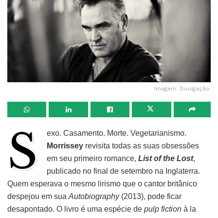
Imagem: Divulgação.
S
exo. Casamento. Morte. Vegetarianismo.
Morrissey
revisita todas as suas obsessões
em seu primeiro romance,
List of the Lost
,
publicado no final de setembro na Inglaterra.
Quem esperava o mesmo lirismo que o cantor britânico
despejou em sua
Autobiography
(2013), pode ficar
desapontado. O livro é uma espécie de
pulp fiction
à la