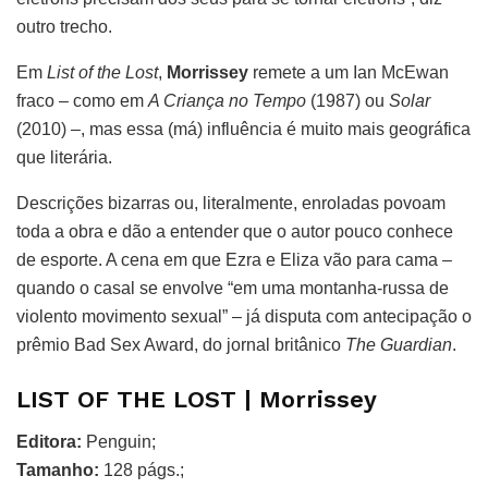
outro trecho.
Em
List of the Lost
,
Morrissey
remete a um Ian McEwan
fraco – como em
A Criança no Tempo
(1987) ou
Solar
(2010) –, mas essa (má) influência é muito mais geográfica
que literária.
Descrições bizarras ou, literalmente, enroladas povoam
toda a obra e dão a entender que o autor pouco conhece
de esporte. A cena em que Ezra e Eliza vão para cama –
quando o casal se envolve “em uma montanha-russa de
violento movimento sexual” – já disputa com antecipação o
prêmio Bad Sex Award, do jornal britânico
The Guardian
.
LIST OF THE LOST | Morrissey
Editora:
Penguin;
Tamanho:
128 págs.;