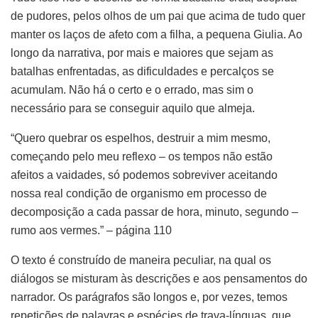
de pudores, pelos olhos de um pai que acima de tudo quer
manter os laços de afeto com a filha, a pequena Giulia. Ao
longo da narrativa, por mais e maiores que sejam as
batalhas enfrentadas, as dificuldades e percalços se
acumulam. Não há o certo e o errado, mas sim o
necessário para se conseguir aquilo que almeja.
“Quero quebrar os espelhos, destruir a mim mesmo,
começando pelo meu reflexo – os tempos não estão
afeitos a vaidades, só podemos sobreviver aceitando
nossa real condição de organismo em processo de
decomposição a cada passar de hora, minuto, segundo –
rumo aos vermes.” – página 110
O texto é construído de maneira peculiar, na qual os
diálogos se misturam às descrições e aos pensamentos do
narrador. Os parágrafos são longos e, por vezes, temos
repetições de palavras e espécies de trava-línguas, que