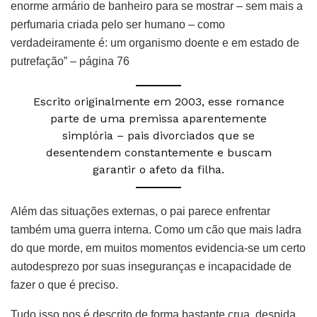
enorme armário de banheiro para se mostrar – sem mais a
perfumaria criada pelo ser humano – como
verdadeiramente é: um organismo doente e em estado de
putrefação” – página 76
Escrito originalmente em 2003, esse romance
parte de uma premissa aparentemente
simplória – pais divorciados que se
desentendem constantemente e buscam
garantir o afeto da filha.
Além das situações externas, o pai parece enfrentar
também uma guerra interna. Como um cão que mais ladra
do que morde, em muitos momentos evidencia-se um certo
autodesprezo por suas inseguranças e incapacidade de
fazer o que é preciso.
Tudo isso nos é descrito de forma bastante crua, despida