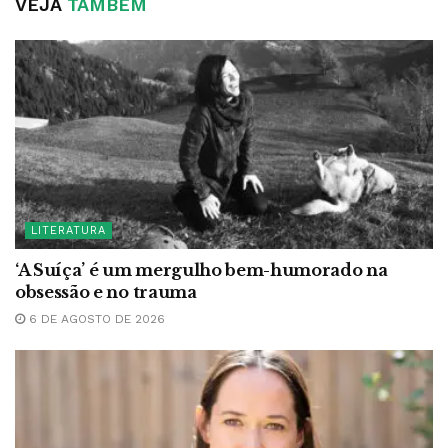
VEJA
TAMBÉM
LITERATURA
‘A Suíça’ é um mergulho bem-humorado na
obsessão e no trauma
6 DE AGOSTO DE 2026