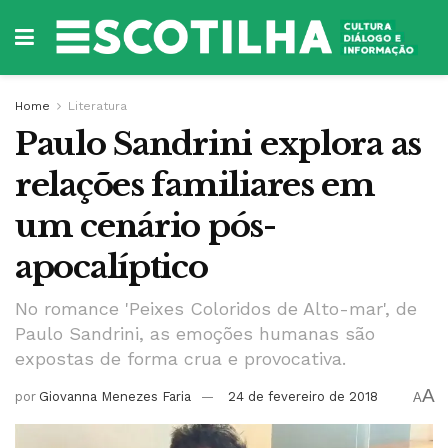
Home
Literatura
Paulo Sandrini explora as
relações familiares em
um cenário pós-
apocalíptico
No romance 'Peixes Coloridos de Alto-mar', de
Paulo Sandrini, as emoções humanas são
expostas de forma crua e provocativa.
A
por
Giovanna Menezes Faria
24 de fevereiro de 2018
A