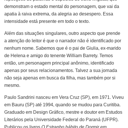
demonstram o estado mental do personagem, que vai da
apatia à raiva extrema, da alegria ao desespero. Essa
intensidade está presente em todo o texto.
Além das situações singulares, outro aspecto que prende
a atenção do leitor é que o narrador não é identificado por
nenhum nome. Sabemos que é o pai de Giulia, ex-marido
de Helena e amigo do tenente William Barrety. Temos
então, um personagem principal anônimo, identificado
apenas por seus relacionamentos. Talvez a sua jornada
não seja apenas em busca da filha, mas também por si
mesmo.
Paulo Sandrini nasceu em Vera Cruz (SP), em 1971. Viveu
em Bauru (SP) até 1994, quando se mudou para Curitiba.
Graduado em Design Gráfico, mestre e doutor em Estudos
Literários pela Universidade Federal do Paraná (UFPR).
Publicou os livros
O Estranho hábito de Dormir em