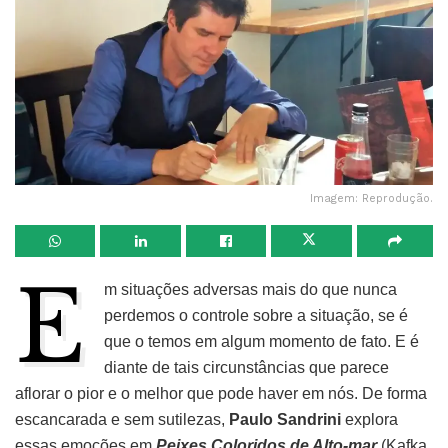
Imagem: Reprodução.
E
m situações adversas mais do que nunca
perdemos o controle sobre a situação, se é
que o temos em algum momento de fato. E é
diante de tais circunstâncias que parece
aflorar o pior e o melhor que pode haver em nós. De forma
escancarada e sem sutilezas,
Paulo Sandrini
explora
essas emoções em
Peixes Coloridos de Alto-mar
(Kafka