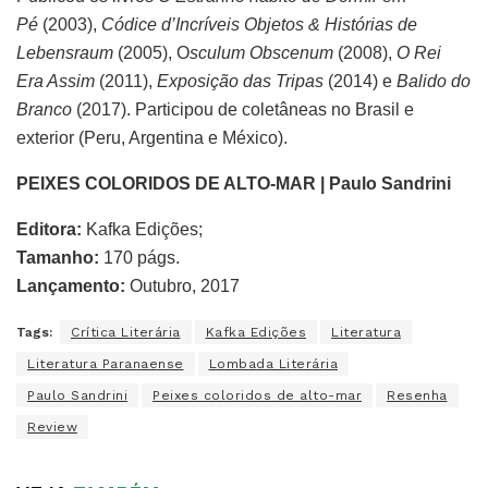
Pé
(2003),
Códice d’Incríveis Objetos & Histórias de
Lebensraum
(2005), O
sculum Obscenum
(2008),
O Rei
Era Assim
(2011),
Exposição das Tripas
(2014) e
Balido do
Branco
(2017). Participou de coletâneas no Brasil e
exterior (Peru, Argentina e México).
PEIXES COLORIDOS DE ALTO-MAR | Paulo Sandrini
Editora:
Kafka Edições;
Tamanho:
170 págs.
Lançamento:
Outubro, 2017
Tags:
Crítica Literária
Kafka Edições
Literatura
Literatura Paranaense
Lombada Literária
Paulo Sandrini
Peixes coloridos de alto-mar
Resenha
Review