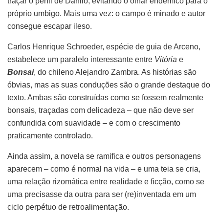
traçar o perfil de Danilo, evitando o olhar endêmico para o
próprio umbigo. Mais uma vez: o campo é minado e autor
consegue escapar ileso.
Carlos Henrique Schroeder, espécie de guia de Arceno,
estabelece um paralelo interessante entre
Vitória
e
Bonsai
, do chileno Alejandro Zambra. As histórias são
óbvias, mas as suas conduções são o grande destaque do
texto. Ambas são construídas como se fossem realmente
bonsais, traçadas com delicadeza – que não deve ser
confundida com suavidade – e com o crescimento
praticamente controlado.
Ainda assim, a novela se ramifica e outros personagens
aparecem – como é normal na vida – e uma teia se cria,
uma relação rizomática entre realidade e ficção, como se
uma precisasse da outra para ser (re)inventada em um
ciclo perpétuo de retroalimentação.