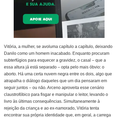
Vitória, a mulher, se avoluma capítulo a capítulo, deixando
Danilo como um homem inacabado. Enquanto procuram
subterfúgios para esquecer a gravidez, o casal – que a
essa altura já está separado – opta pelo mais óbvio: o
aborto. Há uma certa nuvem negra entre os dois, algo que
atrapalha o diálogo daqueles que um dia pensaram em
seguir juntos – ou não. Arceno aproveita esse cenário
claustrofóbico para fisgar e manipular o leitor, levando o
livro às últimas consequências. Simultaneamente à
rejeição da criança e ao ex-namorado, Vitória tenta
encontrar sua própria identidade que, em geral, a carrega