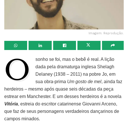
Imagem: Reprodução.
O
sonho se foi, mas o bebê é real. A lição
dada pela dramaturga inglesa Shelagh
Delaney (1938 – 2011) na pobre Jo, em
sua obra-prima
Um gosto de mel
, ainda faz
herdeiros – mesmo após quase seis décadas da peça
estrear em Manchester. E um desses herdeiros é a novela
Vitória
, estreia do escritor catarinense Giovanni Arceno,
que faz de seus personagens verdadeiros dançarinos de
campos minados.