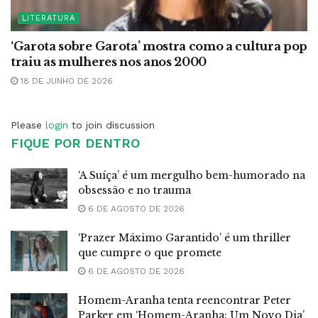
LITERATURA
‘Garota sobre Garota’ mostra como a cultura pop
traiu as mulheres nos anos 2000
18 DE JUNHO DE 2026
Please
login
to join discussion
FIQUE POR DENTRO
‘A Suíça’ é um mergulho bem-humorado na
obsessão e no trauma
6 DE AGOSTO DE 2026
‘Prazer Máximo Garantido’ é um thriller
que cumpre o que promete
6 DE AGOSTO DE 2026
Homem-Aranha tenta reencontrar Peter
Parker em ‘Homem-Aranha: Um Novo Dia’