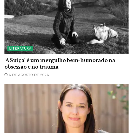
LITERATURA
‘A Suíça’ é um mergulho bem-humorado na
obsessão e no trauma
6 DE AGOSTO DE 2026