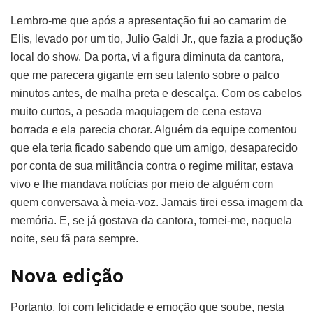
Lembro-me que após a apresentação fui ao camarim de
Elis, levado por um tio, Julio Galdi Jr., que fazia a produção
local do show. Da porta, vi a figura diminuta da cantora,
que me parecera gigante em seu talento sobre o palco
minutos antes, de malha preta e descalça. Com os cabelos
muito curtos, a pesada maquiagem de cena estava
borrada e ela parecia chorar. Alguém da equipe comentou
que ela teria ficado sabendo que um amigo, desaparecido
por conta de sua militância contra o regime militar, estava
vivo e lhe mandava notícias por meio de alguém com
quem conversava à meia-voz. Jamais tirei essa imagem da
memória. E, se já gostava da cantora, tornei-me, naquela
noite, seu fã para sempre.
Nova edição
Portanto, foi com felicidade e emoção que soube, nesta