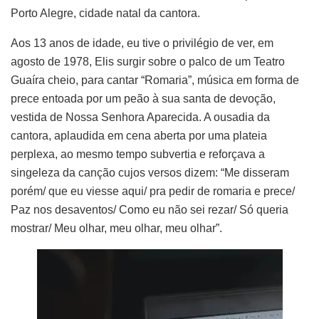
Porto Alegre, cidade natal da cantora.
Aos 13 anos de idade, eu tive o privilégio de ver, em
agosto de 1978, Elis surgir sobre o palco de um Teatro
Guaíra cheio, para cantar “Romaria”, música em forma de
prece entoada por um peão à sua santa de devoção,
vestida de Nossa Senhora Aparecida. A ousadia da
cantora, aplaudida em cena aberta por uma plateia
perplexa, ao mesmo tempo subvertia e reforçava a
singeleza da canção cujos versos dizem: “Me disseram
porém/ que eu viesse aqui/ pra pedir de romaria e prece/
Paz nos desaventos/ Como eu não sei rezar/ Só queria
mostrar/ Meu olhar, meu olhar, meu olhar”.