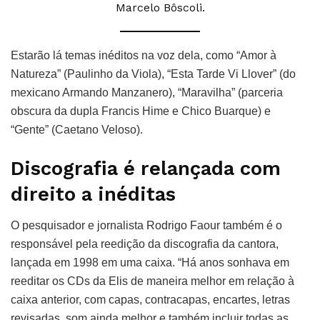
Marcelo Bôscoli.
Estarão lá temas inéditos na voz dela, como “Amor à
Natureza” (Paulinho da Viola), “Esta Tarde Vi Llover” (do
mexicano Armando Manzanero), “Maravilha” (parceria
obscura da dupla Francis Hime e Chico Buarque) e
“Gente” (Caetano Veloso).
Discografia é relançada com
direito a inéditas
O pesquisador e jornalista Rodrigo Faour também é o
responsável pela reedição da discografia da cantora,
lançada em 1998 em uma caixa. “Há anos sonhava em
reeditar os CDs da Elis de maneira melhor em relação à
caixa anterior, com capas, contracapas, encartes, letras
revisadas, som ainda melhor e também incluir todas as