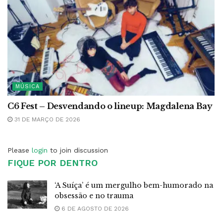
MÚSICA
C6 Fest – Desvendando o lineup: Magdalena Bay
31 DE MARÇO DE 2026
Please
login
to join discussion
FIQUE POR DENTRO
‘A Suíça’ é um mergulho bem-humorado na
obsessão e no trauma
6 DE AGOSTO DE 2026