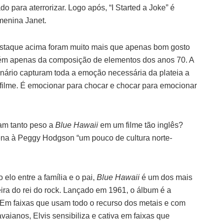
do para aterrorizar. Logo após, “I Started a Joke” é
menina Janet.
destaque acima foram muito mais que apenas bom gosto
lém apenas da composição de elementos dos anos 70. A
nário capturam toda a emoção necessária da plateia a
 filme. É emocionar para chocar e chocar para emocionar
am tanto peso a
Blue Hawaii
em um filme tão inglês?
ena à Peggy Hodgson “um pouco de cultura norte-
 elo entre a família e o pai,
Blue Hawaii
é um dos mais
ira do rei do rock. Lançado em 1961, o álbum é a
. Em faixas que usam todo o recurso dos metais e com
vaianos, Elvis sensibiliza e cativa em faixas que