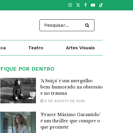
ica
Teatro
Artes Visuais
FIQUE POR DENTRO
‘A Suíça’ é um mergulho
bem-humorado na obsessão
e no trauma
6 DE AGOSTO DE 2026
‘Prazer Máximo Garantido’
é um thriller que cumpre o
que promete