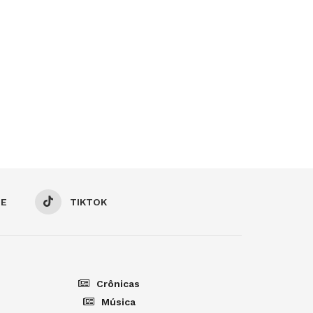
BE
TIKTOK
Crônicas
Música