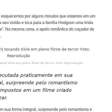
 esquecemos por alguns minutos que estamos em um
ga seu violão e toca para a família Hodgson uma linda
ove”. Na mesma cena, o apelo romântico do caçador de
.
ando Elvis em pleno filme de terror. Foto: Reprodução.
xecutada praticamente em sua
al, surpreende pelo romantismo
 impostos em um filme criado
ar.
m sua forma integral, surpreende pelo romantismo e