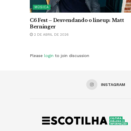
MÚSICA
C6 Fest – Desvendando o lineup: Matt
Berninger
2 DE ABRIL DE 2026
Please
login
to join discussion
INSTAGRAM