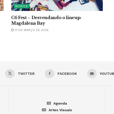
MÚSICA
C6 Fest – Desvendando o lineup:
Magdalena Bay
31 DE MARÇO DE 2026
TWITTER
FACEBOOK
YOUTU
Agenda
Artes Visuais