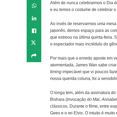
Além de nunca celebrarmos o Dia d
e eu temos o costume de celebrar 
Ao invés de reservarmos uma mesa n
japonês, demos espaço para as co
que estreou na última quinta-feira. 
o espectador mais incrédulo do gên
Por mais que o enredo aposte em v
atormentada, James Wan sabe criar 
timing
impecável que vi poucos faze
nossa querida coluna, foi a sensibil
O longa tem, além da assinatura do
Bishara (
Invocação do Mal
,
Annabel
clássicos. Durante o filme, entre ex
Gees e o rei Elvis. O intuito é muit