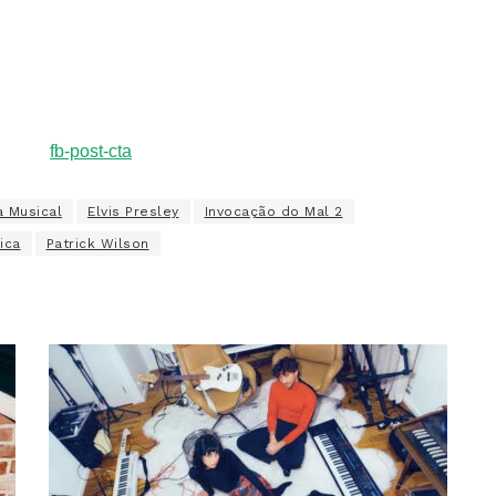
a Musical
Elvis Presley
Invocação do Mal 2
ica
Patrick Wilson