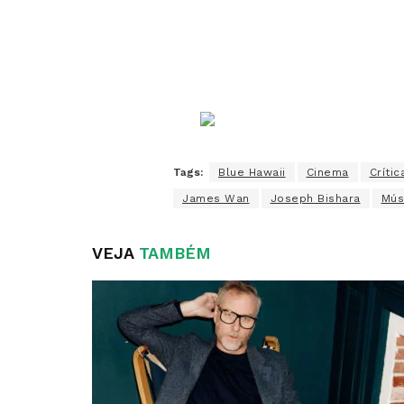
Tags:
Blue Hawaii
Cinema
Crític
James Wan
Joseph Bishara
Mús
VEJA
TAMBÉM