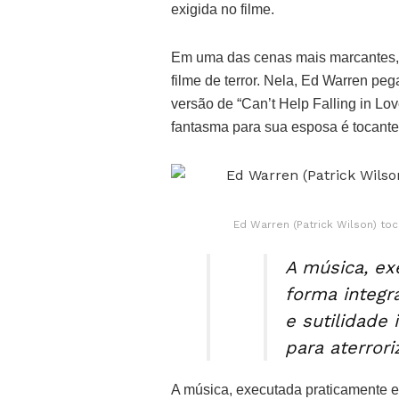
exigida no filme.
Em uma das cenas mais marcantes,
filme de terror. Nela, Ed Warren pe
versão de “Can’t Help Falling in L
fantasma para sua esposa é tocante
Ed Warren (Patrick Wilson) toc
A música, e
forma integr
e sutilidade
para aterroriz
A música, executada praticamente e