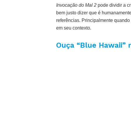
Invocação do Mal 2
pode dividir a c
bem justo dizer que é humanamente 
referências. Principalmente quando 
em seu contexto.
Ouça “Blue Hawaii” n