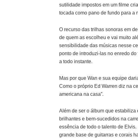
sutilidade impostos em um filme cria
tocada como pano de fundo para a 
O recurso das trilhas sonoras em 
de quem as escolheu e vai muito a
sensibilidade das músicas nesse ce
ponto de introduzi-las no enredo do
a todo instante.
Mas por que Wan e sua equipe dari
Como o próprio Ed Warren diz na c
americana na casa”.
Além de ser o álbum que estabiliza o
brilhantes e bem-sucedidos na carre
essência de todo o talento de Elvis
grande base de guitarras e corais ha