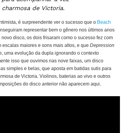
 charmosa de Victoria.
intimista, é surpreendente ver o sucesso que o
Beach
seguiram representar bem o gênero nos últimos anos
 novo disco, os dois frisaram como o sucesso fez com
m escalas maiores e sons mais altos, e que
Depression
e, uma evolução da dupla ignorando o contexto
mente isso que ouvimos nas nove faixas, um disco
s simples e belas, que aposta em batidas sutis para
osa de Victoria. Violinos, baterias ao vivo e outros
mposições do disco anterior não aparecem aqui.