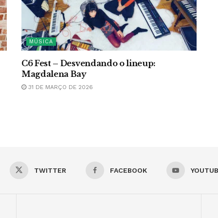
MÚSICA
C6 Fest – Desvendando o lineup:
Magdalena Bay
31 DE MARÇO DE 2026
TWITTER
FACEBOOK
YOUTU