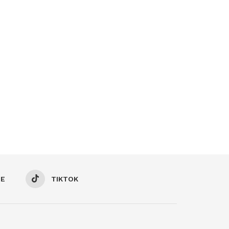
BE
TIKTOK