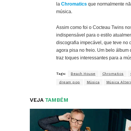
la
Chromatics
que normalmente não 
música.
Assim como foi o Cocteau Twins no
indispensável para o estilo atualme
discografia impecável, que teve no 
agora pisa no freio. Um belo álbum
traz toques interessantes para a mú
Tags:
Beach House
Chromatics
dream pop
Música
Música Alter
VEJA
TAMBÉM