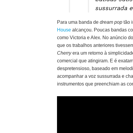
sussurrada e
Para uma banda de
dream pop
tão 
House
alcançou. Poucas bandas con
como Victoria e Alex. No anúncio do
que os trabalhos anteriores tivesse
Cherry
era um retorno à simplicidad
comercial que atingiram. E é exata
despretensioso, baseado em melodia
acompanhar a voz sussurrada e charm
instrumentos que preenchiam as co