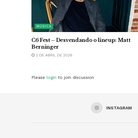
MÚSICA
C6 Fest – Desvendando o lineup: Matt
Berninger
2 DE ABRIL DE 2026
Please
login
to join discussion
INSTAGRAM