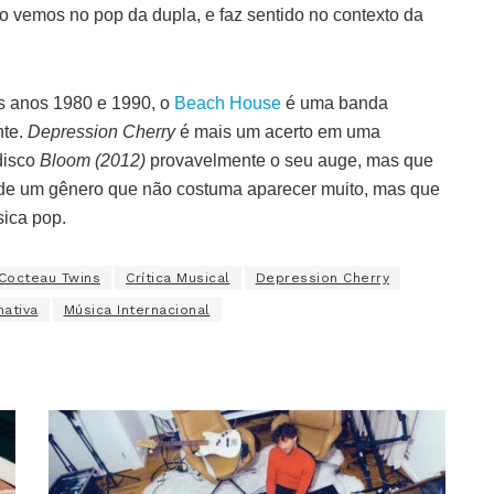
vemos no pop da dupla, e faz sentido no contexto da
s anos 1980 e 1990, o
Beach House
é uma banda
nte.
Depression Cherry
é mais um acerto em uma
disco
Bloom (2012)
provavelmente o seu auge, mas que
 de um gênero que não costuma aparecer muito, mas que
sica pop.
Cocteau Twins
Crítica Musical
Depression Cherry
nativa
Música Internacional