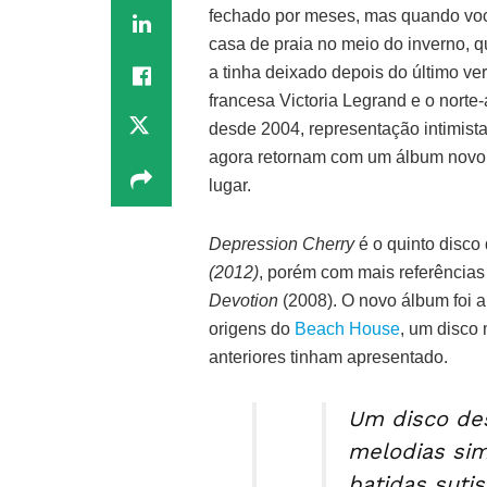
fechado por meses, mas quando você
casa de praia no meio do inverno,
a tinha deixado depois do último ver
francesa Victoria Legrand e o norte
desde 2004, representação intimis
agora retornam com um álbum novo,
lugar.
Depression Cherry
é o quinto disco
(2012)
, porém com mais referências
Devotion
(2008). O novo álbum foi 
origens do
Beach House
, um disco 
anteriores tinham apresentado.
Um disco de
melodias sim
batidas suti