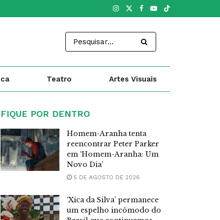
ica
Teatro
Artes Visuais
FIQUE POR DENTRO
Homem-Aranha tenta
reencontrar Peter Parker
em ‘Homem-Aranha: Um
Novo Dia’
5 DE AGOSTO DE 2026
‘Xica da Silva’ permanece
um espelho incômodo do