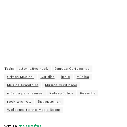
Tags:
alternative rock
Bandas Curitibanas
Crítica Musical
Curitiba
indie
Música
Música Brasileira
Música Curitibana
música paranaense
Relespública
Resenha
rock and roll
Splippleman
Welcome to the Magic Room
VEJA
TAMBÉM