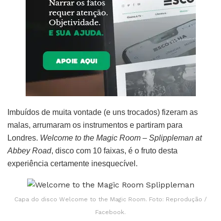
Imbuídos de muita vontade (e uns trocados) fizeram as
malas, arrumaram os instrumentos e partiram para
Londres.
Welcome to the Magic Room – Splippleman at
Abbey Road
, disco com 10 faixas, é o fruto desta
experiência certamente inesquecível.
Capa do disco Welcome to the Magic Room. Foto: Reprodução /
Facebook.