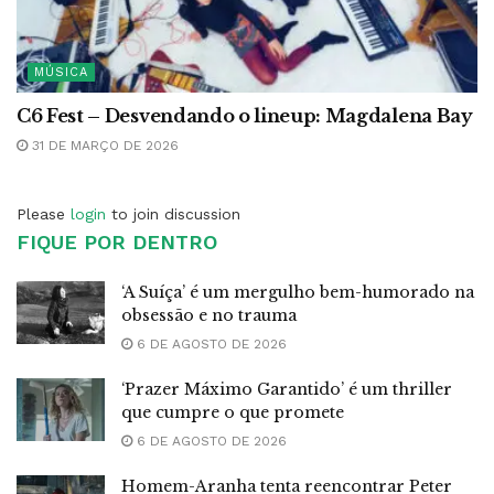
MÚSICA
C6 Fest – Desvendando o lineup: Magdalena Bay
31 DE MARÇO DE 2026
Please
login
to join discussion
FIQUE POR DENTRO
‘A Suíça’ é um mergulho bem-humorado na
obsessão e no trauma
6 DE AGOSTO DE 2026
‘Prazer Máximo Garantido’ é um thriller
que cumpre o que promete
6 DE AGOSTO DE 2026
Homem-Aranha tenta reencontrar Peter