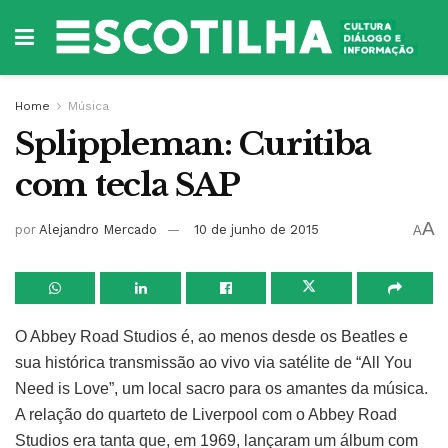
Home
Música
Splippleman: Curitiba
com tecla SAP
A
por
Alejandro Mercado
10 de junho de 2015
A
O Abbey Road Studios é, ao menos desde os Beatles e
sua histórica transmissão ao vivo via satélite de “All You
Need is Love”, um local sacro para os amantes da música.
A relação do quarteto de Liverpool com o Abbey Road
Studios era tanta que, em 1969, lançaram um álbum com