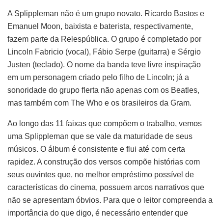
A Splippleman não é um grupo novato. Ricardo Bastos e
Emanuel Moon, baixista e baterista, respectivamente,
fazem parte da Relespública. O grupo é completado por
Lincoln Fabricio (vocal), Fábio Serpe (guitarra) e Sérgio
Justen (teclado). O nome da banda teve livre inspiração
em um personagem criado pelo filho de Lincoln; já a
sonoridade do grupo flerta não apenas com os Beatles,
mas também com The Who e os brasileiros da Gram.
Ao longo das 11 faixas que compõem o trabalho, vemos
uma Splippleman que se vale da maturidade de seus
músicos. O álbum é consistente e flui até com certa
rapidez. A construção dos versos compõe histórias com
seus ouvintes que, no melhor empréstimo possível de
características do cinema, possuem arcos narrativos que
não se apresentam óbvios. Para que o leitor compreenda a
importância do que digo, é necessário entender que