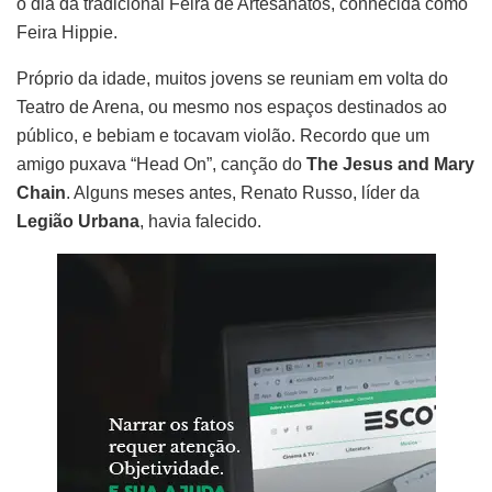
o dia da tradicional Feira de Artesanatos, conhecida como
Feira Hippie.
Próprio da idade, muitos jovens se reuniam em volta do
Teatro de Arena, ou mesmo nos espaços destinados ao
público, e bebiam e tocavam violão. Recordo que um
amigo puxava “Head On”, canção do
The Jesus and Mary
Chain
. Alguns meses antes, Renato Russo, líder da
Legião Urbana
, havia falecido.