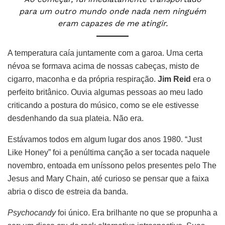
para um outro mundo onde nada nem ninguém
eram capazes de me atingir.
A temperatura caía juntamente com a garoa. Uma certa
névoa se formava acima de nossas cabeças, misto de
cigarro, maconha e da própria respiração.
Jim Reid
era o
perfeito britânico. Ouvia algumas pessoas ao meu lado
criticando a postura do músico, como se ele estivesse
desdenhando da sua plateia. Não era.
Estávamos todos em algum lugar dos anos 1980. “Just
Like Honey” foi a penúltima canção a ser tocada naquele
novembro, entoada em uníssono pelos presentes pelo The
Jesus and Mary Chain, até curioso se pensar que a faixa
abria o disco de estreia da banda.
Psychocandy
foi único. Era brilhante no que se propunha a