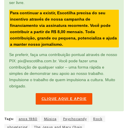
ser livre.
Para continuar a existir, Escotilha precisa do seu
incentivo através de nossa campanha de
financiamento via assinatura recorrente. Você pode
contribuir a partir de R$ 8,00 mensais. Toda
contribuição, grande ou pequena, potencializa e ajuda
a manter nosso jornalismo.
Se preferir, faça uma contribuição pontual através de nosso
PIX: pix@escotilha.com.br. Você pode fazer uma
contribuição de qualquer valor – uma forma rápida e
simples de demonstrar seu apoio ao nosso trabalho.
Impulsione o trabalho de quem impulsiona a cultura. Muito
obrigado.
CLIQUE AQUI E APOIE
Tags:
anos 1980
Música
Psychocandy
Rock
shoegazing
The Jesus and Mary Chain