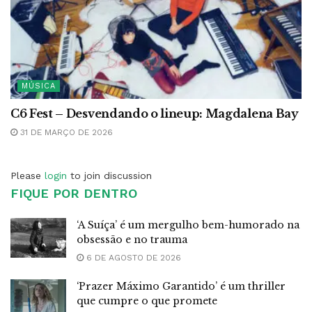
MÚSICA
C6 Fest – Desvendando o lineup: Magdalena Bay
31 DE MARÇO DE 2026
Please
login
to join discussion
FIQUE POR DENTRO
‘A Suíça’ é um mergulho bem-humorado na
obsessão e no trauma
6 DE AGOSTO DE 2026
‘Prazer Máximo Garantido’ é um thriller
que cumpre o que promete