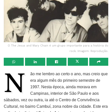
O The Jesus and Mary Chain é um grupo importante para a história do
rock. Imagem: Reprodução.
N
ão me lembro ao certo o ano, mas creio que
era algum mês do primeiro semestre de
1997. Nesta época, ainda morava em
Campinas, interior de São Paulo e aos
sábados, vez ou outra, ia até o Centro de Convivência
Cultural, no bairro Cambuí, zona nobre da cidade. Este era