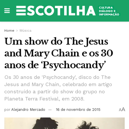
Home
Música
Um show do The Jesus
and Mary Chain e os 30
anos de ‘Psychocandy’
Os 30 anos de 'Psychocandy', disco do The
Jesus and Mary Chain, celebrado em artigo
construído a partir do show do grupo no
Planeta Terra Festival, em 2008.
A
por
Alejandro Mercado
16 de novembro de 2015
A