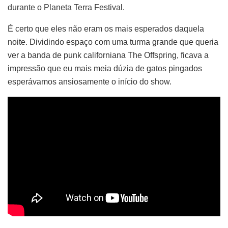
durante o Planeta Terra Festival.
É certo que eles não eram os mais esperados daquela
noite. Dividindo espaço com uma turma grande que queria
ver a banda de punk californiana The Offspring, ficava a
impressão que eu mais meia dúzia de gatos pingados
esperávamos ansiosamente o início do show.