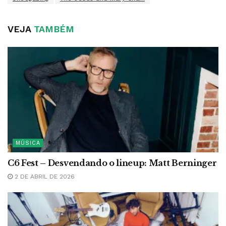
VEJA
TAMBÉM
MÚSICA
C6 Fest – Desvendando o lineup: Matt Berninger
2 DE ABRIL DE 2026