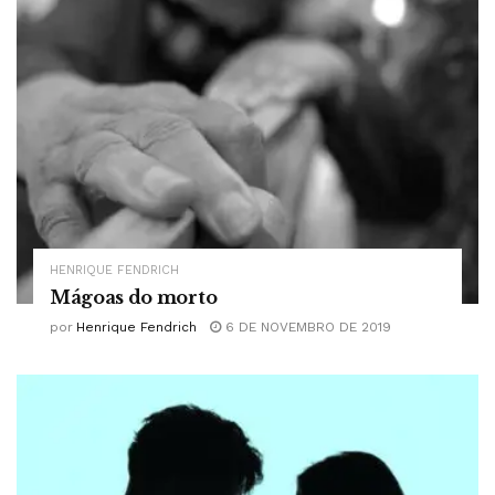
HENRIQUE FENDRICH
Mágoas do morto
por
Henrique Fendrich
6 DE NOVEMBRO DE 2019