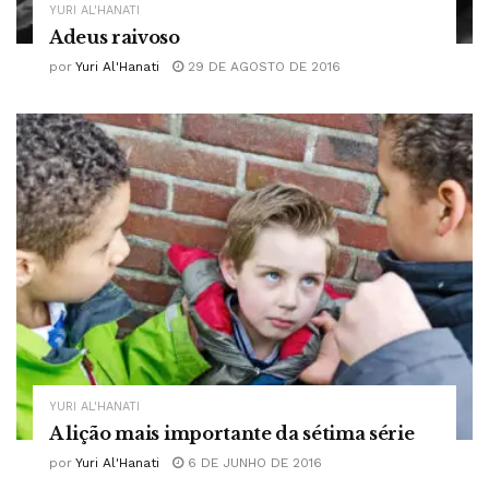
YURI AL'HANATI
Adeus raivoso
por
Yuri Al'Hanati
29 DE AGOSTO DE 2016
YURI AL'HANATI
A lição mais importante da sétima série
por
Yuri Al'Hanati
6 DE JUNHO DE 2016