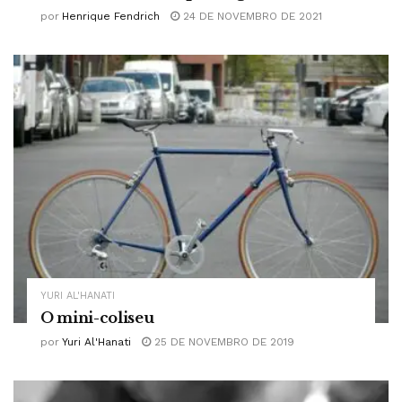
por
Henrique Fendrich
24 DE NOVEMBRO DE 2021
YURI AL'HANATI
O mini-coliseu
por
Yuri Al'Hanati
25 DE NOVEMBRO DE 2019