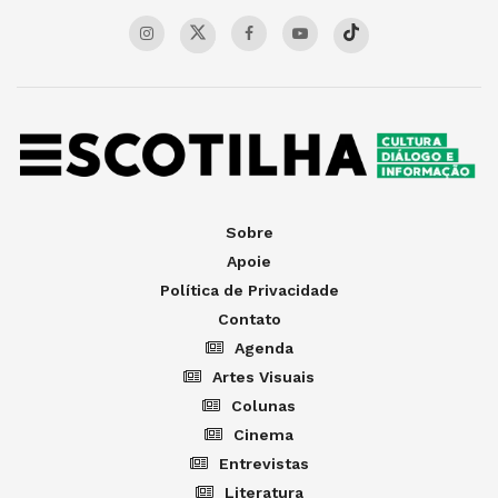
Sobre
Apoie
Política de Privacidade
Contato
Agenda
Artes Visuais
Colunas
Cinema
Entrevistas
Literatura