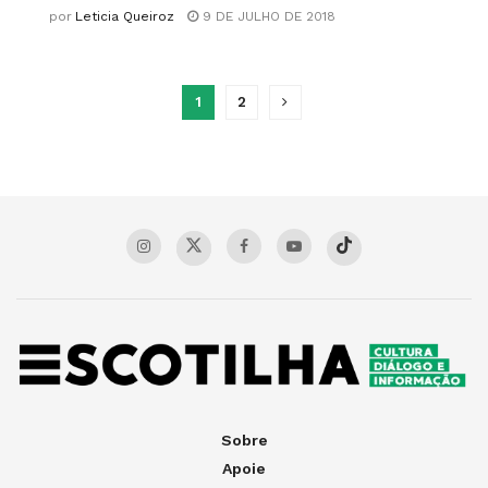
por
Leticia Queiroz
9 DE JULHO DE 2018
1
2
Sobre
Apoie