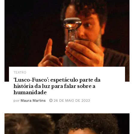
TEATRO
‘Lusco-Fusco’: espetáculo parte da
história da luz para falar sobre a
humanidade
por
Maura Martins
26 DE MAIO DE 2023