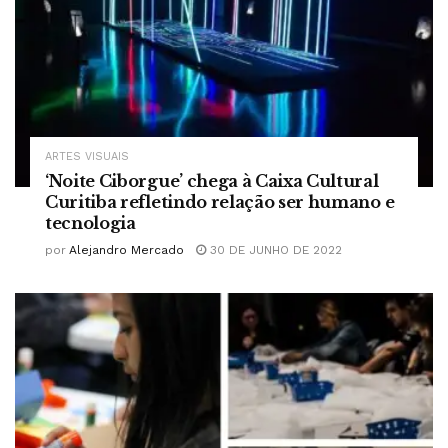
ARTES VISUAIS
‘Noite Ciborgue’ chega à Caixa Cultural
Curitiba refletindo relação ser humano e
tecnologia
por
Alejandro Mercado
30 DE JUNHO DE 2022