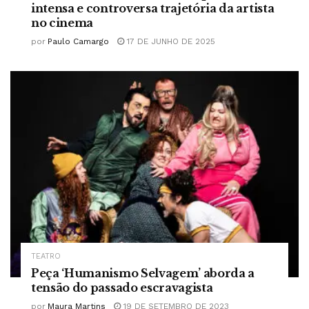
intensa e controversa trajetória da artista
no cinema
por
Paulo Camargo
17 DE JUNHO DE 2025
TEATRO
Peça ‘Humanismo Selvagem’ aborda a
tensão do passado escravagista
por
Maura Martins
19 DE SETEMBRO DE 2023