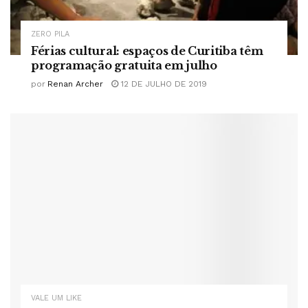
ZERO PILA
Férias cultural: espaços de Curitiba têm
programação gratuita em julho
por
Renan Archer
12 DE JULHO DE 2019
VALE UM LIKE