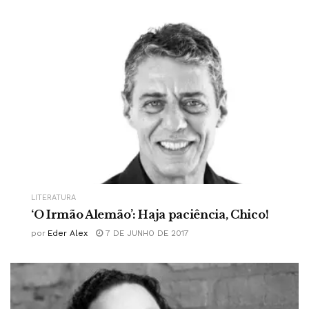
LITERATURA
‘O Irmão Alemão’: Haja paciência, Chico!
por
Eder Alex
7 DE JUNHO DE 2017