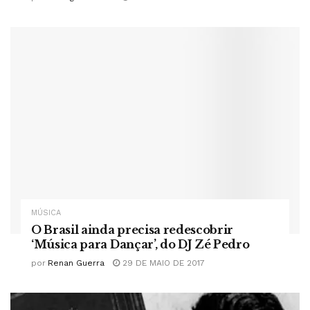
MÚSICA
O Brasil ainda precisa redescobrir
‘Música para Dançar’, do DJ Zé Pedro
por
Renan Guerra
29 DE MAIO DE 2017