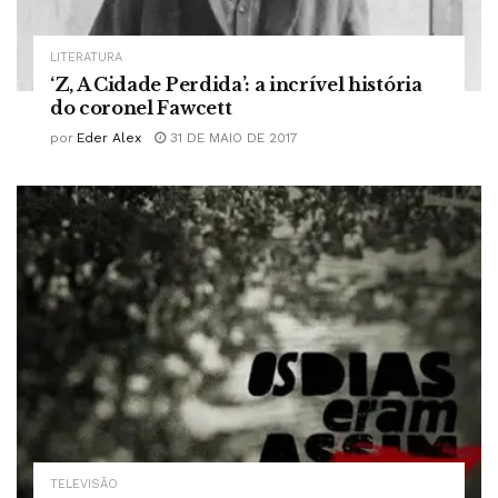
LITERATURA
‘Z, A Cidade Perdida’: a incrível história
do coronel Fawcett
por
Eder Alex
31 DE MAIO DE 2017
TELEVISÃO