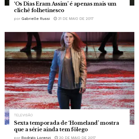
‘Os Dias Eram Assim’ é apenas mais um
clichê folhetinesco
por
Gabrielle Russi
31 DE MAIO DE 2017
TELEVISÃO
Sexta temporada de ‘Homeland’ mostra
que a série ainda tem fôlego
por
Rodrigo Lorenzi
30 DE MAIO DE 2017