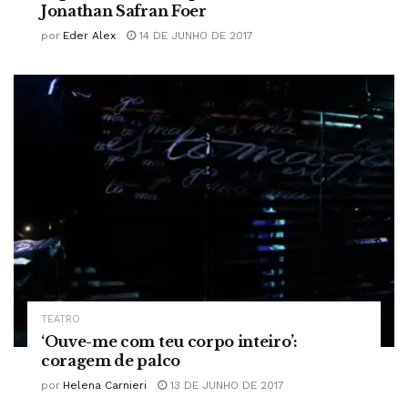
Jonathan Safran Foer
por
Eder Alex
14 DE JUNHO DE 2017
TEATRO
‘Ouve-me com teu corpo inteiro’:
coragem de palco
por
Helena Carnieri
13 DE JUNHO DE 2017