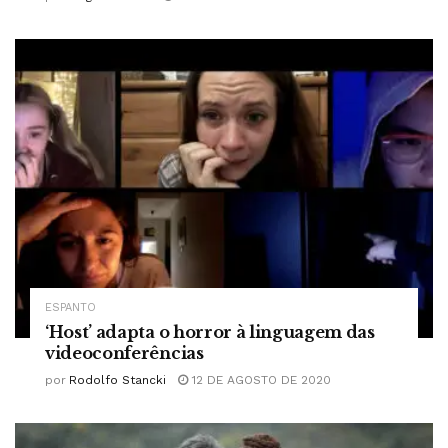
ESPANTO
‘Host’ adapta o horror à linguagem das
videoconferências
por
Rodolfo Stancki
12 DE AGOSTO DE 2020