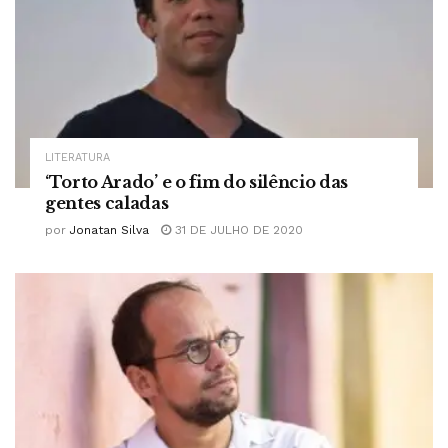
LITERATURA
‘Torto Arado’ e o fim do silêncio das
gentes caladas
por
Jonatan Silva
31 DE JULHO DE 2020