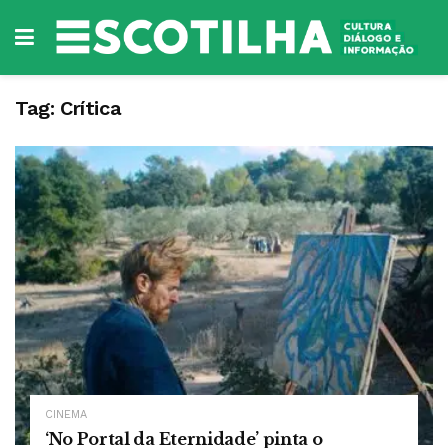
Tag:
Crítica
CINEMA
‘No Portal da Eternidade’ pinta o