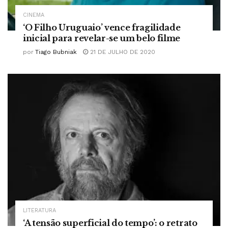
CINEMA
‘O Filho Uruguaio’ vence fragilidade
inicial para revelar-se um belo filme
por
Tiago Bubniak
21 DE JULHO DE 2020
LITERATURA
‘A tensão superficial do tempo’: o retrato