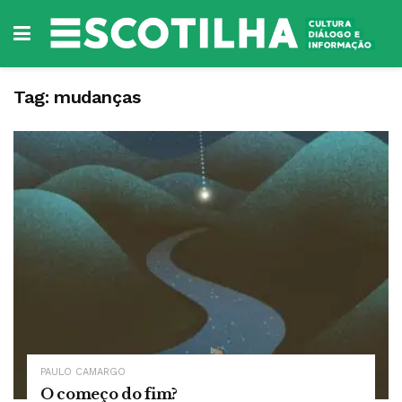
Tag:
mudanças
PAULO CAMARGO
O começo do fim?