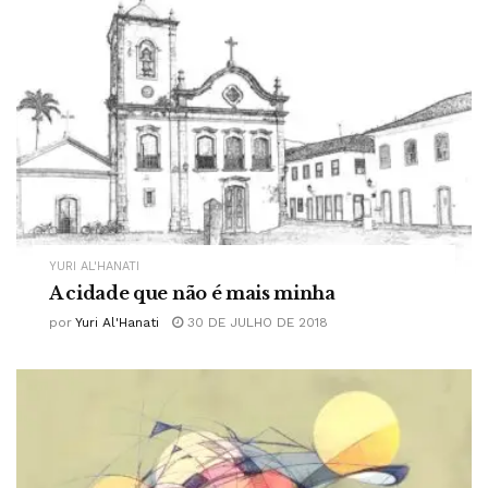
YURI AL'HANATI
A cidade que não é mais minha
por
Yuri Al'Hanati
30 DE JULHO DE 2018