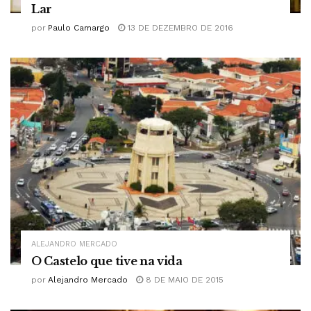
Lar
por
Paulo Camargo
13 DE DEZEMBRO DE 2016
ALEJANDRO MERCADO
O Castelo que tive na vida
por
Alejandro Mercado
8 DE MAIO DE 2015