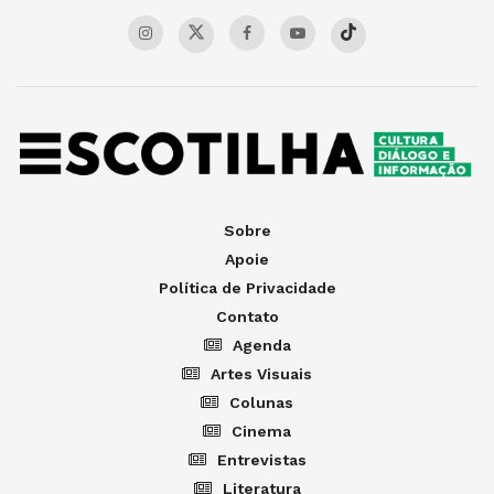
Sobre
Apoie
Política de Privacidade
Contato
Agenda
Artes Visuais
Colunas
Cinema
Entrevistas
Literatura