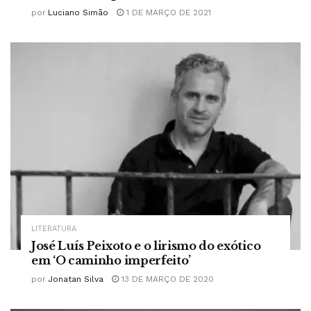
por
Luciano Simão
1 DE MARÇO DE 2021
LITERATURA
José Luís Peixoto e o lirismo do exótico
em ‘O caminho imperfeito’
por
Jonatan Silva
13 DE MARÇO DE 2020