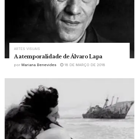
ARTES VISUAIS
A atemporalidade de Álvaro Lapa
por
Mariana Benevides
18 DE MARÇO DE 2018