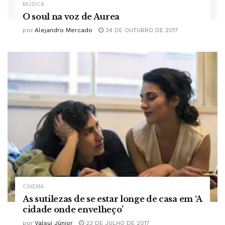
MÚSICA
O soul na voz de Aurea
por
Alejandro Mercado
24 DE OUTUBRO DE 2017
CINEMA
As sutilezas de se estar longe de casa em ‘A
cidade onde envelheço’
por
Valsui Júnior
23 DE JULHO DE 2017