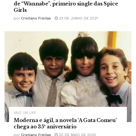
de “Wannabe”, primeiro single das Spice
Girls
por
Cristiano Freitas
23 DE JUNHO DE 2021
VALE UM LIKE
Moderna e ágil, a novela ‘A Gata Comeu’
chega ao 35º aniversário
por
Cristiano Freitas
20 DE MAIO DE 2020