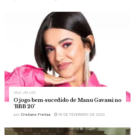
VALE UM LIKE
O jogo bem-sucedido de Manu Gavassi no
‘BBB 20’
por
Cristiano Freitas
19 DE FEVEREIRO DE 2020