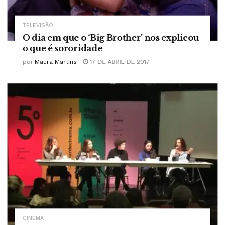
TELEVISÃO
O dia em que o ‘Big Brother’ nos explicou
o que é sororidade
por
Maura Martins
17 DE ABRIL DE 2017
CINEMA