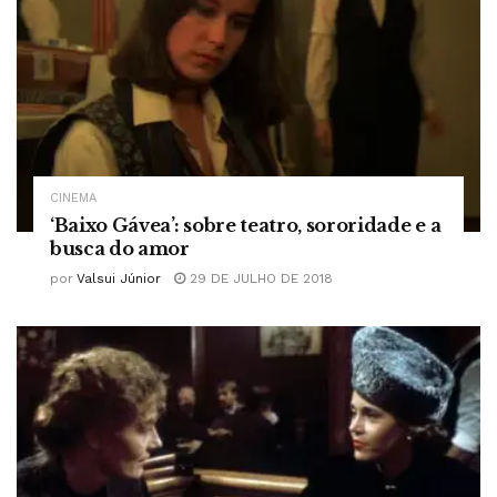
CINEMA
‘Baixo Gávea’: sobre teatro, sororidade e a
busca do amor
por
Valsui Júnior
29 DE JULHO DE 2018