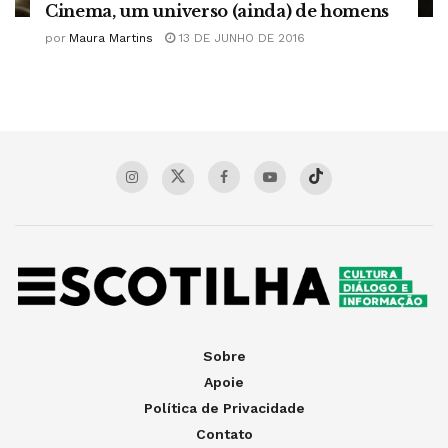
Cinema, um universo (ainda) de homens
por
Maura Martins
13 DE JUNHO DE 2016
Sobre
Apoie
Política de Privacidade
Contato